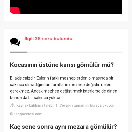
İlgili 38 soru bulundu
Kocasının üstüne karısı gömülür mü?
Bilakis caizdir. Eşlerin farklı mezheplerden olmasında bir
sakınca olmadığından tarafların mezhep değiştirmeleri
gerekmez. Ancak mezhep değiştirmek isterlerse de dinen
bunda da bir sakınca yoktur.
Kaynak kaldırma talebi
Cevabın tamamını burada okuyun:
|
ilksesgazetesi.com
Kaç sene sonra aynı mezara gömülür?