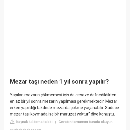
Mezar taşı neden 1 yıl sonra yapılır?
Yapılan mezarın çökmemesi için de cenaze defnedildikten
en az bir yıl sonra mezarın yapılması gerekmektedir. Mezar
erken yapıldığı takdirde mezarda çökme yaşanabilir. Sadece
mezar taşı koymada ise bir maruzat yoktur” diye konuştu.
Kaynak kaldırma talebi
Cevabın tamamını burada okuyun:
|