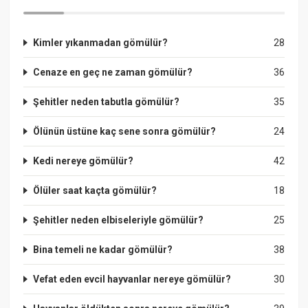
Kimler yıkanmadan gömülür?
28
Cenaze en geç ne zaman gömülür?
36
Şehitler neden tabutla gömülür?
35
Ölünün üstüne kaç sene sonra gömülür?
24
Kedi nereye gömülür?
42
Ölüler saat kaçta gömülür?
18
Şehitler neden elbiseleriyle gömülür?
25
Bina temeli ne kadar gömülür?
38
Vefat eden evcil hayvanlar nereye gömülür?
30