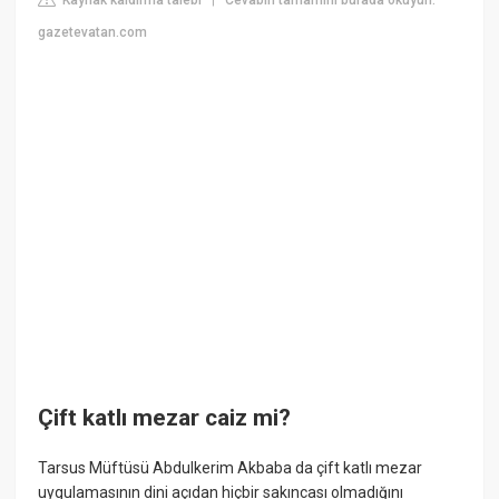
|
gazetevatan.com
Çift katlı mezar caiz mi?
Tarsus Müftüsü Abdulkerim Akbaba da çift katlı mezar
uygulamasının dini açıdan hiçbir sakıncası olmadığını