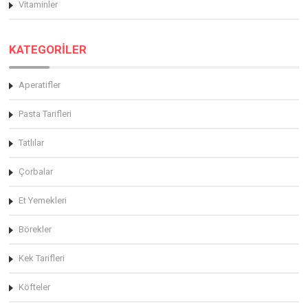
Vitaminler
KATEGORİLER
Aperatifler
Pasta Tarifleri
Tatlılar
Çorbalar
Et Yemekleri
Börekler
Kek Tarifleri
Köfteler