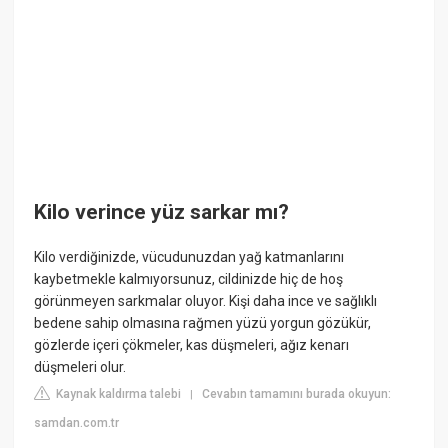
Kilo verince yüz sarkar mı?
Kilo verdiğinizde, vücudunuzdan yağ katmanlarını
kaybetmekle kalmıyorsunuz, cildinizde hiç de hoş
görünmeyen sarkmalar oluyor. Kişi daha ince ve sağlıklı
bedene sahip olmasına rağmen yüzü yorgun gözükür,
gözlerde içeri çökmeler, kas düşmeleri, ağız kenarı
düşmeleri olur.
Kaynak kaldırma talebi
Cevabın tamamını burada okuyun:
|
samdan.com.tr