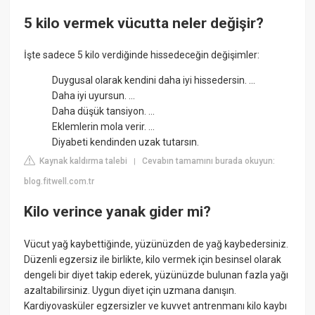
5 kilo vermek vücutta neler değişir?
İşte sadece 5 kilo verdiğinde hissedeceğin değişimler:
Duygusal olarak kendini daha iyi hissedersin. ...
Daha iyi uyursun. ...
Daha düşük tansiyon. ...
Eklemlerin mola verir. ...
Diyabeti kendinden uzak tutarsın.
Kaynak kaldırma talebi
Cevabın tamamını burada okuyun:
|
blog.fitwell.com.tr
Kilo verince yanak gider mi?
Vücut yağ kaybettiğinde, yüzünüzden de yağ kaybedersiniz.
Düzenli egzersiz ile birlikte, kilo vermek için besinsel olarak
dengeli bir diyet takip ederek, yüzünüzde bulunan fazla yağı
azaltabilirsiniz. Uygun diyet için uzmana danışın.
Kardiyovasküler egzersizler ve kuvvet antrenmanı kilo kaybı