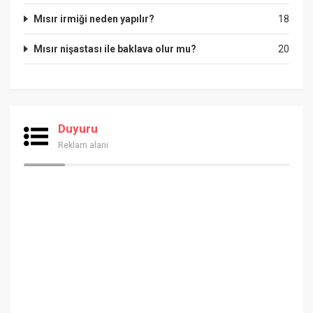
Mısır irmiği neden yapılır?
18
Mısır nişastası ile baklava olur mu?
20
Duyuru
Reklam alanı