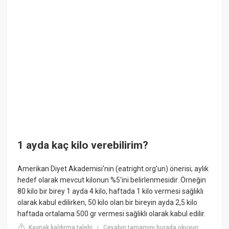
1 ayda kaç kilo verebilirim?
Amerikan Diyet Akademisi'nin (eatright.org'un) önerisi; aylık
hedef olarak mevcut kilonun %5'ini belirlenmesidir. Örneğin
80 kilo bir birey 1 ayda 4 kilo, haftada 1 kilo vermesi sağlıklı
olarak kabul edilirken, 50 kilo olan bir bireyin ayda 2,5 kilo
haftada ortalama 500 gr vermesi sağlıklı olarak kabul edilir.
Kaynak kaldırma talebi
Cevabın tamamını burada okuyun:
|