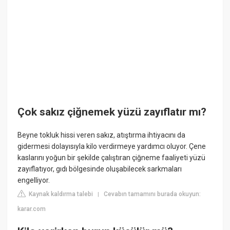
Çok sakız çiğnemek yüzü zayıflatır mı?
Beyne tokluk hissi veren sakız, atıştırma ihtiyacını da
gidermesi dolayısıyla kilo verdirmeye yardımcı oluyor. Çene
kaslarını yoğun bir şekilde çalıştıran çiğneme faaliyeti yüzü
zayıflatıyor, gıdı bölgesinde oluşabilecek sarkmaları
engelliyor.
Kaynak kaldırma talebi
Cevabın tamamını burada okuyun:
|
karar.com