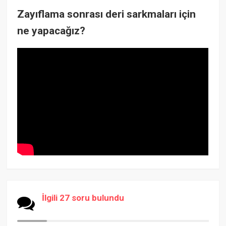
Zayıflama sonrası deri sarkmaları için
ne yapacağız?
İlgili 27 soru bulundu