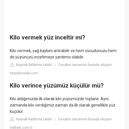
Kilo vermek yüz inceltir mi?
Kilo vermek, yağ kaybını artırabilir ve hem vücudunuzu hem
de yüzünüzü inceltmeye yardımcı olabilir.
Kaynak kaldırma talebi
Cevabın tamamını burada okuyun:
|
hepsiburada.com
Kilo verince yüzümüz küçülür mü?
Kilo aldığımızda ilk olarak kilo yüzümüzde toplanır. Aynı
zamanda kilo verdiğimiz zaman da ilk olarak genellikle yüz
küçülür.
Kaynak kaldırma talebi
Cevabın tamamını burada okuyun:
|
milliyet.com.tr