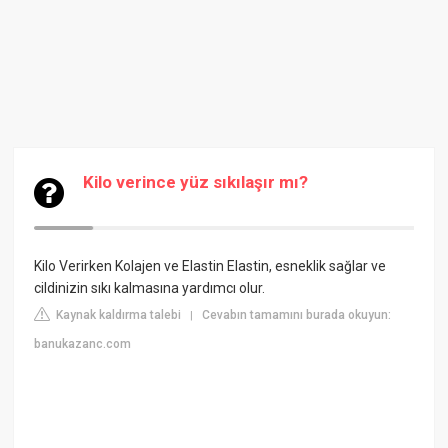
Kilo verince yüz sıkılaşır mı?
Kilo Verirken Kolajen ve Elastin
Elastin, esneklik sağlar ve
cildinizin sıkı kalmasına yardımcı olur.
Kaynak kaldırma talebi
Cevabın tamamını burada okuyun:
|
banukazanc.com