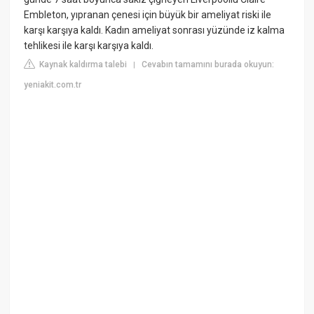
Embleton, yıpranan çenesi için büyük bir ameliyat riski ile
karşı karşıya kaldı. Kadın ameliyat sonrası yüzünde iz kalma
tehlikesi ile karşı karşıya kaldı.
Kaynak kaldırma talebi
Cevabın tamamını burada okuyun:
|
yeniakit.com.tr