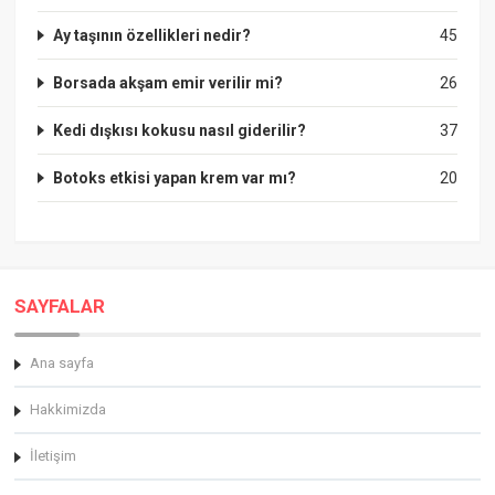
Ay taşının özellikleri nedir?
45
Borsada akşam emir verilir mi?
26
Kedi dışkısı kokusu nasıl giderilir?
37
Botoks etkisi yapan krem var mı?
20
SAYFALAR
Ana sayfa
Hakkimizda
İletişim