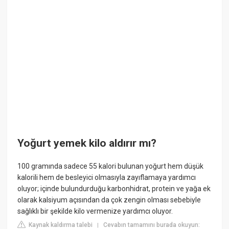
Yoğurt yemek kilo aldırır mı?
100 gramında sadece 55 kalori bulunan yoğurt hem düşük
kalorili hem de besleyici olmasıyla zayıflamaya yardımcı
oluyor; içinde bulundurduğu karbonhidrat, protein ve yağa ek
olarak kalsiyum açısından da çok zengin olması sebebiyle
sağlıklı bir şekilde kilo vermenize yardımcı oluyor.
Kaynak kaldırma talebi
Cevabın tamamını burada okuyun:
|