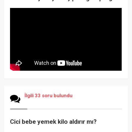
İlgili 33 soru bulundu
Cici bebe yemek kilo aldırır mı?