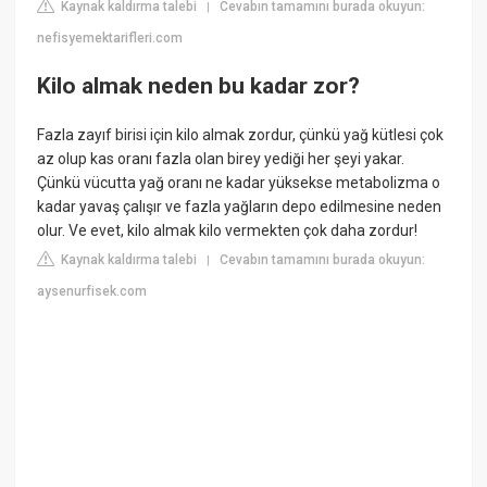
Kaynak kaldırma talebi
Cevabın tamamını burada okuyun:
|
nefisyemektarifleri.com
Kilo almak neden bu kadar zor?
Fazla zayıf birisi için kilo almak zordur, çünkü yağ kütlesi çok
az olup kas oranı fazla olan birey yediği her şeyi yakar.
Çünkü vücutta yağ oranı ne kadar yüksekse metabolizma o
kadar yavaş çalışır ve fazla yağların depo edilmesine neden
olur. Ve evet, kilo almak kilo vermekten çok daha zordur!
Kaynak kaldırma talebi
Cevabın tamamını burada okuyun:
|
aysenurfisek.com