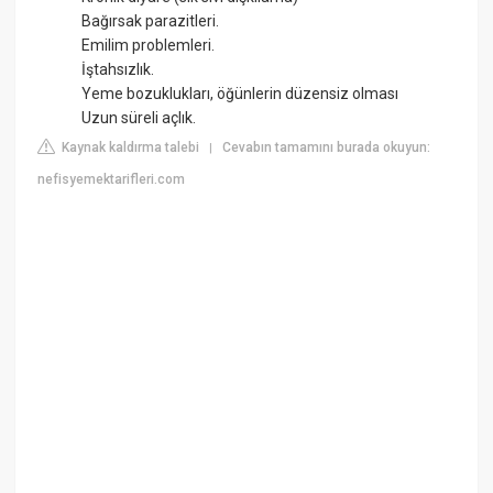
Bağırsak parazitleri.
Emilim problemleri.
İştahsızlık.
Yeme bozuklukları, öğünlerin düzensiz olması
Uzun süreli açlık.
Kaynak kaldırma talebi
Cevabın tamamını burada okuyun:
|
nefisyemektarifleri.com