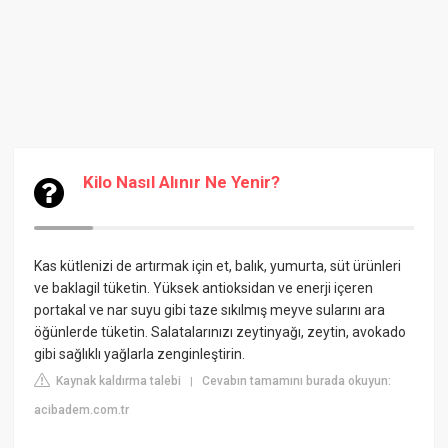
Kilo Nasıl Alınır Ne Yenir?
Kas kütlenizi de artırmak için et, balık, yumurta, süt ürünleri
ve baklagil tüketin. Yüksek antioksidan ve enerji içeren
portakal ve nar suyu gibi taze sıkılmış meyve sularını ara
öğünlerde tüketin. Salatalarınızı zeytinyağı, zeytin, avokado
gibi sağlıklı yağlarla zenginleştirin.
Kaynak kaldırma talebi
Cevabın tamamını burada okuyun:
|
acibadem.com.tr