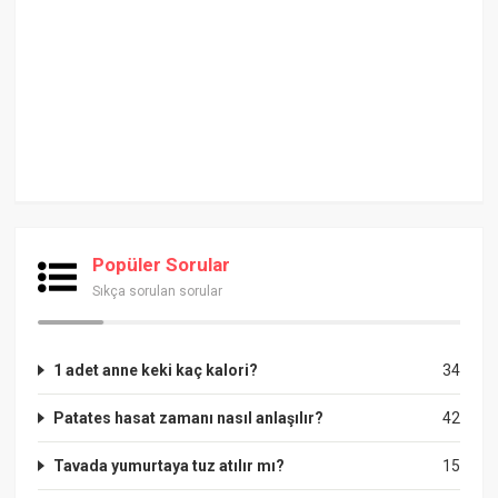
Popüler Sorular
Sıkça sorulan sorular
1 adet anne keki kaç kalori?
34
Patates hasat zamanı nasıl anlaşılır?
42
Tavada yumurtaya tuz atılır mı?
15