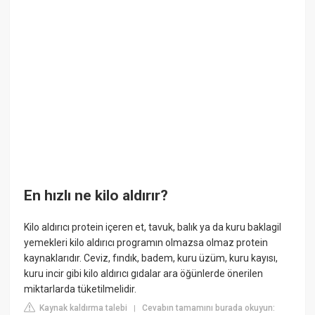
En hızlı ne kilo aldırır?
Kilo aldırıcı protein içeren et, tavuk, balık ya da kuru baklagil
yemekleri kilo aldırıcı programın olmazsa olmaz protein
kaynaklarıdır. Ceviz, fındık, badem, kuru üzüm, kuru kayısı,
kuru incir gibi kilo aldırıcı gıdalar ara öğünlerde önerilen
miktarlarda tüketilmelidir.
Kaynak kaldırma talebi
Cevabın tamamını burada okuyun:
|