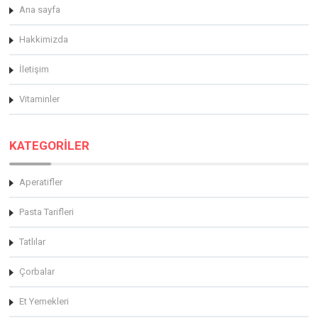
Ana sayfa
Hakkimizda
İletişim
Vitaminler
KATEGORİLER
Aperatifler
Pasta Tarifleri
Tatlılar
Çorbalar
Et Yemekleri