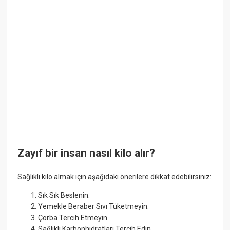
Zayıf bir insan nasıl kilo alır?
Sağlıklı kilo almak için aşağıdaki önerilere dikkat edebilirsiniz:
Sık Sık Beslenin.
Yemekle Beraber Sıvı Tüketmeyin.
Çorba Tercih Etmeyin.
Sağlıklı Karbonhidratları Tercih Edin.