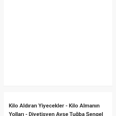
Kilo Aldıran Yiyecekler - Kilo Almanın
Yolları - Diyetisyen Ayşe Tuğba Şengel