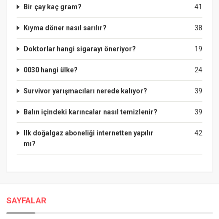
Bir çay kaç gram?
41
Kıyma döner nasıl sarılır?
38
Doktorlar hangi sigarayı öneriyor?
19
0030 hangi ülke?
24
Survivor yarışmacıları nerede kalıyor?
39
Balın içindeki karıncalar nasıl temizlenir?
39
Ilk doğalgaz aboneliği internetten yapılır
42
mı?
SAYFALAR