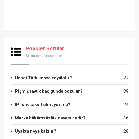
Popüler Sorular
Sıkça sorulan sorular
Hangi Türk kahve zayıflatır?
27
Pişmiş tavuk kaç günde bozulur?
39
IPhone taksit olmuyor mu?
24
Marka hükümsüzlük davası nedir?
16
Uyakta neye bakılır?
28