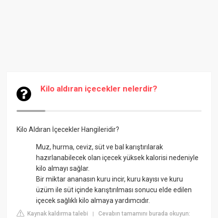
Kilo aldıran içecekler nelerdir?
Kilo Aldıran İçecekler Hangileridir?
Muz, hurma, ceviz, süt ve bal karıştırılarak
hazırlanabilecek olan içecek yüksek kalorisi nedeniyle
kilo almayı sağlar.
Bir miktar ananasın kuru incir, kuru kayısı ve kuru
üzüm ile süt içinde karıştırılması sonucu elde edilen
içecek sağlıklı kilo almaya yardımcıdır.
Kaynak kaldırma talebi
Cevabın tamamını burada okuyun:
|