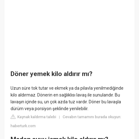
Döner yemek kilo aldırır mı?
Uzun süre tok tutar ve ekmek ya da pilavla yenilmediğinde
kilo aldırmaz. Dönerin en sağlıklısı lavaş ile sunulandır. Bu
lavaşın içinde su, un çok azda tuz vardır. Döner bu lavaşla
dürüm veya porsiyon şeklinde yenilebilir.
Kaynak kaldırma talebi
Cevabın tamamını burada okuyun:
|
haberturk.com