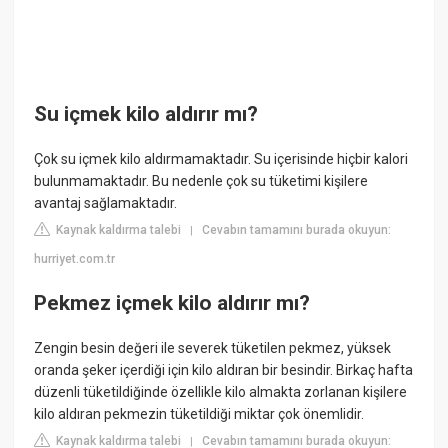
Su içmek kilo aldırır mı?
Çok su içmek kilo aldırmamaktadır. Su içerisinde hiçbir kalori
bulunmamaktadır. Bu nedenle çok su tüketimi kişilere
avantaj sağlamaktadır.
Kaynak kaldırma talebi
Cevabın tamamını burada okuyun:
|
hurriyet.com.tr
Pekmez içmek kilo aldırır mı?
Zengin besin değeri ile severek tüketilen pekmez, yüksek
oranda şeker içerdiği için kilo aldıran bir besindir. Birkaç hafta
düzenli tüketildiğinde özellikle kilo almakta zorlanan kişilere
kilo aldıran pekmezin tüketildiği miktar çok önemlidir.
Kaynak kaldırma talebi
Cevabın tamamını burada okuyun:
|