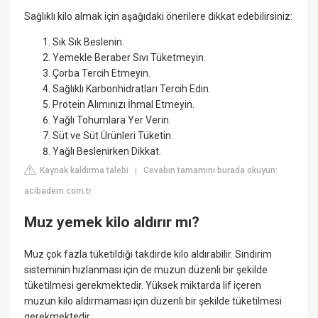
Sağlıklı kilo almak için aşağıdaki önerilere dikkat edebilirsiniz:
Sık Sık Beslenin.
Yemekle Beraber Sıvı Tüketmeyin.
Çorba Tercih Etmeyin.
Sağlıklı Karbonhidratları Tercih Edin.
Protein Alımınızı İhmal Etmeyin.
Yağlı Tohumlara Yer Verin.
Süt ve Süt Ürünleri Tüketin.
Yağlı Beslenirken Dikkat.
Kaynak kaldırma talebi
Cevabın tamamını burada okuyun:
|
acibadem.com.tr
Muz yemek kilo aldırır mı?
Muz çok fazla tüketildiği takdirde kilo aldırabilir. Sindirim
sisteminin hızlanması için de muzun düzenli bir şekilde
tüketilmesi gerekmektedir. Yüksek miktarda lif içeren
muzun kilo aldırmaması için düzenli bir şekilde tüketilmesi
gerekmektedir.