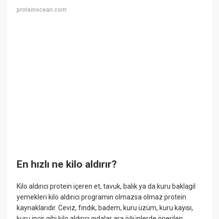
proteinocean.com
En hızlı ne kilo aldırır?
Kilo aldırıcı protein içeren et, tavuk, balık ya da kuru baklagil
yemekleri kilo aldırıcı programın olmazsa olmaz protein
kaynaklarıdır. Ceviz, fındık, badem, kuru üzüm, kuru kayısı,
kuru incir gibi kilo aldırıcı gıdalar ara öğünlerde önerilen