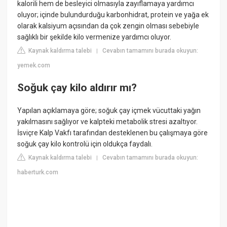
kalorili hem de besleyici olmasıyla zayıflamaya yardımcı
oluyor; içinde bulundurduğu karbonhidrat, protein ve yağa ek
olarak kalsiyum açısından da çok zengin olması sebebiyle
sağlıklı bir şekilde kilo vermenize yardımcı oluyor.
Kaynak kaldırma talebi
Cevabın tamamını burada okuyun:
|
yemek.com
Soğuk çay kilo aldırır mı?
Yapılan açıklamaya göre; soğuk çay içmek vücuttaki yağın
yakılmasını sağlıyor ve kalpteki metabolik stresi azaltıyor.
İsviçre Kalp Vakfı tarafından desteklenen bu çalışmaya göre
soğuk çay kilo kontrolü için oldukça faydalı.
Kaynak kaldırma talebi
Cevabın tamamını burada okuyun:
|
haberturk.com