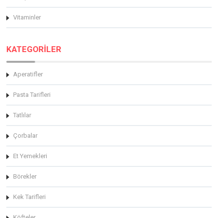
Vitaminler
KATEGORİLER
Aperatifler
Pasta Tarifleri
Tatlılar
Çorbalar
Et Yemekleri
Börekler
Kek Tarifleri
Köfteler