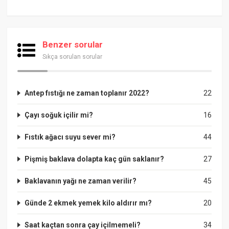
Benzer sorular
Sıkça sorulan sorular
Antep fıstığı ne zaman toplanır 2022?
22
Çayı soğuk içilir mi?
16
Fıstık ağacı suyu sever mi?
44
Pişmiş baklava dolapta kaç gün saklanır?
27
Baklavanın yağı ne zaman verilir?
45
Günde 2 ekmek yemek kilo aldırır mı?
20
Saat kaçtan sonra çay içilmemeli?
34