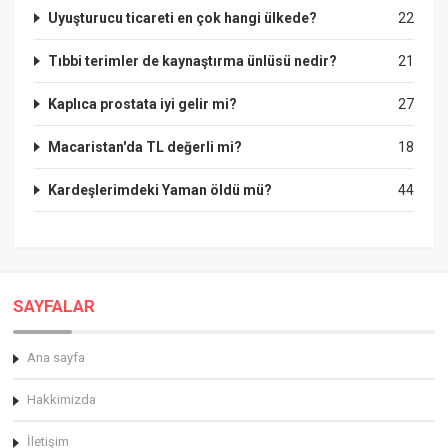
Uyuşturucu ticareti en çok hangi ülkede?
22
Tıbbi terimler de kaynaştırma ünlüsü nedir?
21
Kaplıca prostata iyi gelir mi?
27
Macaristan'da TL değerli mi?
18
Kardeşlerimdeki Yaman öldü mü?
44
SAYFALAR
Ana sayfa
Hakkimizda
İletişim