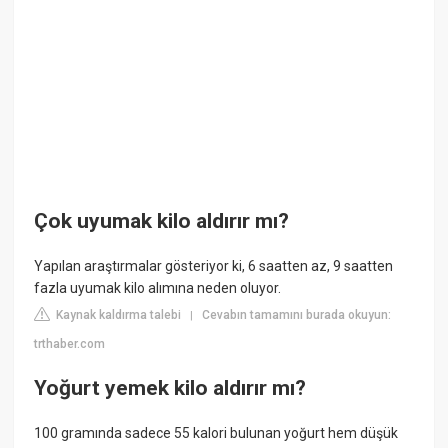
Çok uyumak kilo aldırır mı?
Yapılan araştırmalar gösteriyor ki, 6 saatten az, 9 saatten
fazla uyumak kilo alımına neden oluyor.
Kaynak kaldırma talebi
Cevabın tamamını burada okuyun:
|
trthaber.com
Yoğurt yemek kilo aldırır mı?
100 gramında sadece 55 kalori bulunan yoğurt hem düşük