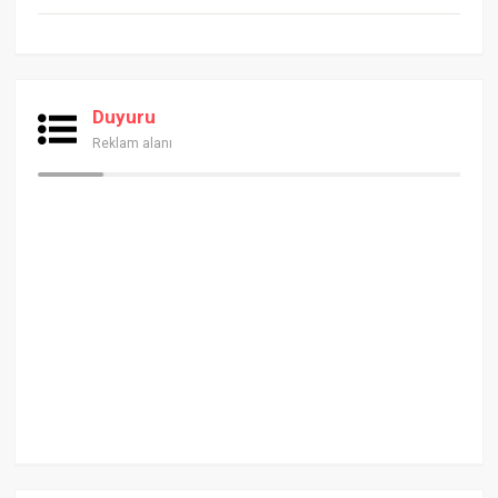
Duyuru
Reklam alanı