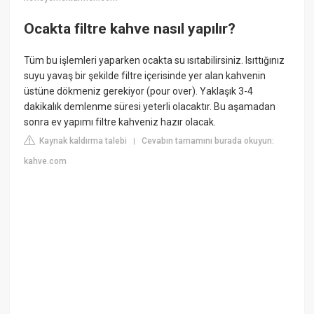
Ocakta filtre kahve nasıl yapılır?
Tüm bu işlemleri yaparken ocakta su ısıtabilirsiniz. Isıttığınız
suyu yavaş bir şekilde filtre içerisinde yer alan kahvenin
üstüne dökmeniz gerekiyor (pour over). Yaklaşık 3-4
dakikalık demlenme süresi yeterli olacaktır. Bu aşamadan
sonra ev yapımı filtre kahveniz hazır olacak.
Kaynak kaldırma talebi
Cevabın tamamını burada okuyun:
|
kahve.com