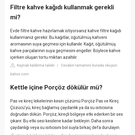
Filtre kahve kağıdı kullanmak gerekli
mi?
Evde filtre kahve hazırlamak istiyorsanız kahve filtre kağıdı
kullanmanız gerekir. Bu kağıtlar, öğütülmüş kahveni
aromasının suya geçmesi için kullanılır. Kağıt, öğütülmüş
kahve parçalarının suya geçmesini engeller. Böylece kahve
içerken oluşan tortu miktarı azaltılır.
Kaynak kaldırma talebi
Cevabın tamamını burada okuyun:
|
kahve.com
Kettle içine Porçöz dökülür mü?
Pas ve kireç lekelerinin kesin çözümü Porçöz Pas ve Kireç
Çözücü'yü, kireç bağlamış çaydanlık ya da su ısıtıcısına
doğrudan dökün. Porçöz, kireçli bölgeye etki ederken bir ses
çıkarır. Bu etki sesi kesilene kadar bekleyin. Daha sonra
çaydanlığı veya su ısıtıcısını bol suyla birkaç defa durulayın.