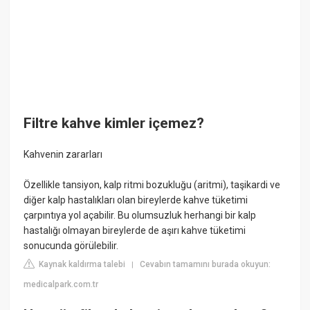
Filtre kahve kimler içemez?
Kahvenin zararları
Özellikle tansiyon, kalp ritmi bozukluğu (aritmi), taşikardi ve
diğer kalp hastalıkları olan bireylerde kahve tüketimi
çarpıntıya yol açabilir. Bu olumsuzluk herhangi bir kalp
hastalığı olmayan bireylerde de aşırı kahve tüketimi
sonucunda görülebilir.
Kaynak kaldırma talebi
Cevabın tamamını burada okuyun:
|
medicalpark.com.tr