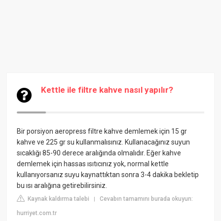
Kettle ile filtre kahve nasıl yapılır?
Bir porsiyon aeropress filtre kahve demlemek için 15 gr
kahve ve 225 gr su kullanmalısınız. Kullanacağınız suyun
sıcaklığı 85-90 derece aralığında olmalıdır. Eğer kahve
demlemek için hassas ısıtıcınız yok, normal kettle
kullanıyorsanız suyu kaynattıktan sonra 3-4 dakika bekletip
bu ısı aralığına getirebilirsiniz.
Kaynak kaldırma talebi
Cevabın tamamını burada okuyun:
|
hurriyet.com.tr