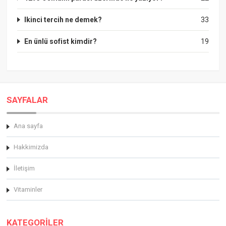
Ikinci tercih ne demek?
33
En ünlü sofist kimdir?
19
SAYFALAR
Ana sayfa
Hakkimizda
İletişim
Vitaminler
KATEGORİLER