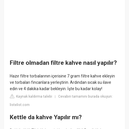
Filtre olmadan filtre kahve nasıl yapılır?
Hazır filtre torbalarının içerisine 7 gram filtre kahve ekleyin
ve torbaları fincanlara yerleştirin. Ardından sıcak su ilave
edin ve 4 dakika kadar bekleyin. İşte bu kadar kolay!
Kaynak kaldırma talebi
Cevabın tamamını burada okuyun:
|
listelist.com
Kettle da kahve Yapılır mı?