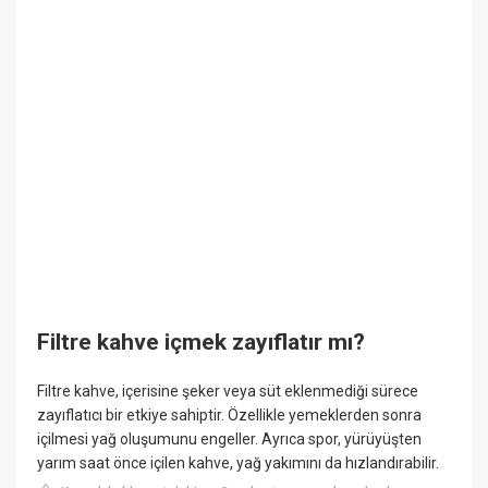
Filtre kahve içmek zayıflatır mı?
Filtre kahve, içerisine şeker veya süt eklenmediği sürece
zayıflatıcı bir etkiye sahiptir. Özellikle yemeklerden sonra
içilmesi yağ oluşumunu engeller. Ayrıca spor, yürüyüşten
yarım saat önce içilen kahve, yağ yakımını da hızlandırabilir.