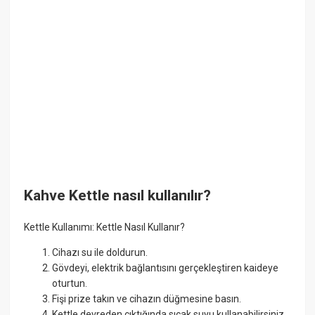
Kahve Kettle nasıl kullanılır?
Kettle Kullanımı: Kettle Nasıl Kullanır?
Cihazı su ile doldurun.
Gövdeyi, elektrik bağlantısını gerçekleştiren kaideye
oturtun.
Fişi prize takın ve cihazın düğmesine basın.
Kettle devreden çıktığında sıcak suyu kullanabilirsiniz.