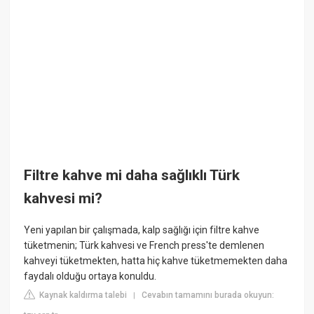
Filtre kahve mi daha sağlıklı Türk
kahvesi mi?
Yeni yapılan bir çalışmada, kalp sağlığı için filtre kahve
tüketmenin; Türk kahvesi ve French press'te demlenen
kahveyi tüketmekten, hatta hiç kahve tüketmemekten daha
faydalı olduğu ortaya konuldu.
Kaynak kaldırma talebi
Cevabın tamamını burada okuyun:
|