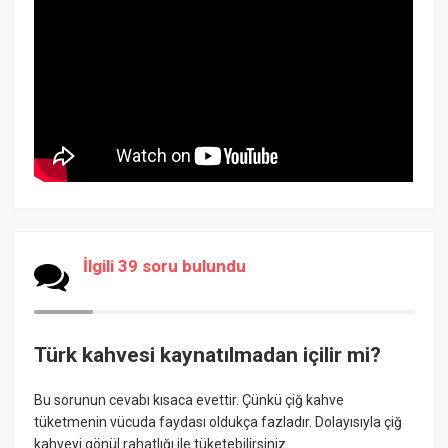
İlgili 39 soru bulundu
Türk kahvesi kaynatılmadan içilir mi?
Bu sorunun cevabı kısaca evettir. Çünkü çiğ kahve
tüketmenin vücuda faydası oldukça fazladır. Dolayısıyla çiğ
kahveyi gönül rahatlığı ile tüketebilirsiniz.