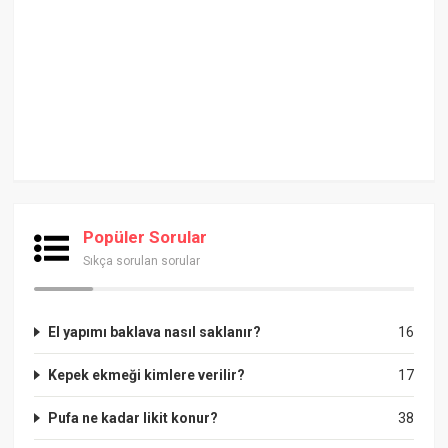
Popüler Sorular
Sıkça sorulan sorular
El yapımı baklava nasıl saklanır?
16
Kepek ekmeği kimlere verilir?
17
Pufa ne kadar likit konur?
38