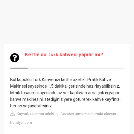
Kettle da Türk kahvesi yapılır mı?
Bol köpüklü Türk Kahvenizi kettle özellikli Pratik Kahve
Makinesi sayesinde 1,5 dakika içerisinde hazırlayabilirsiniz.
Minik tasarımı sayesinde az yer kaplayan ama çok iş yapan
kahve makinesini istediğiniz yere götürerek kahve keyfinizi
her an yaşayabilirsiniz.
Kaynak kaldırma talebi
Cevabın tamamını burada okuyun:
|
trendyol.com