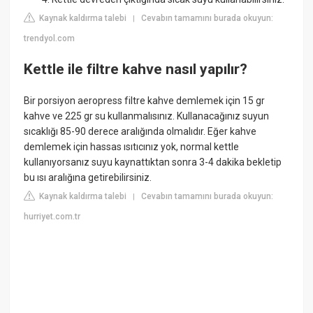
Kaynak kaldırma talebi
Cevabın tamamını burada okuyun:
|
trendyol.com
Kettle ile filtre kahve nasıl yapılır?
Bir porsiyon aeropress filtre kahve demlemek için 15 gr
kahve ve 225 gr su kullanmalısınız. Kullanacağınız suyun
sıcaklığı 85-90 derece aralığında olmalıdır. Eğer kahve
demlemek için hassas ısıtıcınız yok, normal kettle
kullanıyorsanız suyu kaynattıktan sonra 3-4 dakika bekletip
bu ısı aralığına getirebilirsiniz.
Kaynak kaldırma talebi
Cevabın tamamını burada okuyun:
|
hurriyet.com.tr