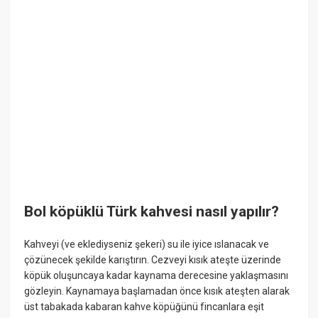
Bol köpüklü Türk kahvesi nasıl yapılır?
Kahveyi (ve eklediyseniz şekeri) su ile iyice ıslanacak ve
çözünecek şekilde karıştırın. Cezveyi kısık ateşte üzerinde
köpük oluşuncaya kadar kaynama derecesine yaklaşmasını
gözleyin. Kaynamaya başlamadan önce kısık ateşten alarak
üst tabakada kabaran kahve köpüğünü fincanlara eşit