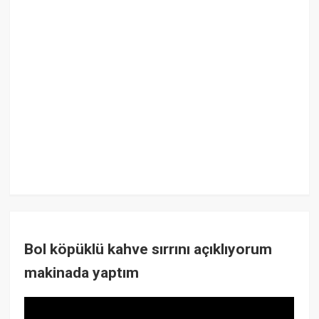
Bol köpüklü kahve sırrını açıklıyorum
makinada yaptım