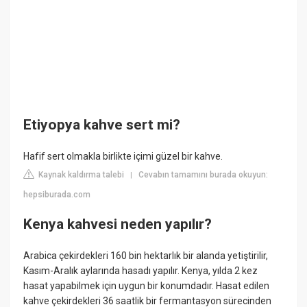
Etiyopya kahve sert mi?
Hafif sert olmakla birlikte içimi güzel bir kahve.
Kaynak kaldırma talebi
Cevabın tamamını burada okuyun:
|
hepsiburada.com
Kenya kahvesi neden yapılır?
Arabica çekirdekleri 160 bin hektarlık bir alanda yetiştirilir,
Kasım-Aralık aylarında hasadı yapılır. Kenya, yılda 2 kez
hasat yapabilmek için uygun bir konumdadır. Hasat edilen
kahve çekirdekleri 36 saatlik bir fermantasyon sürecinden