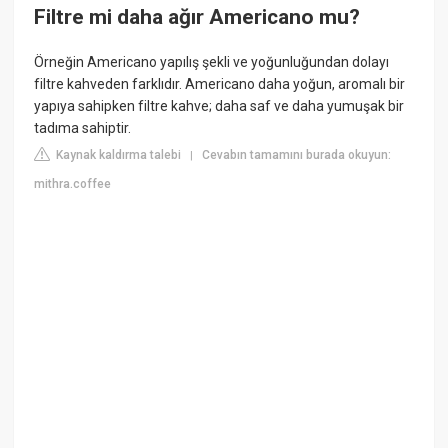
Filtre mi daha ağır Americano mu?
Örneğin Americano yapılış şekli ve yoğunluğundan dolayı
filtre kahveden farklıdır. Americano daha yoğun, aromalı bir
yapıya sahipken filtre kahve; daha saf ve daha yumuşak bir
tadıma sahiptir.
Kaynak kaldırma talebi
Cevabın tamamını burada okuyun:
|
mithra.coffee