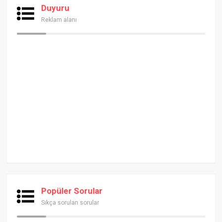
Duyuru
Reklam alanı
Popüler Sorular
Sıkça sorulan sorular