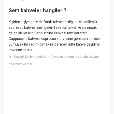
Sert kahveler hangileri?
Kişiden kişiye göre de farklı kahve sertliği tercih edilebilir.
Espresso kahvesi sert gelen fakat latte kahve yumuşak
gelen kişiler için Cappuccino kahvesi tam karardır.
Cappuccino kahvesi espresso kahvesine göre son derece
yumuşak bir seçim olmak ile beraber latte kahve çeşidine
nazaran serttir.
Kaynak kaldırma talebi
Cevabın tamamını burada okuyun:
|
ozekahve.com.tr