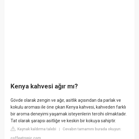
Kenya kahvesi ağır mı?
Gövde olarak zengin ve ağır, asitlik açısından da parlak ve
kokulu aroması ile öne çıkan Kenya kahvesi, kahveden farklı
bir aroma deneyimi yaşamak isteyenlerin tercihi olmaktadır.
Tat olarak şarapsı asitliğe ve keskin bir kokuya sahiptir.
Kaynak kaldırma talebi
Cevabın tamamını burada okuyun:
|
coffeetropic.com