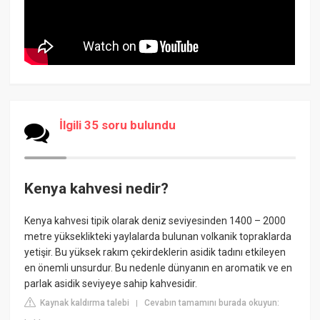
İlgili 35 soru bulundu
Kenya kahvesi nedir?
Kenya kahvesi tipik olarak deniz seviyesinden 1400 – 2000
metre yükseklikteki yaylalarda bulunan volkanik topraklarda
yetişir. Bu yüksek rakım çekirdeklerin asidik tadını etkileyen
en önemli unsurdur. Bu nedenle dünyanın en aromatik ve en
parlak asidik seviyeye sahip kahvesidir.
Kaynak kaldırma talebi
Cevabın tamamını burada okuyun:
|