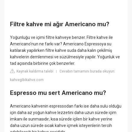
Filtre kahve mi ağır Americano mu?
Yoğunluğu ve içimi filtre kahveye benzer. Filtre kahve ile
Americano'nun ne farkı var? Americano Espressoya su
katılarak yapılırken filtre kahve suda daha kalın çekilmiş
kahvelerin demlenmesi ve süzülmesiyle yapılır. Yoğunluk ve
tad açısında birbirine çok benzerler.
Kaynak kaldırma talebi
Cevabın tamamını burada okuyun:
|
kahvegibikahve.com
Espresso mu sert Americano mu?
Americano kahvenin espressodan farkı ise daha sulu olduğu
için daha az yoğun kahve lezzetini daha uzun sürede içim
imkanı ile sunmasıdır; kısa sürede içilen bir kahve yerine
daha uzun sürede sıcak kahve içmek isteyenlerin tercih