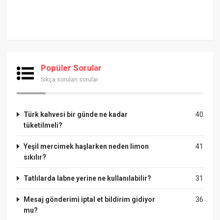
Popüler Sorular
Sıkça sorulan sorular
Türk kahvesi bir günde ne kadar
40
tüketilmeli?
Yeşil mercimek haşlarken neden limon
41
sıkılır?
Tatlılarda labne yerine ne kullanılabilir?
31
Mesaj gönderimi iptal et bildirim gidiyor
36
mu?