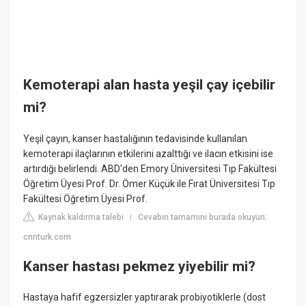
Kemoterapi alan hasta yeşil çay içebilir
mi?
Yeşil çayın, kanser hastalığının tedavisinde kullanılan
kemoterapi ilaçlarının etkilerini azalttığı ve ilacın etkisini ise
artırdığı belirlendi. ABD'den Emory Üniversitesi Tıp Fakültesi
Öğretim Üyesi Prof. Dr. Ömer Küçük ile Fırat Üniversitesi Tıp
Fakültesi Öğretim Üyesi Prof.
Kaynak kaldırma talebi
Cevabın tamamını burada okuyun:
|
cnnturk.com
Kanser hastası pekmez yiyebilir mi?
Hastaya hafif egzersizler yaptırarak probiyotiklerle (dost