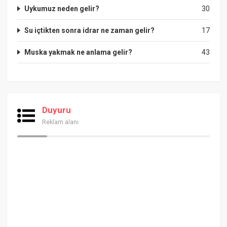
Uykumuz neden gelir?
30
Su içtikten sonra idrar ne zaman gelir?
17
Muska yakmak ne anlama gelir?
43
Duyuru
Reklam alanı