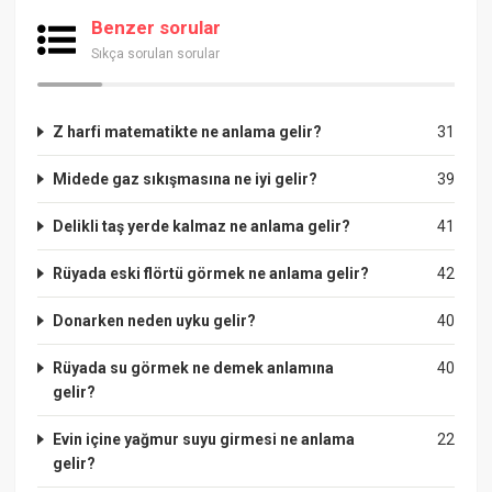
Benzer sorular
Sıkça sorulan sorular
Z harfi matematikte ne anlama gelir?
31
Midede gaz sıkışmasına ne iyi gelir?
39
Delikli taş yerde kalmaz ne anlama gelir?
41
Rüyada eski flörtü görmek ne anlama gelir?
42
Donarken neden uyku gelir?
40
Rüyada su görmek ne demek anlamına
40
gelir?
Evin içine yağmur suyu girmesi ne anlama
22
gelir?