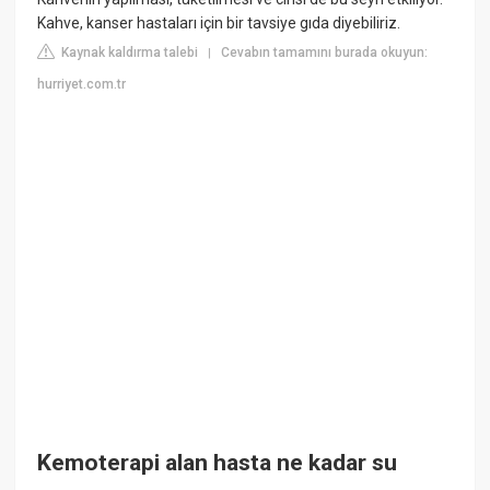
Kahve, kanser hastaları için bir tavsiye gıda diyebiliriz.
Kaynak kaldırma talebi
Cevabın tamamını burada okuyun:
|
hurriyet.com.tr
Kemoterapi alan hasta ne kadar su