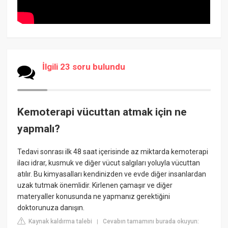
İlgili 23 soru bulundu
Kemoterapi vücuttan atmak için ne
yapmalı?
Tedavi sonrası ilk 48 saat içerisinde az miktarda kemoterapi
ilacı idrar, kusmuk ve diğer vücut salgıları yoluyla vücuttan
atılır. Bu kimyasalları kendinizden ve evde diğer insanlardan
uzak tutmak önemlidir. Kirlenen çamaşır ve diğer
materyaller konusunda ne yapmanız gerektiğini
doktorunuza danışın.
Kaynak kaldırma talebi
Cevabın tamamını burada okuyun:
|