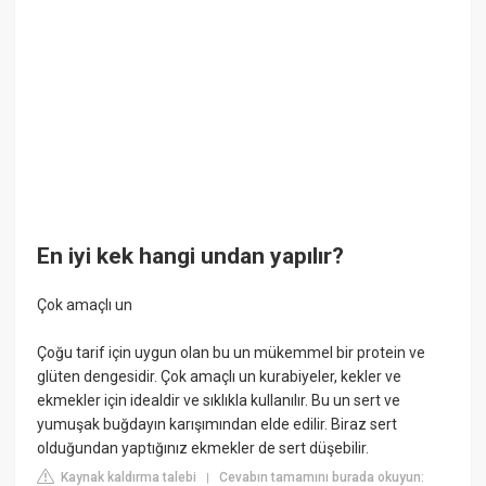
En iyi kek hangi undan yapılır?
Çok amaçlı un
Çoğu tarif için uygun olan bu un mükemmel bir protein ve
glüten dengesidir. Çok amaçlı un kurabiyeler, kekler ve
ekmekler için idealdir ve sıklıkla kullanılır. Bu un sert ve
yumuşak buğdayın karışımından elde edilir. Biraz sert
olduğundan yaptığınız ekmekler de sert düşebilir.
Kaynak kaldırma talebi
Cevabın tamamını burada okuyun:
|