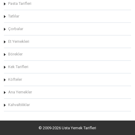
Pasta Tarifleri
Tatlılar
Çorbalar
Et Yemekleri
Börekler
Kek Tarifleri
Köfteler
Ana Yemekler
Kahvaltılıklar
© 2009-2026 Usta Yemek Tarifleri