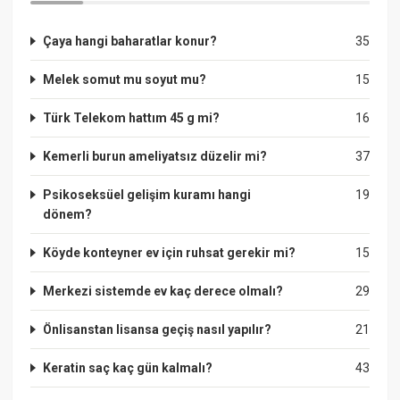
Çaya hangi baharatlar konur?
35
Melek somut mu soyut mu?
15
Türk Telekom hattım 45 g mi?
16
Kemerli burun ameliyatsız düzelir mi?
37
Psikoseksüel gelişim kuramı hangi
19
dönem?
Köyde konteyner ev için ruhsat gerekir mi?
15
Merkezi sistemde ev kaç derece olmalı?
29
Önlisanstan lisansa geçiş nasıl yapılır?
21
Keratin saç kaç gün kalmalı?
43