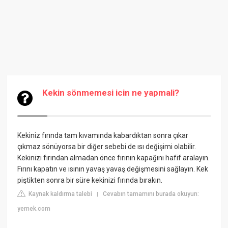
Kekin sönmemesi icin ne yapmali?
Kekiniz fırında tam kıvamında kabardıktan sonra çıkar
çıkmaz sönüyorsa bir diğer sebebi de ısı değişimi olabilir.
Kekinizi fırından almadan önce fırının kapağını hafif aralayın.
Fırını kapatın ve ısının yavaş yavaş değişmesini sağlayın. Kek
piştikten sonra bir süre kekinizi fırında bırakın.
Kaynak kaldırma talebi
Cevabın tamamını burada okuyun:
|
yemek.com