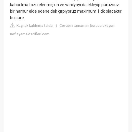
kabartma tozu elenmiş un ve vanilyayı da ekleyip pürüzsüz
bir hamur elde edene dek çırpıyoruz maximum 1 dk olacaktır
bu süre.
Kaynak kaldırma talebi
Cevabın tamamını burada okuyun:
|
nefisyemektarifleri.com