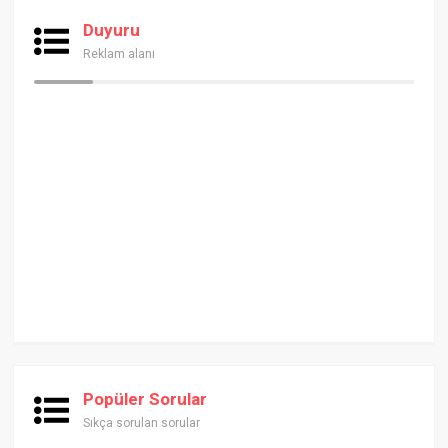
Duyuru
Reklam alanı
Popüler Sorular
Sıkça sorulan sorular