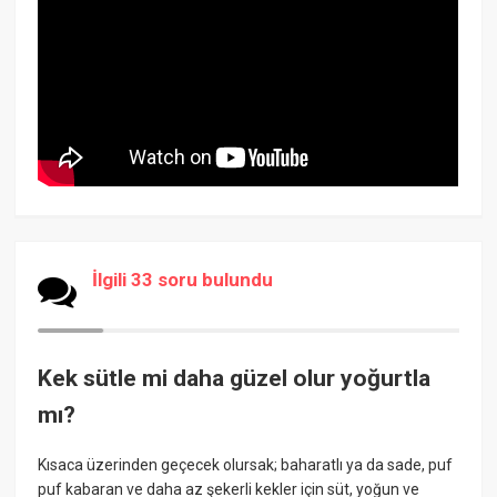
İlgili 33 soru bulundu
Kek sütle mi daha güzel olur yoğurtla
mı?
Kısaca üzerinden geçecek olursak; baharatlı ya da sade, puf
puf kabaran ve daha az şekerli kekler için süt, yoğun ve