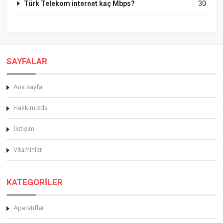
Türk Telekom internet kaç Mbps?
30
SAYFALAR
Ana sayfa
Hakkimizda
İletişim
Vitaminler
KATEGORİLER
Aperatifler