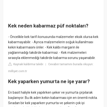
Kek neden kabarmaz püf noktaları?
- Öncelikle kek tarifi konusunda malzemeler eksik olursa kek
kabarmayabilir. - Ayrıca malzemelerin soğuk kullanılması
kekin kabarmasını önler. - Kek kalıbı margarin ile
yağlanmadığı takdirde kabarmaz. - Kek malzemeleri
sırasıyla eklenmediği takdirde kabarma sorunu yaşanabilir.
Kaynak kaldırma talebi
Cevabın tamamını burada okuyun:
|
milliyet.com.tr
Kek yaparken yumurta ne işe yarar?
En basit haliyle kek yapılırken şeker ve yumurta çırpılarak
başlanıyor. Bu ilk adım kekin kabarması için en önemli nokta.
Sıradan bir kek yaparken yumurta ve şekerin çok iyi