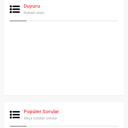
Duyuru
Reklam alanı
Popüler Sorular
Sıkça sorulan sorular