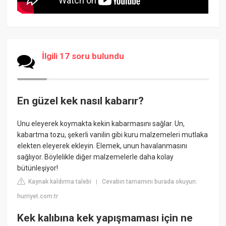
İlgili 17 soru bulundu
En güzel kek nasıl kabarır?
Unu eleyerek koymakta kekin kabarmasını sağlar. Un,
kabartma tozu, şekerli vanilin gibi kuru malzemeleri mutlaka
elekten eleyerek ekleyin. Elemek, unun havalanmasını
sağlıyor. Böylelikle diğer malzemelerle daha kolay
bütünleşiyor!
Kaynak kaldırma talebi
Cevabın tamamını burada okuyun:
|
hurriyet.com.tr
Kek kalıbına kek yapışmaması için ne