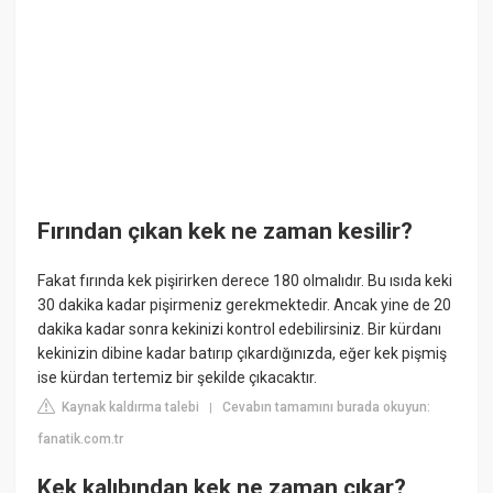
Fırından çıkan kek ne zaman kesilir?
Fakat fırında kek pişirirken derece 180 olmalıdır. Bu ısıda keki
30 dakika kadar pişirmeniz gerekmektedir. Ancak yine de 20
dakika kadar sonra kekinizi kontrol edebilirsiniz. Bir kürdanı
kekinizin dibine kadar batırıp çıkardığınızda, eğer kek pişmiş
ise kürdan tertemiz bir şekilde çıkacaktır.
Kaynak kaldırma talebi
Cevabın tamamını burada okuyun:
|
fanatik.com.tr
Kek kalıbından kek ne zaman çıkar?