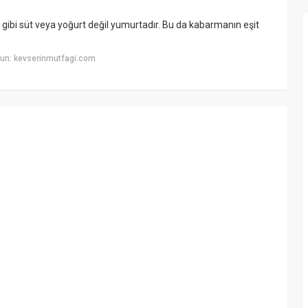
gibi süt veya yoğurt değil yumurtadır. Bu da kabarmanın eşit
un: kevserinmutfagi.com