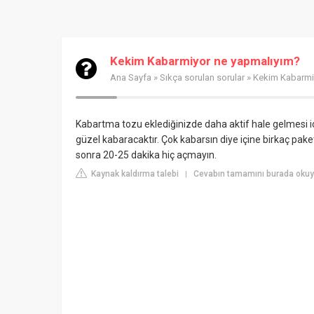
Kekim Kabarmiyor ne yapmalıyım?
Ana Sayfa
»
Sıkça sorulan sorular
» Kekim Kabarmi
Kabartma tozu eklediğinizde daha aktif hale gelmesi iç
güzel kabaracaktır. Çok kabarsın diye içine birkaç pak
sonra 20-25 dakika hiç açmayın.
Kaynak kaldırma talebi
Cevabın tamamını burada oku
|