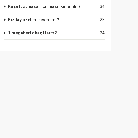
Kaya tuzu nazar için nasıl kullanılır?
34
Kızılay özel mi resmi mi?
23
1 megahertz kaç Hertz?
24