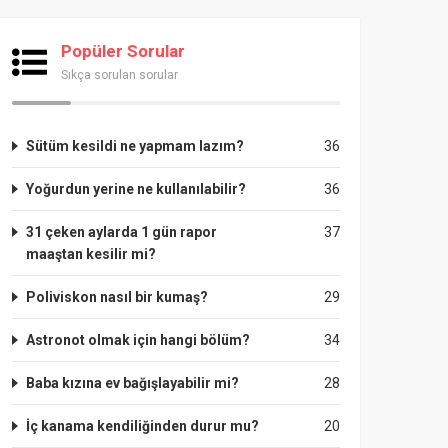
Popüler Sorular
Sıkça sorulan sorular
Sütüm kesildi ne yapmam lazım?
36
Yoğurdun yerine ne kullanılabilir?
36
31 çeken aylarda 1 gün rapor
37
maaştan kesilir mi?
Poliviskon nasıl bir kumaş?
29
Astronot olmak için hangi bölüm?
34
Baba kızına ev bağışlayabilir mi?
28
İç kanama kendiliğinden durur mu?
20