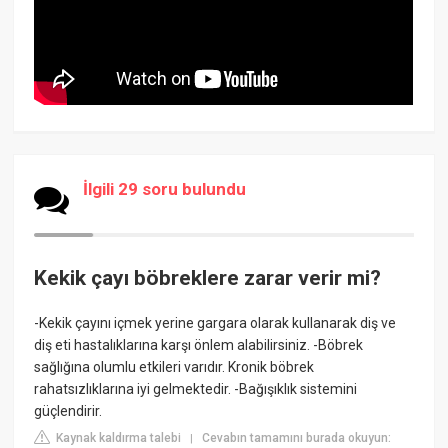
İlgili 29 soru bulundu
Kekik çayı böbreklere zarar verir mi?
-Kekik çayını içmek yerine gargara olarak kullanarak diş ve
diş eti hastalıklarına karşı önlem alabilirsiniz. -Böbrek
sağlığına olumlu etkileri varıdır. Kronik böbrek
rahatsızlıklarına iyi gelmektedir. -Bağışıklık sistemini
güçlendirir.
Kaynak kaldırma talebi
Cevabın tamamını burada okuyun:
|