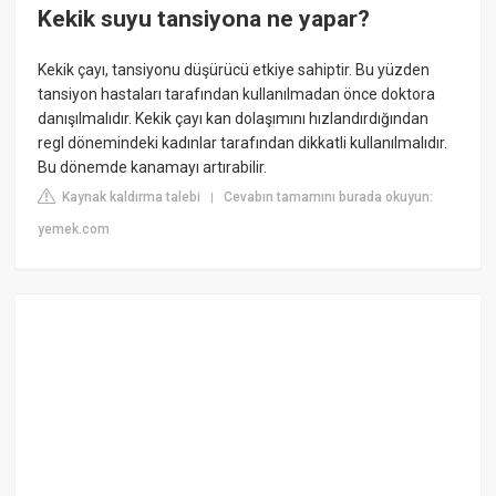
Kekik suyu tansiyona ne yapar?
Kekik çayı, tansiyonu düşürücü etkiye sahiptir. Bu yüzden
tansiyon hastaları tarafından kullanılmadan önce doktora
danışılmalıdır. Kekik çayı kan dolaşımını hızlandırdığından
regl dönemindeki kadınlar tarafından dikkatli kullanılmalıdır.
Bu dönemde kanamayı artırabilir.
Kaynak kaldırma talebi
Cevabın tamamını burada okuyun:
|
yemek.com