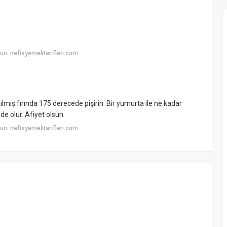
n: nefisyemektarifleri.com
ılmış fırında 175 derecede pişirin. Bir yumurta ile ne kadar
e olur. Afiyet olsun.
n: nefisyemektarifleri.com