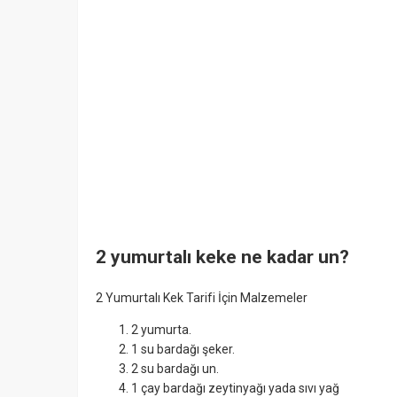
2 yumurtalı keke ne kadar un?
2 Yumurtalı Kek Tarifi İçin Malzemeler
2 yumurta.
1 su bardağı şeker.
2 su bardağı un.
1 çay bardağı zeytinyağı yada sıvı yağ