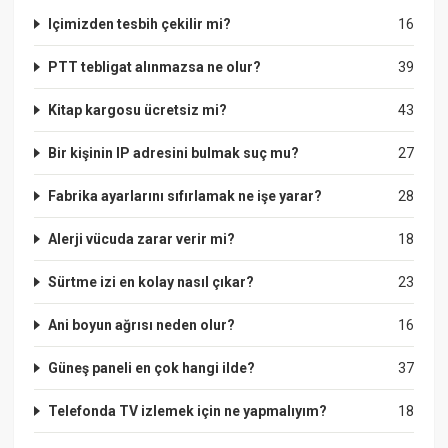
Içimizden tesbih çekilir mi?
16
PTT tebligat alınmazsa ne olur?
39
Kitap kargosu ücretsiz mi?
43
Bir kişinin IP adresini bulmak suç mu?
27
Fabrika ayarlarını sıfırlamak ne işe yarar?
28
Alerji vücuda zarar verir mi?
18
Sürtme izi en kolay nasıl çıkar?
23
Ani boyun ağrısı neden olur?
16
Güneş paneli en çok hangi ilde?
37
Telefonda TV izlemek için ne yapmalıyım?
18