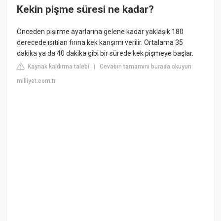
Kekin pişme süresi ne kadar?
Önceden pişirme ayarlarına gelene kadar yaklaşık 180
derecede ısıtılan fırına kek karışımı verilir. Ortalama 35
dakika ya da 40 dakika gibi bir sürede kek pişmeye başlar.
Kaynak kaldırma talebi
Cevabın tamamını burada okuyun:
|
milliyet.com.tr