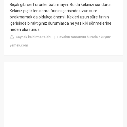
Bıçak gibi sert ürünler batırmayın. Bu da kekinizi söndürür.
Kekiniz piştikten sonra fırının içerisinde uzun süre
bırakmamak da oldukça önemli. Kekleri uzun süre fırının
içerisinde bıraktığınız durumlarda ne yazık ki sönmelerine
neden olursunuz.
Kaynak kaldırma talebi
Cevabın tamamını burada okuyun:
|
yemek.com