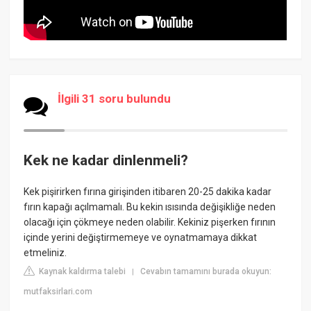
İlgili 31 soru bulundu
Kek ne kadar dinlenmeli?
Kek pişirirken fırına girişinden itibaren 20-25 dakika kadar
fırın kapağı açılmamalı. Bu kekin ısısında değişikliğe neden
olacağı için çökmeye neden olabilir. Kekiniz pişerken fırının
içinde yerini değiştirmemeye ve oynatmamaya dikkat
etmeliniz.
Kaynak kaldırma talebi
Cevabın tamamını burada okuyun:
|
mutfaksirlari.com