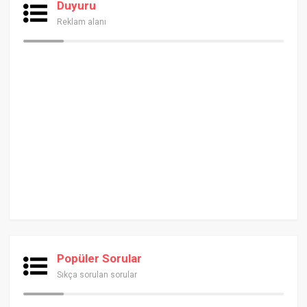
Duyuru
Reklam alanı
Popüler Sorular
Sıkça sorulan sorular