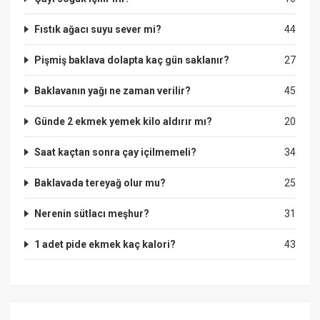
Fıstık ağacı suyu sever mi?
44
Pişmiş baklava dolapta kaç gün saklanır?
27
Baklavanın yağı ne zaman verilir?
45
Günde 2 ekmek yemek kilo aldırır mı?
20
Saat kaçtan sonra çay içilmemeli?
34
Baklavada tereyağ olur mu?
25
Nerenin sütlacı meşhur?
31
1 adet pide ekmek kaç kalori?
43