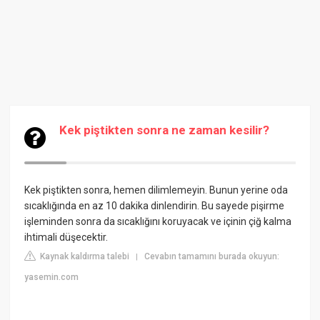
Kek piştikten sonra ne zaman kesilir?
Kek piştikten sonra, hemen dilimlemeyin. Bunun yerine oda
sıcaklığında en az 10 dakika dinlendirin. Bu sayede pişirme
işleminden sonra da sıcaklığını koruyacak ve içinin çiğ kalma
ihtimali düşecektir.
Kaynak kaldırma talebi
Cevabın tamamını burada okuyun:
|
yasemin.com