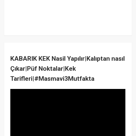
KABARIK KEK Nasil Yapılır|Kalıptan nasıl
Çıkar|Püf Noktalar|Kek
Tarifleri|#Masmavi3Mutfakta