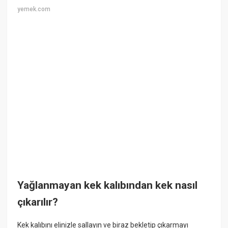
yemek.com
Yağlanmayan kek kalıbından kek nasıl
çıkarılır?
Kek kalıbını elinizle sallayın ve biraz bekletip çıkarmayı