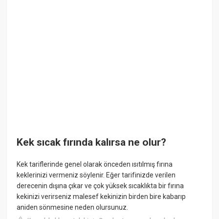
Kek sıcak fırında kalırsa ne olur?
Kek tariflerinde genel olarak önceden ısıtılmış fırına
keklerinizi vermeniz söylenir. Eğer tarifinizde verilen
derecenin dışına çıkar ve çok yüksek sıcaklıkta bir fırına
kekinizi verirseniz malesef kekinizin birden bire kabarıp
aniden sönmesine neden olursunuz.