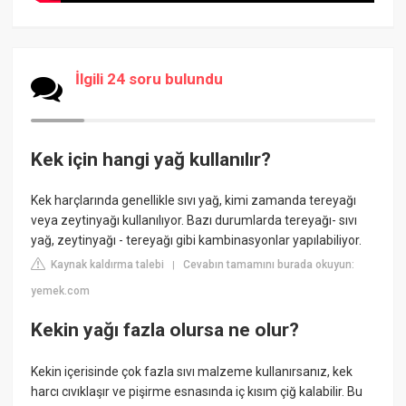
İlgili 24 soru bulundu
Kek için hangi yağ kullanılır?
Kek harçlarında genellikle sıvı yağ, kimi zamanda tereyağı
veya zeytinyağı kullanılıyor. Bazı durumlarda tereyağı- sıvı
yağ, zeytinyağı - tereyağı gibi kambinasyonlar yapılabiliyor.
Kaynak kaldırma talebi
Cevabın tamamını burada okuyun:
|
yemek.com
Kekin yağı fazla olursa ne olur?
Kekin içerisinde çok fazla sıvı malzeme kullanırsanız, kek
harcı cıvıklaşır ve pişirme esnasında iç kısım çiğ kalabilir. Bu