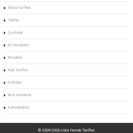
Pasta Tarifleri
Tatlılar
Çorbalar
Et Yemekleri
Börekler
Kek Tarifleri
Köfteler
Ana Yemekler
Kahvaltılıklar
© 2009-2026 Usta Yemek Tarifleri