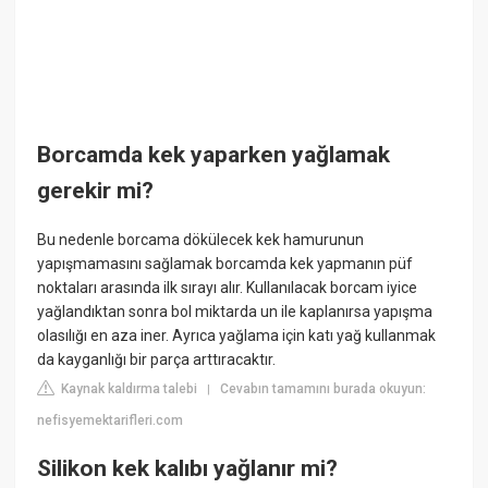
Borcamda kek yaparken yağlamak
gerekir mi?
Bu nedenle borcama dökülecek kek hamurunun
yapışmamasını sağlamak borcamda kek yapmanın püf
noktaları arasında ilk sırayı alır. Kullanılacak borcam iyice
yağlandıktan sonra bol miktarda un ile kaplanırsa yapışma
olasılığı en aza iner. Ayrıca yağlama için katı yağ kullanmak
da kayganlığı bir parça arttıracaktır.
Kaynak kaldırma talebi
Cevabın tamamını burada okuyun:
|
nefisyemektarifleri.com
Silikon kek kalıbı yağlanır mi?