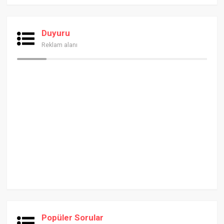
Duyuru
Reklam alanı
Popüler Sorular