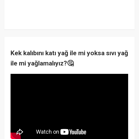
Kek kalıbını katı yağ ile mi yoksa sıvı yağ
ile mi yağlamalıyız?🤔