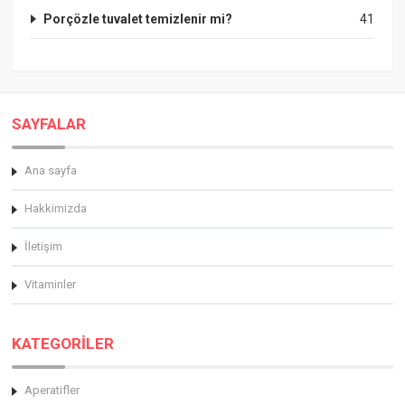
Porçözle tuvalet temizlenir mi?
41
SAYFALAR
Ana sayfa
Hakkimizda
İletişim
Vitaminler
KATEGORİLER
Aperatifler