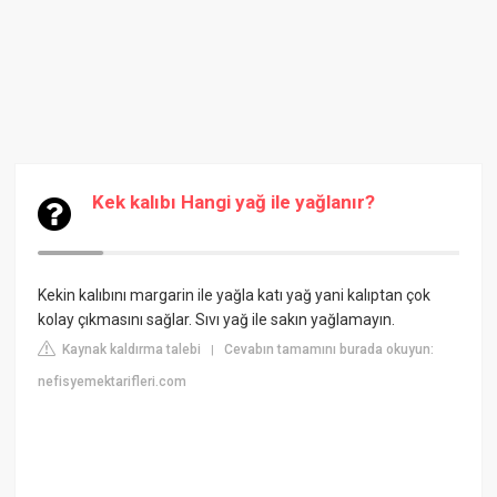
Kek kalıbı Hangi yağ ile yağlanır?
Kekin kalıbını margarin ile yağla katı yağ yani kalıptan çok
kolay çıkmasını sağlar. Sıvı yağ ile sakın yağlamayın.
Kaynak kaldırma talebi
Cevabın tamamını burada okuyun:
|
nefisyemektarifleri.com