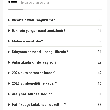
Sıkça sorulan sorular
Ricotta peyniri sağlıklı mı?
30
Eski yün yorgan nasıl temizlenir?
45
Muhacir nasıl olur?
39
Dünyanın en zor dili hangi ülkenin?
31
Antartikada kimler yaşıyor?
29
2024 burs parası ne kadar?
42
2023 su aboneliği ne kadar?
16
Araiş sarı hurdası nedir?
31
Hafif kepçe kulak nasıl düzeltilir?
38