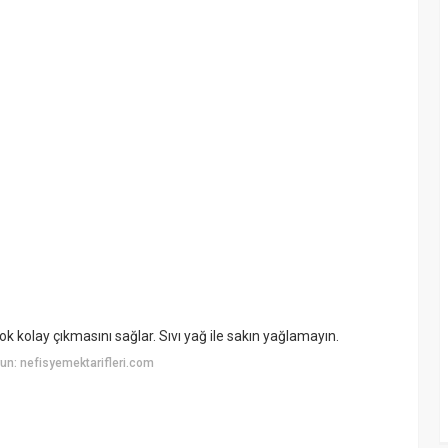
çok kolay çıkmasını sağlar. Sıvı yağ ile sakın yağlamayın.
n: nefisyemektarifleri.com