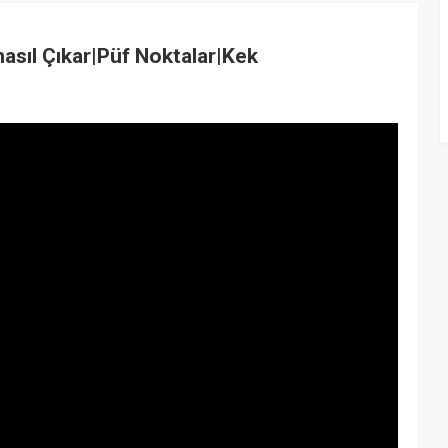
nasıl Çıkar|Püf Noktalar|Kek