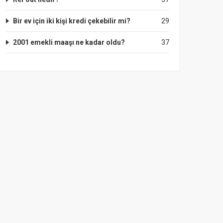
Bir ev için iki kişi kredi çekebilir mi?
29
2001 emekli maaşı ne kadar oldu?
37