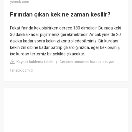
yemek.com
Fırından çıkan kek ne zaman kesilir?
Fakat fırında kek pişirirken derece 180 olmalıdır. Bu ısıda keki
30 dakika kadar pişirmeniz gerekmektedir. Ancak yine de 20
dakika kadar sonra kekinizi kontrol edebilirsiniz. Bir kürdanı
kekinizin dibine kadar batırıp çıkardığınızda, eğer kek pişmiş
ise kürdan tertemiz bir şekilde çıkacaktır.
Kaynak kaldırma talebi
Cevabın tamamını burada okuyun:
|
fanatik.com.tr