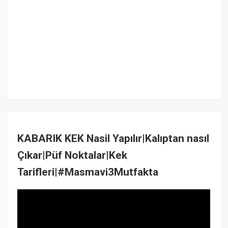
KABARIK KEK Nasil Yapılır|Kalıptan nasıl
Çıkar|Püf Noktalar|Kek
Tarifleri|#Masmavi3Mutfakta