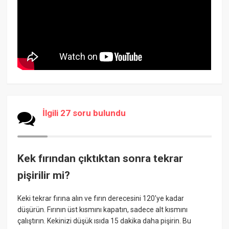
İlgili 27 soru bulundu
Kek fırından çıktıktan sonra tekrar
pişirilir mi?
Keki tekrar fırına alın ve fırın derecesini 120'ye kadar
düşürün. Fırının üst kısmını kapatın, sadece alt kısmını
çalıştırın. Kekinizi düşük ısıda 15 dakika daha pişirin. Bu