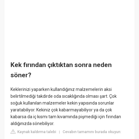
Kek fırından çıktıktan sonra neden
söner?
Keklerinizi yaparken kullandığınız malzemelerin aksi
belirtilmediği takdirde oda sıcaklığında olması şart. Çok
soğuk kullanılan malzemeler kekin yapısında sorunlar
yaratabiliyor. Kekiniz çok kabarmayabiliyor ya da çok
kabarsa da iç kısmı tam kıvamında pişmediği için fırından
aldığınızda sönebiliyor.
Kaynak kaldırma talebi
Cevabın tamamını burada okuyun:
|