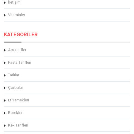
İletişim
Vitaminler
KATEGORİLER
Aperatifler
Pasta Tarifleri
Tatlılar
Çorbalar
Et Yemekleri
Börekler
Kek Tarifleri