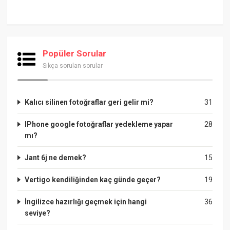
Popüler Sorular
Sıkça sorulan sorular
Kalıcı silinen fotoğraflar geri gelir mi?
31
IPhone google fotoğraflar yedekleme yapar
28
mı?
Jant 6j ne demek?
15
Vertigo kendiliğinden kaç günde geçer?
19
İngilizce hazırlığı geçmek için hangi
36
seviye?