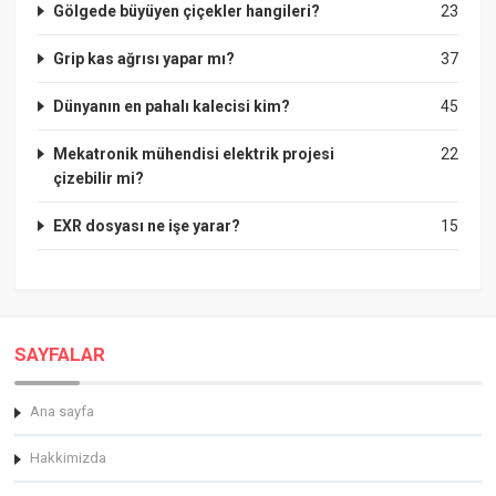
Gölgede büyüyen çiçekler hangileri?
23
Grip kas ağrısı yapar mı?
37
Dünyanın en pahalı kalecisi kim?
45
Mekatronik mühendisi elektrik projesi
22
çizebilir mi?
EXR dosyası ne işe yarar?
15
SAYFALAR
Ana sayfa
Hakkimizda