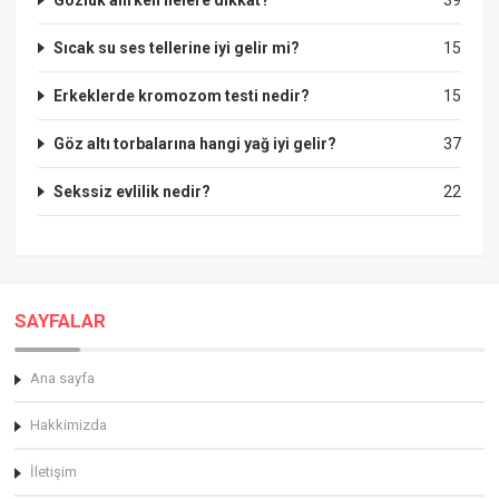
Sıcak su ses tellerine iyi gelir mi?
15
Erkeklerde kromozom testi nedir?
15
Göz altı torbalarına hangi yağ iyi gelir?
37
Sekssiz evlilik nedir?
22
SAYFALAR
Ana sayfa
Hakkimizda
İletişim