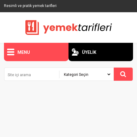
Resimli ve pratik yemek tarifleri
MENU
ÜYELİK