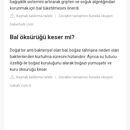
bağışıklık sistemini artırarak gripten ve soğuk algınlığından
korunmak için bal tüketilmesini önerdi.
Kaynak kaldırma talebi
Cevabın tamamını burada okuyun:
|
haberturk.com
Bal öksürüğü keser mi?
Doğal bir anti bakteriyel olan bal, boğaz tahrişine neden olan
bakterilerden kurtulma sürecini hızlandırır. Ayrıca su tutucu
özelliği ile boğaz kuruluğunu alarak boğazı yumuşatır ve
kuru öksürüğü keser.
Kaynak kaldırma talebi
Cevabın tamamını burada okuyun:
|
sabah.com.tr