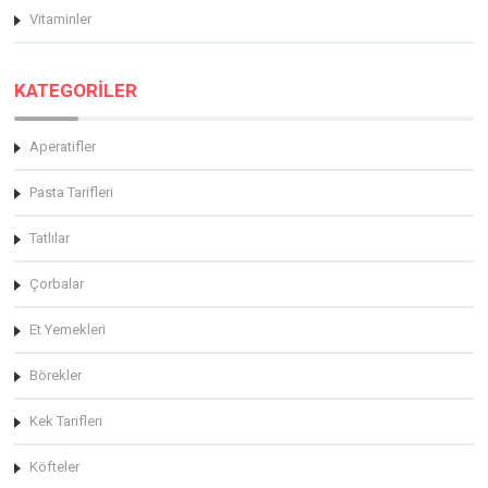
Vitaminler
KATEGORİLER
Aperatifler
Pasta Tarifleri
Tatlılar
Çorbalar
Et Yemekleri
Börekler
Kek Tarifleri
Köfteler