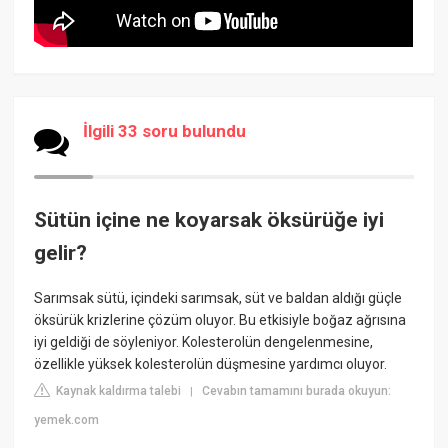
İlgili 33 soru bulundu
Sütün içine ne koyarsak öksürüğe iyi
gelir?
Sarımsak sütü, içindeki sarımsak, süt ve baldan aldığı güçle
öksürük krizlerine çözüm oluyor. Bu etkisiyle boğaz ağrısına
iyi geldiği de söyleniyor. Kolesterolün dengelenmesine,
özellikle yüksek kolesterolün düşmesine yardımcı oluyor.
Kaynak kaldırma talebi
Cevabın tamamını burada okuyun:
|
yemek.com