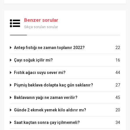
Benzer sorular
Sıkça sorulan sorular
Antep fıstığı ne zaman toplanır 2022?
22
Çayı soğuk içilir mi?
16
Fıstık ağacı suyu sever mi?
44
Pişmiş baklava dolapta kaç gün saklanır?
27
Baklavanın yağı ne zaman verilir?
45
Günde 2 ekmek yemek kilo aldırır mı?
20
Saat kaçtan sonra çay içilmemeli?
34