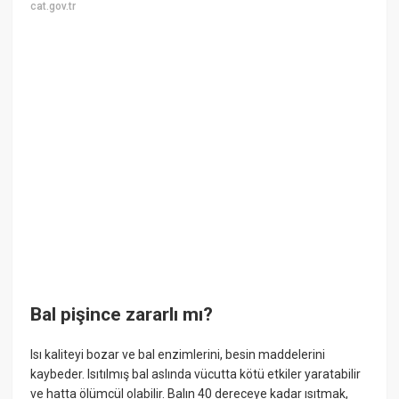
cat.gov.tr
Bal pişince zararlı mı?
Isı kaliteyi bozar ve bal enzimlerini, besin maddelerini
kaybeder. Isıtılmış bal aslında vücutta kötü etkiler yaratabilir
ve hatta ölümcül olabilir. Balın 40 dereceye kadar ısıtmak,