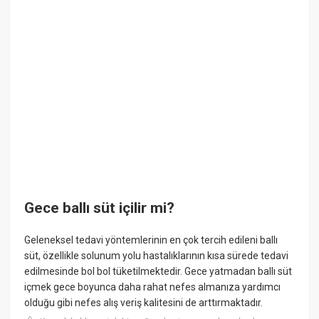
Gece ballı süt içilir mi?
Geleneksel tedavi yöntemlerinin en çok tercih edileni ballı
süt, özellikle solunum yolu hastalıklarının kısa sürede tedavi
edilmesinde bol bol tüketilmektedir. Gece yatmadan ballı süt
içmek gece boyunca daha rahat nefes almanıza yardımcı
olduğu gibi nefes alış veriş kalitesini de arttırmaktadır.