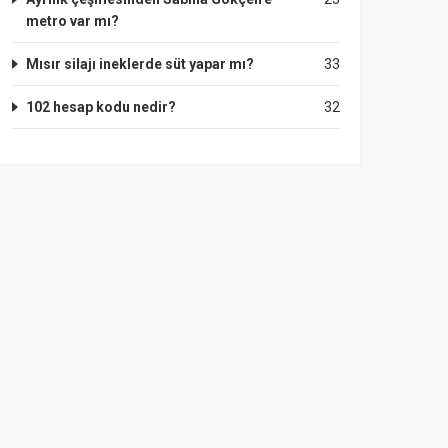
metro var mı?
Mısır silajı ineklerde süt yapar mı?
33
102 hesap kodu nedir?
32