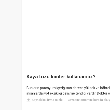
Kaya tuzu kimler kullanamaz?
Bunların potasyum içeriği son derece yüksek ve böbrek ha
insanlarda iyot eksikliği gelişme tehdidi vardır. Doktor 
Kaynak kaldırma talebi
Cevabın tamamını burada okuy
|