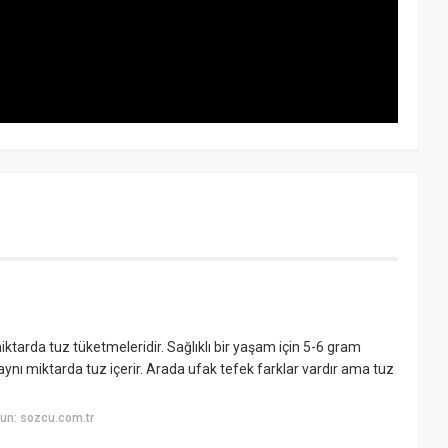
iktarda tuz tüketmeleridir. Sağlıklı bir yaşam için 5-6 gram
aynı miktarda tuz içerir. Arada ufak tefek farklar vardır ama tuz
un: sozcu.com.tr