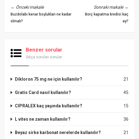
←
Önceki makale
Sonraki makale
→
Buzdolabı kenar boşlukları ne kadar
Borç kapatma kredisi kaç
olmalı?
ay?
Benzer sorular
Sıkça sorulan sorular
Dikloron 75 mg ne için kullanılır?
21
Gratis Card nasıl kullanılır?
45
CIPRALEX kaç yaşında kullanılır?
15
L vites ne zaman kullanılır?
36
Beyaz sirke karbonat nerelerde kullanılır?
21