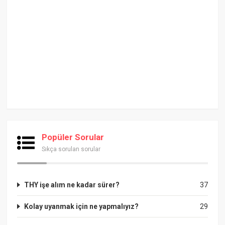
Popüler Sorular
Sıkça sorulan sorular
THY işe alım ne kadar sürer?
37
Kolay uyanmak için ne yapmalıyız?
29