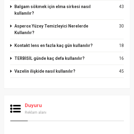
Balgam sökmek için elma sirkesi nasıl
43
kullanılır?
Asperox Yüzey Temizleyici Nerelerde
30
Kullanılır?
Kontakt lens en fazla kaç gün kullanılır?
18
TERBİSİL günde kaç defa kullanılır?
16
Vazelin ilişkide nasıl kullanılır?
45
Duyuru
Reklam alanı