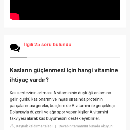
İlgili 25 soru bulundu
Kasların güçlenmesi için hangi vitamine
ihtiyaç vardır?
Kas sentezinin artması, A vitamininin düştüğü anlamına
gelir; çünkü kas onarım ve inşası sırasında proteinin
parçalanması gerekir, bu işlem de A vitamini ile gerçekleşir.
Dolayısıyla düzenli ve ağır spor yapan kişiler A vitamini
takviyesi alarak kas büyümesini destekleyebilirler.
Kaynak kaldırma talebi
Cevabın tamamını burada okuyun:
|