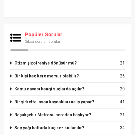
Popüler Sorular
Sıkça sorulan sorular
Otizm şizofreniye dönüşür mü?
21
Bir kişi kaç kere memur olabilir?
26
Kamu davası hangi suçlarda açılır?
20
Bir şirkette insan kaynakları ne iş yapar?
41
Başakşehir Metrosu nereden başlıyor?
21
Saç yağı haftada kaç kez kullanılır?
34