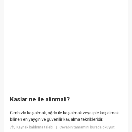
Kaslar ne ile alinmali?
Cımbızla kaş almak, ağda ile kaş almak veya iple kaş almak
bilinen en yaygın ve güvenilir kaş alma teknikleridir.
Kaynak kaldırma talebi
Cevabın tamamını burada okuyun:
|