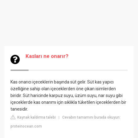
Kasları ne onarır?
Kas onarıcı içeceklerin başında süt gelir. Süt kas yapıcı
özelliğine sahip olan içeceklerden öne çıkan isimlerden
biridir. Süt haricinde karpuz suyu, üzüm suyu, nar suyu gibi
içeceklerde kas onarımı için sıklıkla tüketilen içeceklerden bir
tanesidir.
Kaynak kaldırma talebi
Cevabın tamamını burada okuyun:
|
proteinocean.com