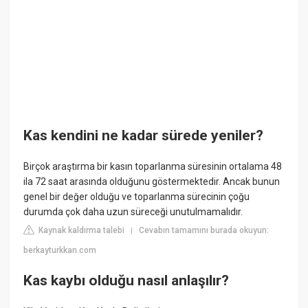
Kas kendini ne kadar sürede yeniler?
Birçok araştırma bir kasın toparlanma süresinin ortalama 48
ila 72 saat arasında olduğunu göstermektedir. Ancak bunun
genel bir değer olduğu ve toparlanma sürecinin çoğu
durumda çok daha uzun süreceği unutulmamalıdır.
Kaynak kaldırma talebi
Cevabın tamamını burada okuyun:
|
berkayturkkan.com
Kas kaybı olduğu nasıl anlaşılır?