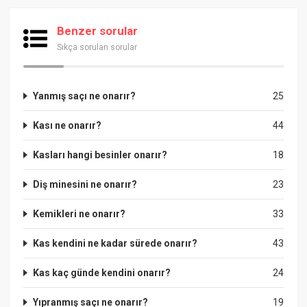
Benzer sorular
Sıkça sorulan sorular
Yanmış saçı ne onarır?
25
Kası ne onarır?
44
Kasları hangi besinler onarır?
18
Diş minesini ne onarır?
23
Kemikleri ne onarır?
33
Kas kendini ne kadar sürede onarır?
43
Kas kaç günde kendini onarır?
24
Yıpranmış saçı ne onarır?
19