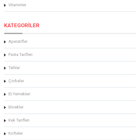
Vitaminler
KATEGORİLER
Aperatifler
Pasta Tarifleri
Tatlılar
Çorbalar
Et Yemekleri
Börekler
Kek Tarifleri
Köfteler