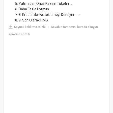
Yatmadan Önce Kazein Tüketin. ...
Daha Fazla Uyuyun. ...
8. Kreatin ile Desteklemeyi Deneyin... ...
9. Son Olarak HMB.
Kaynak kaldırma talebi
Cevabın tamamını burada okuyun:
|
eprotein.com.tr