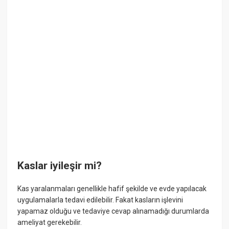
Kaslar iyileşir mi?
Kas yaralanmaları genellikle hafif şekilde ve evde yapılacak
uygulamalarla tedavi edilebilir. Fakat kasların işlevini
yapamaz olduğu ve tedaviye cevap alınamadığı durumlarda
ameliyat gerekebilir.