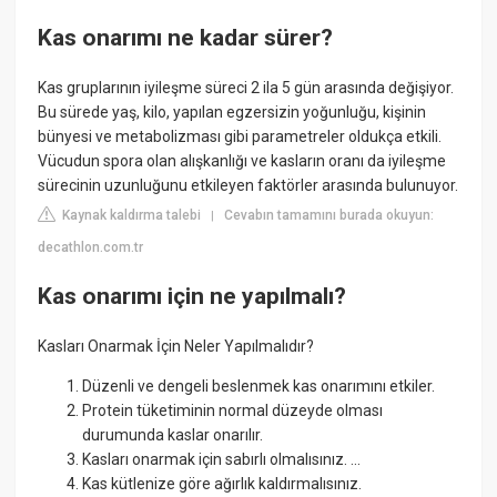
Kas onarımı ne kadar sürer?
Kas gruplarının iyileşme süreci 2 ila 5 gün arasında değişiyor.
Bu sürede yaş, kilo, yapılan egzersizin yoğunluğu, kişinin
bünyesi ve metabolizması gibi parametreler oldukça etkili.
Vücudun spora olan alışkanlığı ve kasların oranı da iyileşme
sürecinin uzunluğunu etkileyen faktörler arasında bulunuyor.
Kaynak kaldırma talebi
Cevabın tamamını burada okuyun:
|
decathlon.com.tr
Kas onarımı için ne yapılmalı?
Kasları Onarmak İçin Neler Yapılmalıdır?
Düzenli ve dengeli beslenmek kas onarımını etkiler.
Protein tüketiminin normal düzeyde olması
durumunda kaslar onarılır.
Kasları onarmak için sabırlı olmalısınız. ...
Kas kütlenize göre ağırlık kaldırmalısınız.