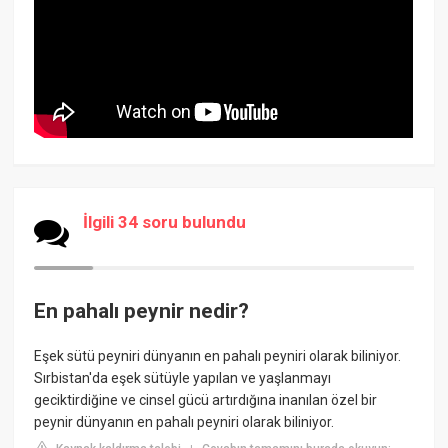
İlgili 34 soru bulundu
En pahalı peynir nedir?
Eşek sütü peyniri dünyanın en pahalı peyniri olarak biliniyor.
Sırbistan'da eşek sütüyle yapılan ve yaşlanmayı
geciktirdiğine ve cinsel gücü artırdığına inanılan özel bir
peynir dünyanın en pahalı peyniri olarak biliniyor.