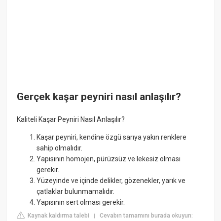
Gerçek kaşar peyniri nasıl anlaşılır?
Kaliteli Kaşar Peyniri Nasıl Anlaşılır?
Kaşar peyniri, kendine özgü sarıya yakın renklere
sahip olmalıdır.
Yapısının homojen, pürüzsüz ve lekesiz olması
gerekir.
Yüzeyinde ve içinde delikler, gözenekler, yarık ve
çatlaklar bulunmamalıdır.
Yapısının sert olması gerekir.
Kaynak kaldırma talebi
Cevabın tamamını burada okuyun:
|