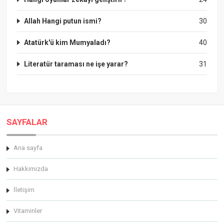
Allah Hangi putun ismi?
30
Atatürk'ü kim Mumyaladı?
40
Literatür taraması ne işe yarar?
31
SAYFALAR
Ana sayfa
Hakkimizda
İletişim
Vitaminler