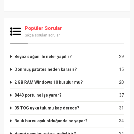
Popüler Sorular
Sıkça sorulan sorular
Beyaz soğan ile neler yapılır?
29
Donmuş patates neden kararır?
15
2 GB RAM Windows 10 kurulur mu?
20
8443 portu ne işe yarar?
37
05 TOG uyku tulumu kaç derece?
31
Balık burcu aşık olduğunda ne yapar?
34
Hangi oyunlar zekayı geliştirir?
24