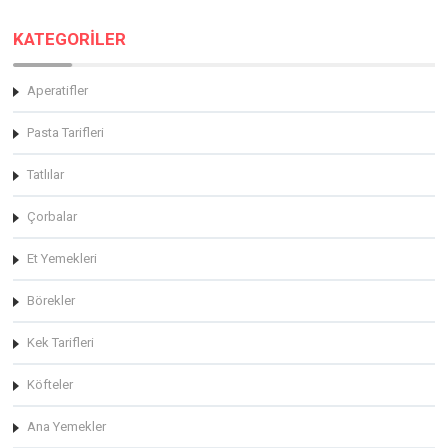
KATEGORİLER
Aperatifler
Pasta Tarifleri
Tatlılar
Çorbalar
Et Yemekleri
Börekler
Kek Tarifleri
Köfteler
Ana Yemekler