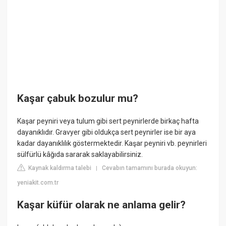
Kaşar çabuk bozulur mu?
Kaşar peyniri veya tulum gibi sert peynirlerde birkaç hafta
dayanıklıdır. Gravyer gibi oldukça sert peynirler ise bir aya
kadar dayanıklılık göstermektedir. Kaşar peyniri vb. peynirleri
sülfürlü kâğıda sararak saklayabilirsiniz.
Kaynak kaldırma talebi
Cevabın tamamını burada okuyun:
|
yeniakit.com.tr
Kaşar küfür olarak ne anlama gelir?