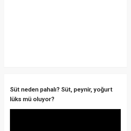
Süt neden pahalı? Süt, peynir, yoğurt
lüks mü oluyor?