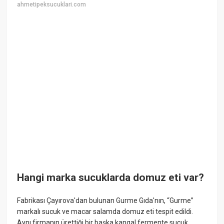
ahmetipeksucuklari.com
Hangi marka sucuklarda domuz eti var?
Fabrikası Çayırova'dan bulunan Gurme Gıda'nın, “Gurme”
markalı sucuk ve macar salamda domuz eti tespit edildi.
Aynı firmanın ürettiği bir başka kangal fermente sucuk