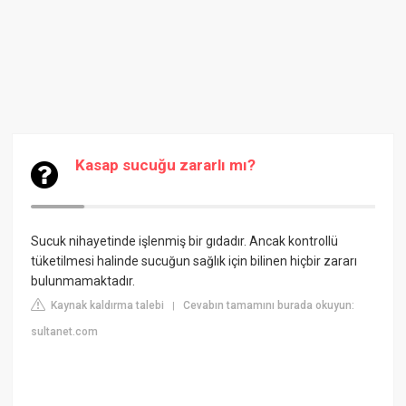
Kasap sucuğu zararlı mı?
Sucuk nihayetinde işlenmiş bir gıdadır. Ancak kontrollü
tüketilmesi halinde sucuğun sağlık için bilinen hiçbir zararı
bulunmamaktadır.
Kaynak kaldırma talebi
Cevabın tamamını burada okuyun:
|
sultanet.com