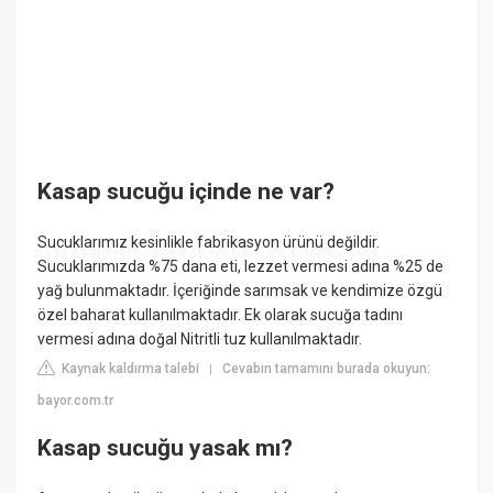
Kasap sucuğu içinde ne var?
Sucuklarımız kesinlikle fabrikasyon ürünü değildir.
Sucuklarımızda %75 dana eti, lezzet vermesi adına %25 de
yağ bulunmaktadır. İçeriğinde sarımsak ve kendimize özgü
özel baharat kullanılmaktadır. Ek olarak sucuğa tadını
vermesi adına doğal Nitritli tuz kullanılmaktadır.
Kaynak kaldırma talebi
Cevabın tamamını burada okuyun:
|
bayor.com.tr
Kasap sucuğu yasak mı?