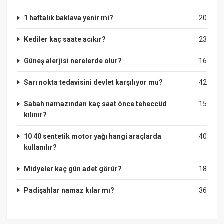
1 haftalık baklava yenir mi?
20
Kediler kaç saate acıkır?
23
Güneş alerjisi nerelerde olur?
16
Sarı nokta tedavisini devlet karşılıyor mu?
42
Sabah namazından kaç saat önce teheccüd
15
kılınır?
10 40 sentetik motor yağı hangi araçlarda
40
kullanılır?
Midyeler kaç gün adet görür?
18
Padişahlar namaz kılar mı?
36