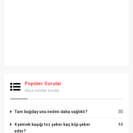
Popüler Sorular
Sıkça sorulan sorular
Tam buğday unu neden daha sağlıklı?
30
4 yemek kaşığı toz şeker kaç küp şeker
44
eder?