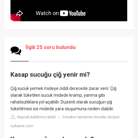
İlgili 25 soru bulundu
Kasap sucuğu çiğ yenir mi?
Çiğ sucuk yemek mideye ciddi derecede zarar verir. Çiğ
olarak tüketilen sucuk midede kramp, yanma gibi
rahatsızlıklara yol açabilir. Düzenli olarak sucuğun çiğ
tüketilmesi ise midede yara oluşumuna neden olabilir.
Kaynak kaldırma talebi
Cevabın tamamını burada okuyun:
|
sultanet.com