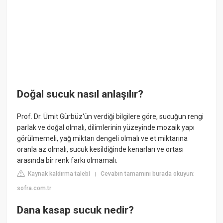
Doğal sucuk nasıl anlaşılır?
Prof. Dr. Ümit Gürbüz'ün verdiği bilgilere göre, sucuğun rengi
parlak ve doğal olmalı, dilimlerinin yüzeyinde mozaik yapı
görülmemeli, yağ miktarı dengeli olmalı ve et miktarına
oranla az olmalı, sucuk kesildiğinde kenarları ve ortası
arasında bir renk farkı olmamalı.
Kaynak kaldırma talebi
Cevabın tamamını burada okuyun:
|
sofra.com.tr
Dana kasap sucuk nedir?