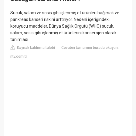
Sucuk, salam ve sosis gibi işlenmiş et ürünleri bağırsak ve
pankreas kanseri riskini arttırıyor. Nedeni içeriğindeki
koruyucu maddeler. Dünya Sağlık Örgütü (WHO) sucuk,
salam, sosis gibi işlenmiş et ürünlerini kanserojen olarak
tanımladı.
Kaynak kaldırma talebi
Cevabın tamamını burada okuyun:
|
ntv.com.tr