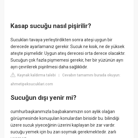
Kasap sucuğu nasıl pişirilir?
Sucukları tavaya yerleştirdikten sonra ateşi uygun bir
derecede ayarlamanız gerekir. Sucuk ne kısık, ne de yüksek
ateşte pişmelidir. Uygun ateş derecesi orta derece olacaktır.
Sucuğun çok fazla pişmemesi gerekir, her bir yüzünün ayrı
ayrı çevrilerek pişirilmesi daha sağlıklıdır.
Kaynak kaldırma talebi
Cevabın tamamını burada okuyun:
|
ahmetipeksucuklari.com
Sucuğun dışı yenir mi?
cumhurbaşkanımızla başbakanımızın son aylık olağan
görüşmesinde konuşulan konulardan birisidir bu. bilindiği
üzere sucuk yiyeceğinin üzerini kaplayan bir zar vardır.
sucuğu yemek için bu zarı soymak gerekmektedir. zarlı