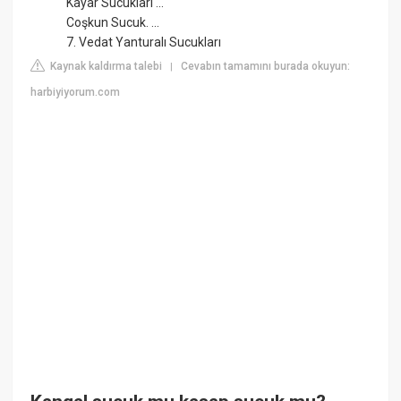
Kayar Sucukları ...
Coşkun Sucuk. ...
7. Vedat Yanturalı Sucukları
Kaynak kaldırma talebi
Cevabın tamamını burada okuyun:
|
harbiyiyorum.com