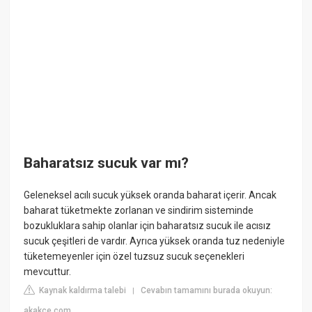
Baharatsız sucuk var mı?
Geleneksel acılı sucuk yüksek oranda baharat içerir. Ancak
baharat tüketmekte zorlanan ve sindirim sisteminde
bozukluklara sahip olanlar için baharatsız sucuk ile acısız
sucuk çeşitleri de vardır. Ayrıca yüksek oranda tuz nedeniyle
tüketemeyenler için özel tuzsuz sucuk seçenekleri
mevcuttur.
Kaynak kaldırma talebi
Cevabın tamamını burada okuyun:
|
akakce.com