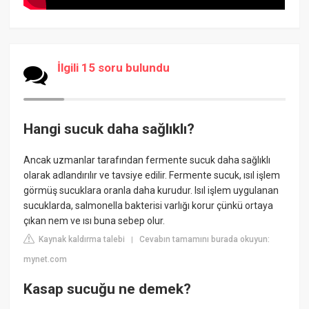
İlgili 15 soru bulundu
Hangi sucuk daha sağlıklı?
Ancak uzmanlar tarafından fermente sucuk daha sağlıklı
olarak adlandırılır ve tavsiye edilir. Fermente sucuk, ısıl işlem
görmüş sucuklara oranla daha kurudur. Isıl işlem uygulanan
sucuklarda, salmonella bakterisi varlığı korur çünkü ortaya
çıkan nem ve ısı buna sebep olur.
Kaynak kaldırma talebi
Cevabın tamamını burada okuyun:
|
mynet.com
Kasap sucuğu ne demek?