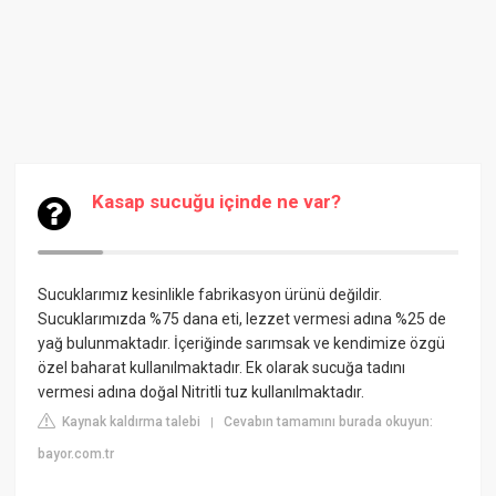
Kasap sucuğu içinde ne var?
Sucuklarımız kesinlikle fabrikasyon ürünü değildir.
Sucuklarımızda %75 dana eti, lezzet vermesi adına %25 de
yağ bulunmaktadır. İçeriğinde sarımsak ve kendimize özgü
özel baharat kullanılmaktadır. Ek olarak sucuğa tadını
vermesi adına doğal Nitritli tuz kullanılmaktadır.
Kaynak kaldırma talebi
Cevabın tamamını burada okuyun:
|
bayor.com.tr