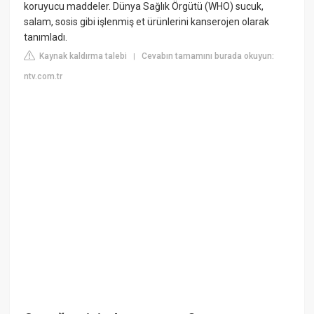
koruyucu maddeler. Dünya Sağlık Örgütü (WHO) sucuk,
salam, sosis gibi işlenmiş et ürünlerini kanserojen olarak
tanımladı.
Kaynak kaldırma talebi
Cevabın tamamını burada okuyun:
|
ntv.com.tr