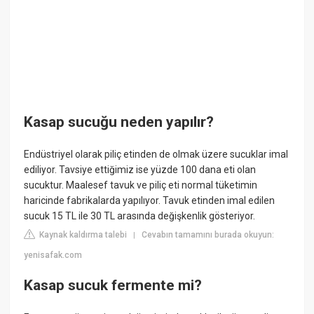
Kasap sucuğu neden yapılır?
Endüstriyel olarak piliç etinden de olmak üzere sucuklar imal
ediliyor. Tavsiye ettiğimiz ise yüzde 100 dana eti olan
sucuktur. Maalesef tavuk ve piliç eti normal tüketimin
haricinde fabrikalarda yapılıyor. Tavuk etinden imal edilen
sucuk 15 TL ile 30 TL arasında değişkenlik gösteriyor.
Kaynak kaldırma talebi
Cevabın tamamını burada okuyun:
|
yenisafak.com
Kasap sucuk fermente mi?