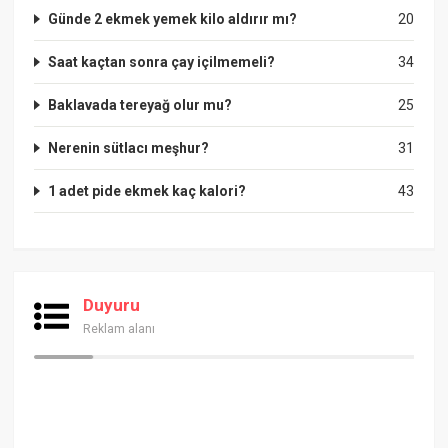
Günde 2 ekmek yemek kilo aldırır mı?
20
Saat kaçtan sonra çay içilmemeli?
34
Baklavada tereyağ olur mu?
25
Nerenin sütlacı meşhur?
31
1 adet pide ekmek kaç kalori?
43
Duyuru
Reklam alanı