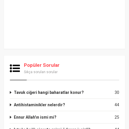
Popüler Sorular
Sıkça sorulan sorular
Tavuk ciğeri hangi baharatlar konur?
30
Antihistaminikler nelerdir?
44
Ennur Allah'ın ismi mi?
25