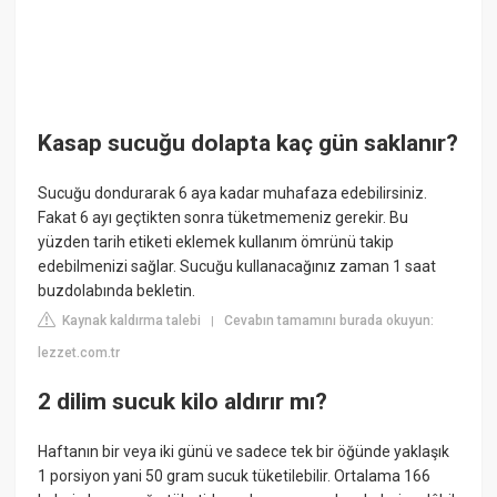
Kasap sucuğu dolapta kaç gün saklanır?
Sucuğu dondurarak 6 aya kadar muhafaza edebilirsiniz.
Fakat 6 ayı geçtikten sonra tüketmemeniz gerekir. Bu
yüzden tarih etiketi eklemek kullanım ömrünü takip
edebilmenizi sağlar. Sucuğu kullanacağınız zaman 1 saat
buzdolabında bekletin.
Kaynak kaldırma talebi
Cevabın tamamını burada okuyun:
|
lezzet.com.tr
2 dilim sucuk kilo aldırır mı?
Haftanın bir veya iki günü ve sadece tek bir öğünde yaklaşık
1 porsiyon yani 50 gram sucuk tüketilebilir. Ortalama 166