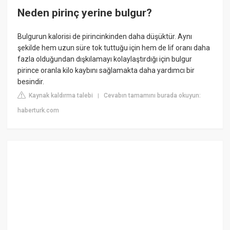
Neden pirinç yerine bulgur?
Bulgurun kalorisi de pirincinkinden daha düşüktür. Aynı
şekilde hem uzun süre tok tuttuğu için hem de lif oranı daha
fazla olduğundan dışkılamayı kolaylaştırdığı için bulgur
pirince oranla kilo kaybını sağlamakta daha yardımcı bir
besindir.
Kaynak kaldırma talebi
Cevabın tamamını burada okuyun:
|
haberturk.com