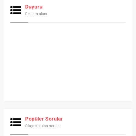
Duyuru
Reklam alanı
Popüler Sorular
Sıkça sorulan sorular