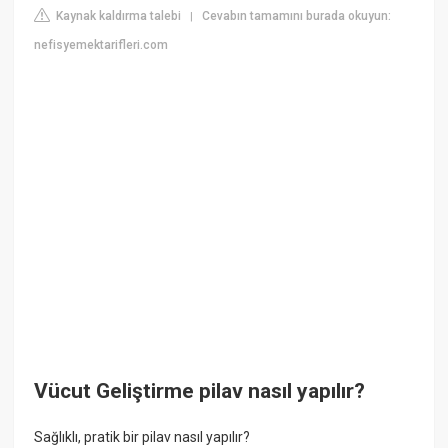
Kaynak kaldırma talebi
Cevabın tamamını burada okuyun:
|
nefisyemektarifleri.com
Vücut Geliştirme pilav nasıl yapılır?
Sağlıklı, pratik bir pilav nasıl yapılır?