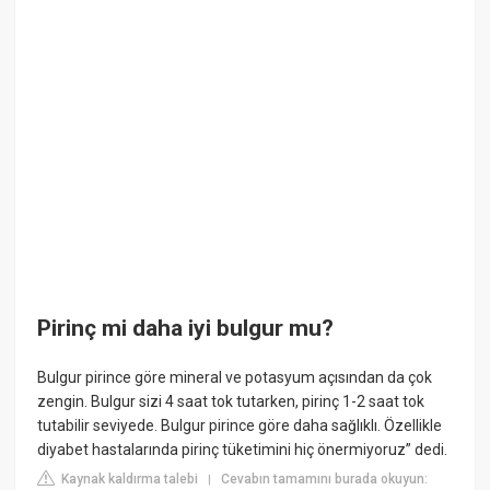
Pirinç mi daha iyi bulgur mu?
Bulgur pirince göre mineral ve potasyum açısından da çok
zengin. Bulgur sizi 4 saat tok tutarken, pirinç 1-2 saat tok
tutabilir seviyede. Bulgur pirince göre daha sağlıklı. Özellikle
diyabet hastalarında pirinç tüketimini hiç önermiyoruz” dedi.
Kaynak kaldırma talebi
Cevabın tamamını burada okuyun:
|