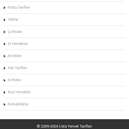
Pasta Tarifleri
Tatlılar
Çorbalar
Et Yemekleri
Börekler
Kek Tarifleri
Köfteler
Ana Yemekler
Kahvaltılıklar
© 2009-2026 Usta Yemek Tarifleri