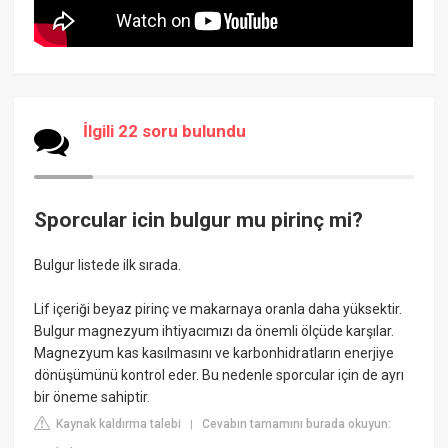
İlgili 22 soru bulundu
Sporcular icin bulgur mu pirinç mi?
Bulgur listede ilk sırada.
Lif içeriği beyaz pirinç ve makarnaya oranla daha yüksektir.
Bulgur magnezyum ihtiyacımızı da önemli ölçüde karşılar.
Magnezyum kas kasılmasını ve karbonhidratların enerjiye
dönüşümünü kontrol eder. Bu nedenle sporcular için de ayrı
bir öneme sahiptir.
Kaynak kaldırma talebi
Cevabın tamamını burada okuyun:
|