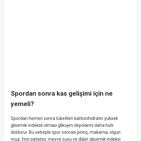
Spordan sonra kas gelişimi için ne
yemeli?
Spordan hemen sonra tüketilen karbonhidratın yüksek
glisemik indeksli olması glikojen depolarını daha hızlı
doldurur. Bu sebeple spor sonrası pirinç, makarna, olgun
muz, fırın patates, meyve suyu ve diğer glisemik indeksi