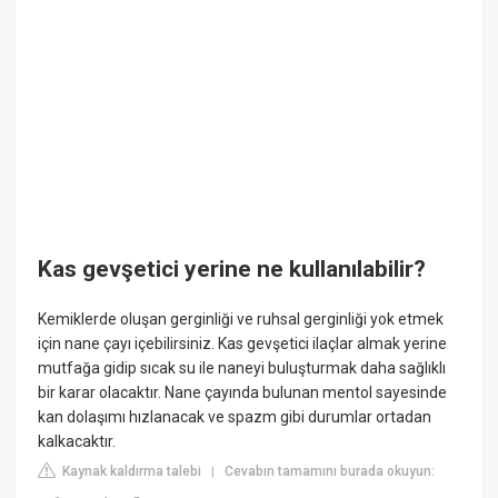
Kas gevşetici yerine ne kullanılabilir?
Kemiklerde oluşan gerginliği ve ruhsal gerginliği yok etmek
için nane çayı içebilirsiniz. Kas gevşetici ilaçlar almak yerine
mutfağa gidip sıcak su ile naneyi buluşturmak daha sağlıklı
bir karar olacaktır. Nane çayında bulunan mentol sayesinde
kan dolaşımı hızlanacak ve spazm gibi durumlar ortadan
kalkacaktır.
Kaynak kaldırma talebi
Cevabın tamamını burada okuyun:
|