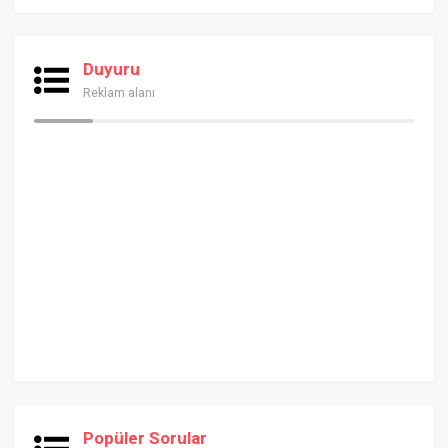
Duyuru
Reklam alanı
Popüler Sorular