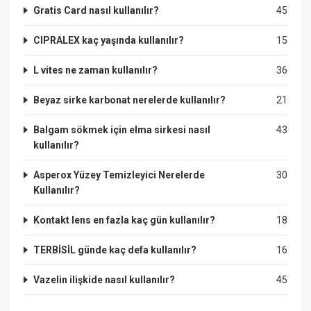
Gratis Card nasıl kullanılır?
45
CIPRALEX kaç yaşında kullanılır?
15
L vites ne zaman kullanılır?
36
Beyaz sirke karbonat nerelerde kullanılır?
21
Balgam sökmek için elma sirkesi nasıl
43
kullanılır?
Asperox Yüzey Temizleyici Nerelerde
30
Kullanılır?
Kontakt lens en fazla kaç gün kullanılır?
18
TERBİSİL günde kaç defa kullanılır?
16
Vazelin ilişkide nasıl kullanılır?
45