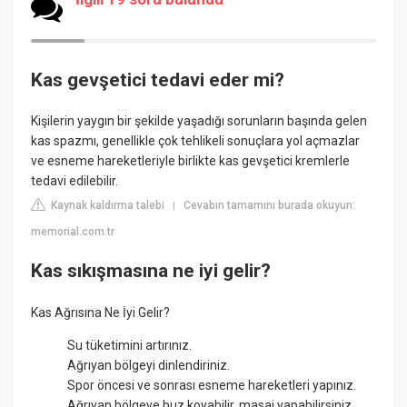
Kas gevşetici tedavi eder mi?
Kişilerin yaygın bir şekilde yaşadığı sorunların başında gelen
kas spazmı, genellikle çok tehlikeli sonuçlara yol açmazlar
ve esneme hareketleriyle birlikte kas gevşetici kremlerle
tedavi edilebilir.
Kaynak kaldırma talebi
Cevabın tamamını burada okuyun:
|
memorial.com.tr
Kas sıkışmasına ne iyi gelir?
Kas Ağrısına Ne İyi Gelir?
Su tüketimini artırınız.
Ağrıyan bölgeyi dinlendiriniz.
Spor öncesi ve sonrası esneme hareketleri yapınız.
Ağrıyan bölgeye buz koyabilir, masaj yapabilirsiniz.