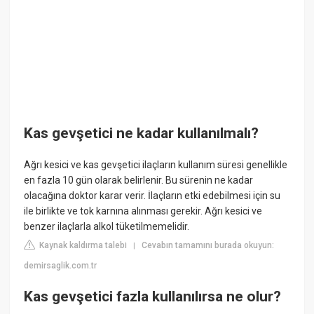
Kas gevşetici ne kadar kullanılmalı?
Ağrı kesici ve kas gevşetici ilaçların kullanım süresi genellikle
en fazla 10 gün olarak belirlenir. Bu sürenin ne kadar
olacağına doktor karar verir. İlaçların etki edebilmesi için su
ile birlikte ve tok karnına alınması gerekir. Ağrı kesici ve
benzer ilaçlarla alkol tüketilmemelidir.
Kaynak kaldırma talebi
Cevabın tamamını burada okuyun:
|
demirsaglik.com.tr
Kas gevşetici fazla kullanılırsa ne olur?