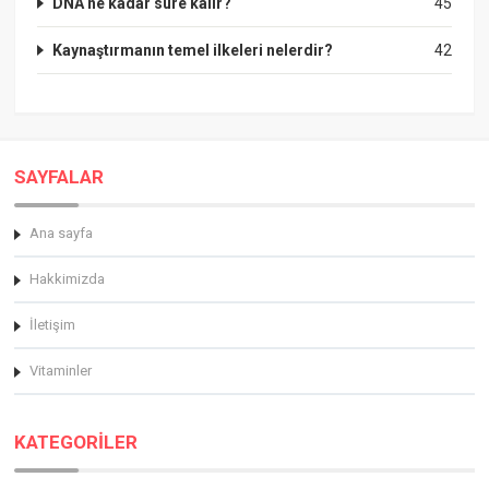
DNA ne kadar süre kalır?
45
Kaynaştırmanın temel ilkeleri nelerdir?
42
SAYFALAR
Ana sayfa
Hakkimizda
İletişim
Vitaminler
KATEGORİLER