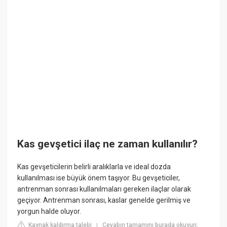
Kas gevşetici ilaç ne zaman kullanılır?
Kas gevşeticilerin belirli aralıklarla ve ideal dozda
kullanılması ise büyük önem taşıyor. Bu gevşeticiler,
antrenman sonrası kullanılmaları gereken ilaçlar olarak
geçiyor. Antrenman sonrası, kaslar genelde gerilmiş ve
yorgun halde oluyor.
Kaynak kaldırma talebi
Cevabın tamamını burada okuyun:
|