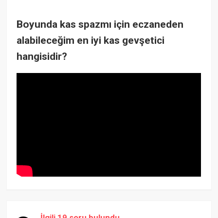
Boyunda kas spazmı için eczaneden
alabileceğim en iyi kas gevşetici
hangisidir?
İlgili 19 soru bulundu