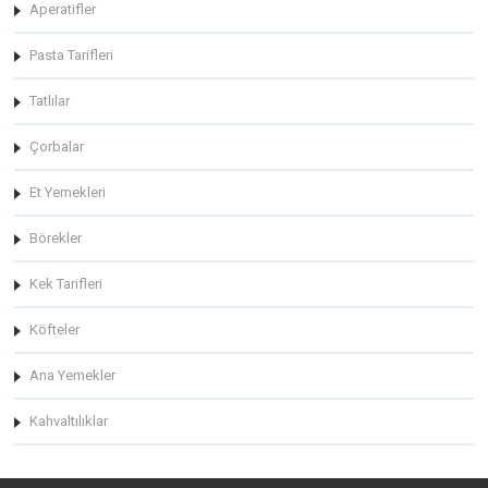
Aperatifler
Pasta Tarifleri
Tatlılar
Çorbalar
Et Yemekleri
Börekler
Kek Tarifleri
Köfteler
Ana Yemekler
Kahvaltılıklar