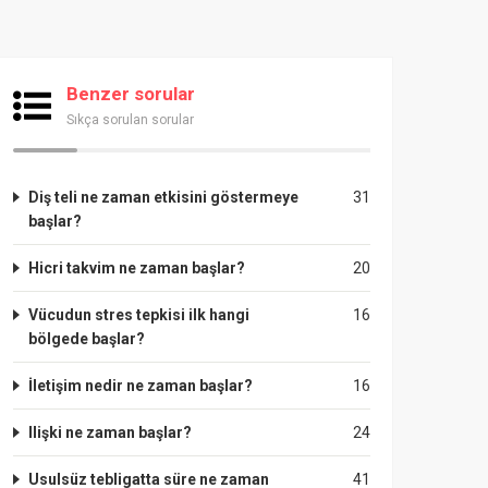
Benzer sorular
Sıkça sorulan sorular
Diş teli ne zaman etkisini göstermeye
31
başlar?
Hicri takvim ne zaman başlar?
20
Vücudun stres tepkisi ilk hangi
16
bölgede başlar?
İletişim nedir ne zaman başlar?
16
Ilişki ne zaman başlar?
24
Usulsüz tebligatta süre ne zaman
41