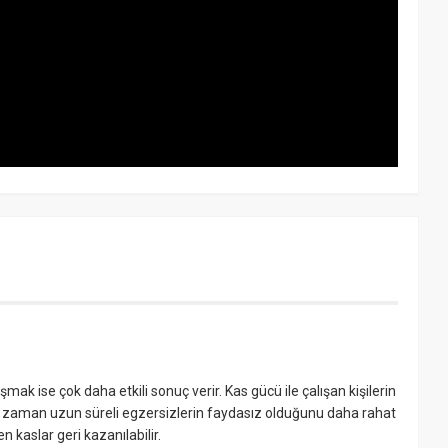
ak ise çok daha etkili sonuç verir. Kas gücü ile çalışan kişilerin
aman uzun süreli egzersizlerin faydasız olduğunu daha rahat
n kaslar geri kazanılabilir.