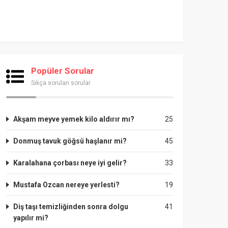
Popüler Sorular
Sıkça sorulan sorular
Akşam meyve yemek kilo aldırır mı?
25
Donmuş tavuk göğsü haşlanır mi?
45
Karalahana çorbası neye iyi gelir?
33
Mustafa Ozcan nereye yerlesti?
19
Diş taşı temizliğinden sonra dolgu
41
yapılır mi?