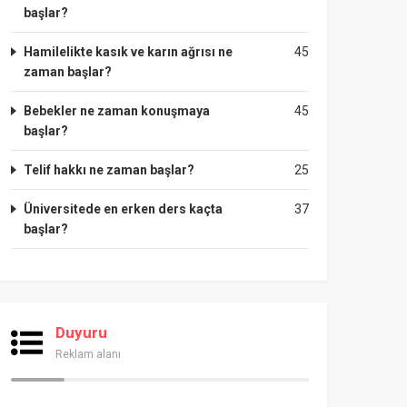
başlar?
Hamilelikte kasık ve karın ağrısı ne
45
zaman başlar?
Bebekler ne zaman konuşmaya
45
başlar?
Telif hakkı ne zaman başlar?
25
Üniversitede en erken ders kaçta
37
başlar?
Duyuru
Reklam alanı