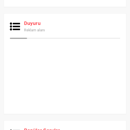
Duyuru
Reklam alanı