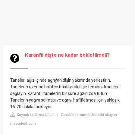
Karanfil dişte ne kadar bekletilmeli?
Taneleri ağız içinde ağrıyan dişin yakınında yerleştirin.
Tanelerin üzerine hafifçe bastırarak dişe temas etmelerini
sağlayın. Karanfil tanelerini bir süre ağzınızda tutun.
Tanelerin yağını salması ve ağrıyı hafifletmesi için yaklaşık
15-20 dakika bekleyin.
Kaynak kaldırma talebi
Cevabın tamamını burada okuyun:
|
mebadent.com