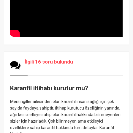
İlgili 16 soru bulundu
Karanfil iltihabı kurutur mu?
Mersingiller ailesinden olan karanfil insan sağlığı için çok
sayıda faydaya sahiptir. İltihap kurutucu özelliğinin yanında,
ağrı kesici etkiye sahip olan karanfil hakkında bilinmeyenleri
sizler için hazırladık. Çok bilinmeyen ama etkileyici
özelliklere sahip karanfil hakkında tüm detaylar. Karanfil