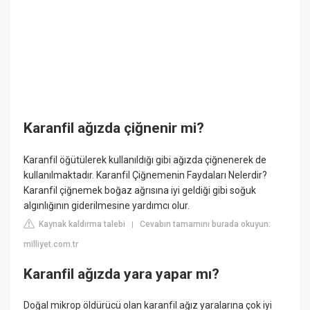
Karanfil ağızda çiğnenir mi?
Karanfil öğütülerek kullanıldığı gibi ağızda çiğnenerek de
kullanılmaktadır. Karanfil Çiğnemenin Faydaları Nelerdir?
Karanfil çiğnemek boğaz ağrısına iyi geldiği gibi soğuk
algınlığının giderilmesine yardımcı olur.
Kaynak kaldırma talebi
Cevabın tamamını burada okuyun:
|
milliyet.com.tr
Karanfil ağızda yara yapar mı?
Doğal mikrop öldürücü olan karanfil ağız yaralarına çok iyi