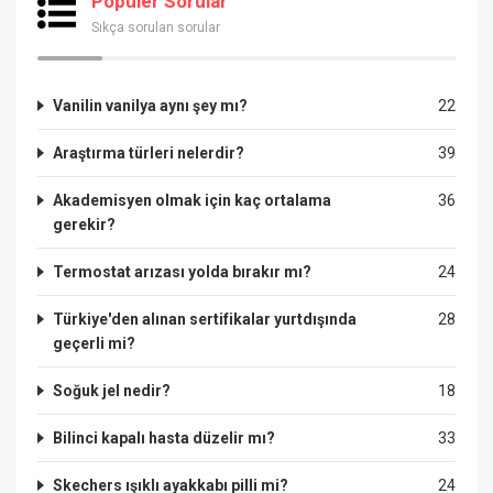
Popüler Sorular
Sıkça sorulan sorular
Vanilin vanilya aynı şey mı?
22
Araştırma türleri nelerdir?
39
Akademisyen olmak için kaç ortalama
36
gerekir?
Termostat arızası yolda bırakır mı?
24
Türkiye'den alınan sertifikalar yurtdışında
28
geçerli mi?
Soğuk jel nedir?
18
Bilinci kapalı hasta düzelir mı?
33
Skechers ışıklı ayakkabı pilli mi?
24