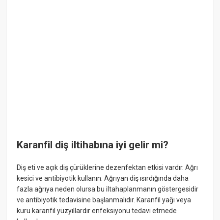
Karanfil diş iltihabına iyi gelir mi?
Diş eti ve açık diş çürüklerine dezenfektan etkisi vardır. Ağrı
kesici ve antibiyotik kullanın. Ağrıyan diş ısırdığında daha
fazla ağrıya neden olursa bu iltahaplanmanın göstergesidir
ve antibiyotik tedavisine başlanmalıdır. Karanfil yağı veya
kuru karanfil yüzyıllardır enfeksiyonu tedavi etmede