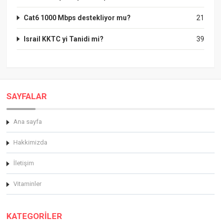
Cat6 1000 Mbps destekliyor mu?
21
Israil KKTC yi Tanidi mi?
39
SAYFALAR
Ana sayfa
Hakkimizda
İletişim
Vitaminler
KATEGORİLER