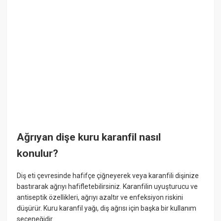
Ağrıyan dişe kuru karanfil nasıl
konulur?
Diş eti çevresinde hafifçe çiğneyerek veya karanfili dişinize
bastırarak ağrıyı hafifletebilirsiniz. Karanfilin uyuşturucu ve
antiseptik özellikleri, ağrıyı azaltır ve enfeksiyon riskini
düşürür. Kuru karanfil yağı, diş ağrısı için başka bir kullanım
seçeneğidir.