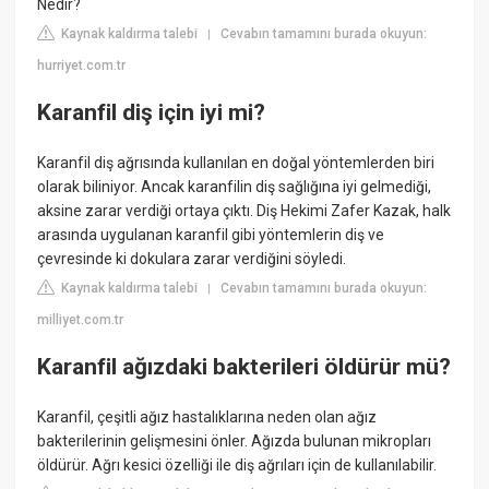
Nedir?
Kaynak kaldırma talebi
Cevabın tamamını burada okuyun:
|
hurriyet.com.tr
Karanfil diş için iyi mi?
Karanfil diş ağrısında kullanılan en doğal yöntemlerden biri
olarak biliniyor. Ancak karanfilin diş sağlığına iyi gelmediği,
aksine zarar verdiği ortaya çıktı. Diş Hekimi Zafer Kazak, halk
arasında uygulanan karanfil gibi yöntemlerin diş ve
çevresinde ki dokulara zarar verdiğini söyledi.
Kaynak kaldırma talebi
Cevabın tamamını burada okuyun:
|
milliyet.com.tr
Karanfil ağızdaki bakterileri öldürür mü?
Karanfil, çeşitli ağız hastalıklarına neden olan ağız
bakterilerinin gelişmesini önler. Ağızda bulunan mikropları
öldürür. Ağrı kesici özelliği ile diş ağrıları için de kullanılabilir.