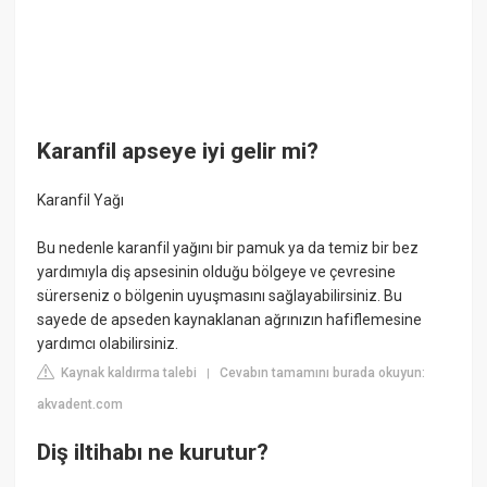
Karanfil apseye iyi gelir mi?
Karanfil Yağı
Bu nedenle karanfil yağını bir pamuk ya da temiz bir bez
yardımıyla diş apsesinin olduğu bölgeye ve çevresine
sürerseniz o bölgenin uyuşmasını sağlayabilirsiniz. Bu
sayede de apseden kaynaklanan ağrınızın hafiflemesine
yardımcı olabilirsiniz.
Kaynak kaldırma talebi
Cevabın tamamını burada okuyun:
|
akvadent.com
Diş iltihabı ne kurutur?