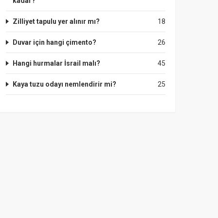
kadar?
Zilliyet tapulu yer alınır mı?
18
Duvar için hangi çimento?
26
Hangi hurmalar İsrail malı?
45
Kaya tuzu odayı nemlendirir mi?
25