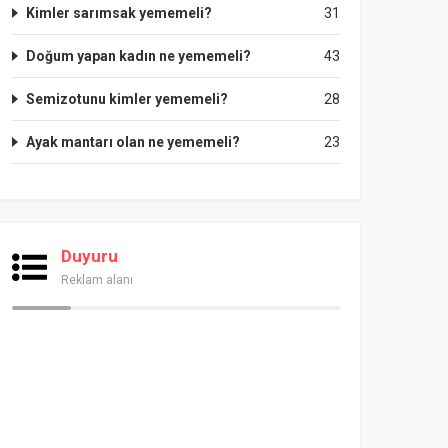
Kimler sarımsak yememeli?
31
Doğum yapan kadın ne yememeli?
43
Semizotunu kimler yememeli?
28
Ayak mantarı olan ne yememeli?
23
Duyuru
Reklam alanı