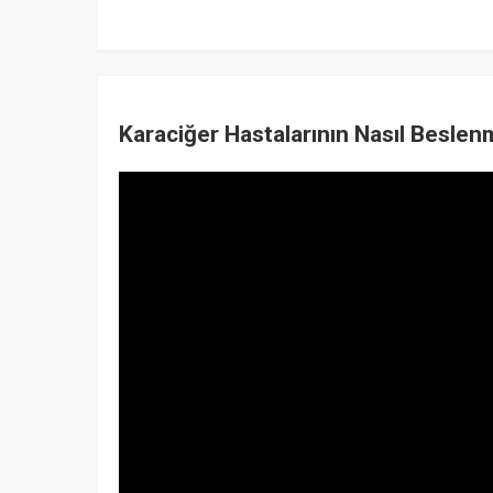
Karaciğer Hastalarının Nasıl Beslen