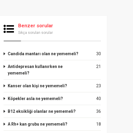
Benzer sorular
Sıkça sorulan sorular
Candida mantarı olan ne yememeli?
30
Antidepresan kullanırken ne
21
yememeli?
Kanser olan kişi ne yememeli?
23
Köpekler asla ne yememeli?
40
B12 eksikliği olanlar ne yememeli?
36
A Rh+ kan grubu ne yememeli?
18