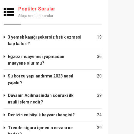
Popüler Sorular
Sıkça sorulan sorular
3 yemek kaşığı şekersiz fıstık ezmesi
19
kaç kalori?
Egzoz muayenesi yapmadan
36
muayene olur mu?
Su borcu yapılandırma 2023 nasıl
20
yapılır?
Davanın Acilmasindan sonraki ilk
39
usuli islem nedir?
Denizin en büyük hayvanı hangisi?
24
Trende sigara içmenin cezası ne
39