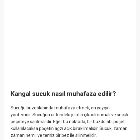
Kangal sucuk nasıl muhafaza edilir?
Sucuğu buzdolabında muhafaza etmek, en yaygın
yöntemdir. Sucuğun üstündeki jelatin çıkarılmamalı ve sucuk
peçeteye sarılmalıdır. Eğer bu noktada, bir buzdolabı poşeti
kullanılacaksa poşetin ağzı açık bırakılmalıdır. Sucuk, zaman
zaman nemli ve temiz bir bez ile silinmelidir.