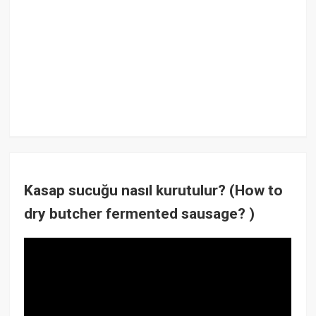
Kasap sucuğu nasıl kurutulur? (How to
dry butcher fermented sausage? )