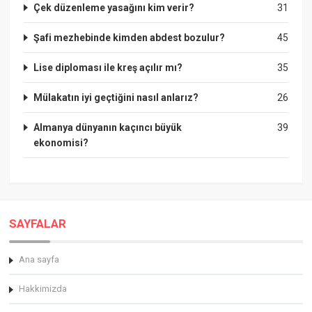
Çek düzenleme yasağını kim verir?
31
Şafi mezhebinde kimden abdest bozulur?
45
Lise diploması ile kreş açılır mı?
35
Mülakatın iyi geçtiğini nasıl anlarız?
26
Almanya dünyanın kaçıncı büyük
39
ekonomisi?
SAYFALAR
Ana sayfa
Hakkimizda