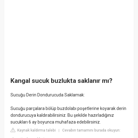
Kangal sucuk buzlukta saklanır mı?
Sucuğu Derin Dondurucuda Saklamak:
Sucuğu parçalara bölüp buzdolabı poşetlerine koyarak derin
dondurucuya kaldırabilirsiniz. Bu şekilde hazırladığınız
sucukları 6 ay boyunca muhafaza edebilirsiniz.
Kaynak kaldırma talebi
Cevabın tamamını burada okuyun:
|