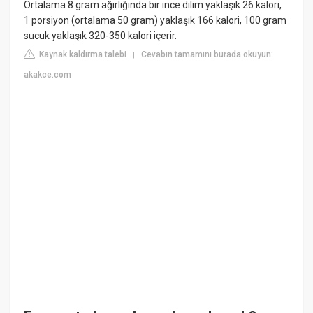
Ortalama 8 gram ağırlığında bir ince dilim yaklaşık 26 kalori,
1 porsiyon (ortalama 50 gram) yaklaşık 166 kalori, 100 gram
sucuk yaklaşık 320-350 kalori içerir.
Kaynak kaldırma talebi
Cevabın tamamını burada okuyun:
|
akakce.com