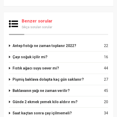
Benzer sorular
Sıkça sorulan sorular
Antep fıstığı ne zaman toplanır 2022?
22
Çayı soğuk içilir mi?
16
Fıstık ağacı suyu sever mi?
44
Pişmiş baklava dolapta kaç gün saklanır?
27
Baklavanın yağı ne zaman verilir?
45
Günde 2 ekmek yemek kilo aldırır mı?
20
Saat kaçtan sonra çay içilmemeli?
34