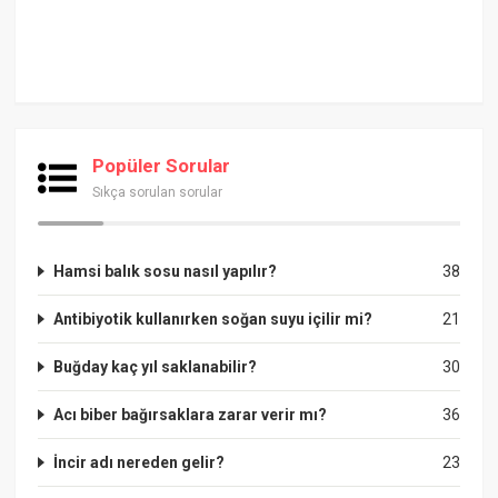
Popüler Sorular
Sıkça sorulan sorular
Hamsi balık sosu nasıl yapılır?
38
Antibiyotik kullanırken soğan suyu içilir mi?
21
Buğday kaç yıl saklanabilir?
30
Acı biber bağırsaklara zarar verir mı?
36
İncir adı nereden gelir?
23