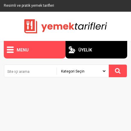
Resimli ve pratik yemek tarifleri
MENU
ÜYELİK