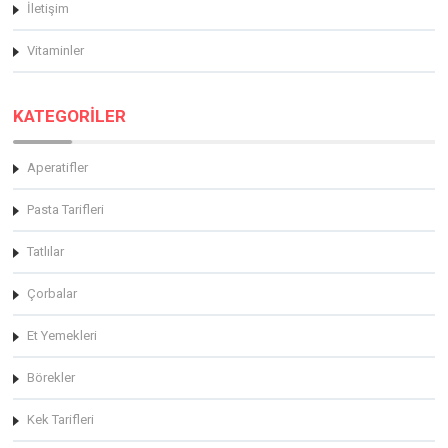
İletişim
Vitaminler
KATEGORİLER
Aperatifler
Pasta Tarifleri
Tatlılar
Çorbalar
Et Yemekleri
Börekler
Kek Tarifleri