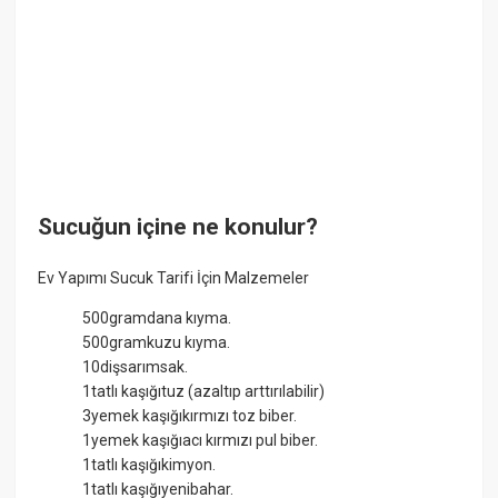
Sucuğun içine ne konulur?
Ev Yapımı Sucuk Tarifi İçin Malzemeler
500gramdana kıyma.
500gramkuzu kıyma.
10dişsarımsak.
1tatlı kaşığıtuz (azaltıp arttırılabilir)
3yemek kaşığıkırmızı toz biber.
1yemek kaşığıacı kırmızı pul biber.
1tatlı kaşığıkimyon.
1tatlı kaşığıyenibahar.