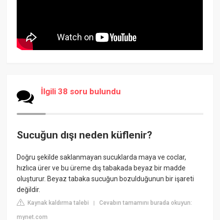
İlgili 38 soru bulundu
Sucuğun dışı neden küflenir?
Doğru şekilde saklanmayan sucuklarda maya ve coclar,
hızlıca ürer ve bu üreme dış tabakada beyaz bir madde
oluşturur. Beyaz tabaka sucuğun bozulduğunun bir işareti
değildir.
Kaynak kaldırma talebi
Cevabın tamamını burada okuyun:
|
mynet.com