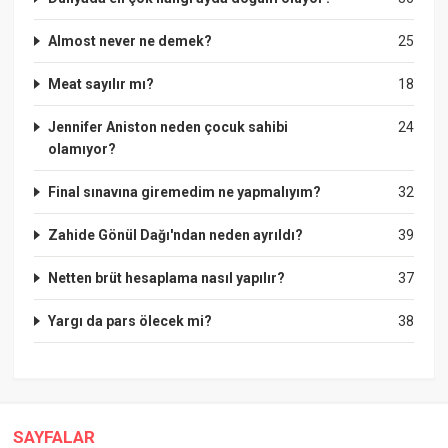
Almost never ne demek?
25
Meat sayılır mı?
18
Jennifer Aniston neden çocuk sahibi
24
olamıyor?
Final sınavına giremedim ne yapmalıyım?
32
Zahide Gönül Dağı'ndan neden ayrıldı?
39
Netten brüt hesaplama nasıl yapılır?
37
Yargı da pars ölecek mi?
38
SAYFALAR