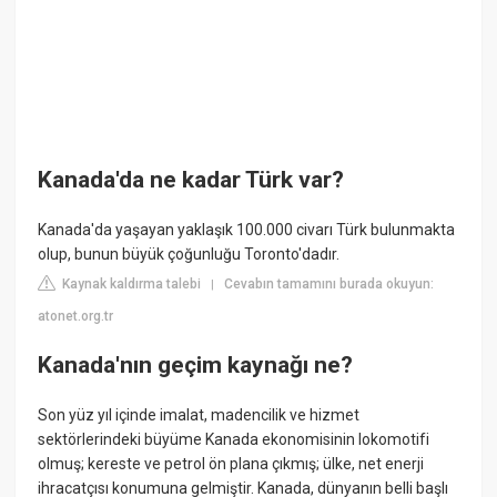
Kanada'da ne kadar Türk var?
Kanada'da yaşayan yaklaşık 100.000 civarı Türk bulunmakta
olup, bunun büyük çoğunluğu Toronto'dadır.
Kaynak kaldırma talebi
Cevabın tamamını burada okuyun:
|
atonet.org.tr
Kanada'nın geçim kaynağı ne?
Son yüz yıl içinde imalat, madencilik ve hizmet
sektörlerindeki büyüme Kanada ekonomisinin lokomotifi
olmuş; kereste ve petrol ön plana çıkmış; ülke, net enerji
ihracatçısı konumuna gelmiştir. Kanada, dünyanın belli başlı