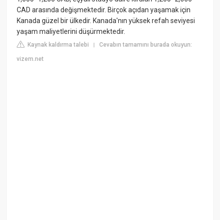
CAD arasında değişmektedir. Birçok açıdan yaşamak için
Kanada güzel bir ülkedir. Kanada'nın yüksek refah seviyesi
yaşam maliyetlerini düşürmektedir.
Kaynak kaldırma talebi
Cevabın tamamını burada okuyun:
|
vizem.net