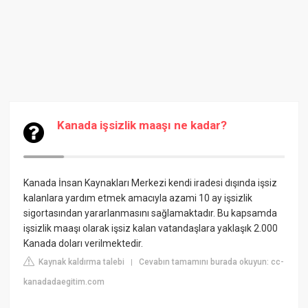
Kanada işsizlik maaşı ne kadar?
Kanada İnsan Kaynakları Merkezi kendi iradesi dışında işsiz
kalanlara yardım etmek amacıyla azami 10 ay işsizlik
sigortasından yararlanmasını sağlamaktadır. Bu kapsamda
işsizlik maaşı olarak işsiz kalan vatandaşlara yaklaşık 2.000
Kanada doları verilmektedir.
Kaynak kaldırma talebi
Cevabın tamamını burada okuyun: cc-
|
kanadadaegitim.com