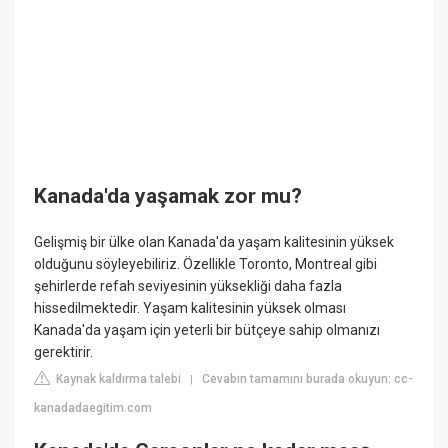
Kanada'da yaşamak zor mu?
Gelişmiş bir ülke olan Kanada'da yaşam kalitesinin yüksek
olduğunu söyleyebiliriz. Özellikle Toronto, Montreal gibi
şehirlerde refah seviyesinin yüksekliği daha fazla
hissedilmektedir. Yaşam kalitesinin yüksek olması
Kanada'da yaşam için yeterli bir bütçeye sahip olmanızı
gerektirir.
Kaynak kaldırma talebi
Cevabın tamamını burada okuyun: cc-
|
kanadadaegitim.com