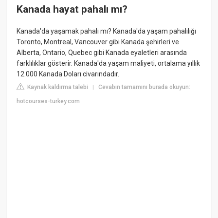
Kanada hayat pahalı mı?
Kanada'da yaşamak pahalı mı? Kanada'da yaşam pahalılığı
Toronto, Montreal, Vancouver gibi Kanada şehirleri ve
Alberta, Ontario, Quebec gibi Kanada eyaletleri arasında
farklılıklar gösterir. Kanada'da yaşam maliyeti, ortalama yıllık
12.000 Kanada Doları civarındadır.
Kaynak kaldırma talebi
Cevabın tamamını burada okuyun:
|
hotcourses-turkey.com