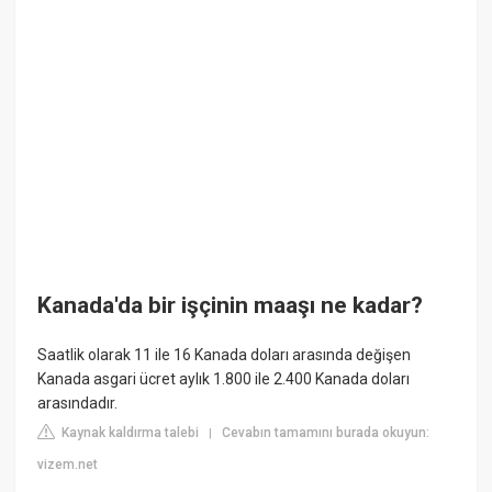
Kanada'da bir işçinin maaşı ne kadar?
Saatlik olarak 11 ile 16 Kanada doları arasında değişen
Kanada asgari ücret aylık 1.800 ile 2.400 Kanada doları
arasındadır.
Kaynak kaldırma talebi
Cevabın tamamını burada okuyun:
|
vizem.net