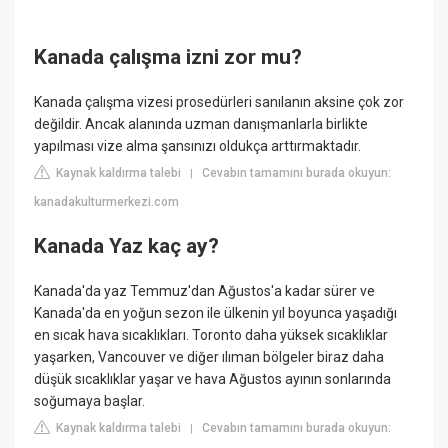
Kanada çalışma izni zor mu?
Kanada çalışma vizesi prosedürleri sanılanın aksine çok zor
değildir. Ancak alanında uzman danışmanlarla birlikte
yapılması vize alma şansınızı oldukça arttırmaktadır.
Kaynak kaldırma talebi
Cevabın tamamını burada okuyun:
|
kanadakulturmerkezi.com
Kanada Yaz kaç ay?
Kanada'da yaz Temmuz'dan Ağustos'a kadar sürer ve
Kanada'da en yoğun sezon ile ülkenin yıl boyunca yaşadığı
en sıcak hava sıcaklıkları. Toronto daha yüksek sıcaklıklar
yaşarken, Vancouver ve diğer ılıman bölgeler biraz daha
düşük sıcaklıklar yaşar ve hava Ağustos ayının sonlarında
soğumaya başlar.
Kaynak kaldırma talebi
Cevabın tamamını burada okuyun:
|