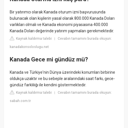
Bir yatırımcı olarak Kanada oturum izni başvurusunda
bulunacak olan kişilerin yasal olarak 800.000 Kanada Doları
varlıkları olmalı ve Kanada ekonomi piyasasına 400.000
Kanada Doları değerinde yatırım yapmaları gerekmektedir.
Kaynak kaldırma talebi
Cevabın tamamını burada okuyun:
|
kanadakonsoloslugu.net
Kanada Gece mi gündüz mü?
Kanada ve Türkiye'nin Dünya üzerindeki konumları birbirine
oldukça uzaktır ve bu sebeple aralarındaki saat farkı, gece-
gündüz farklılığı ile kendini göstermektedir.
Kaynak kaldırma talebi
Cevabın tamamını burada okuyun:
|
sabah.com.tr