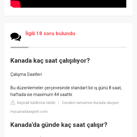
İlgili 18 soru bulundu
Kanada kaç saat çalışılıyor?
Çalışma Saatleri
Bu düzenlemeler çerçevesinde standart bir iş günü 8 saat,
haftada ise maximum 44 saattir.
Kaynak kaldırma talebi
Cevabın tamamını burada okuyun:
|
mycanadaexpert.com
Kanada'da günde kaç saat çalışır?