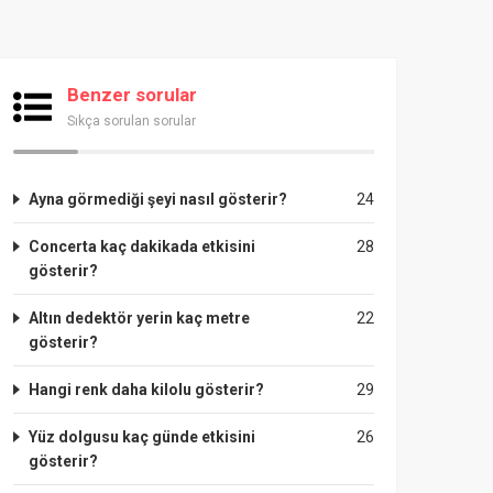
Benzer sorular
Sıkça sorulan sorular
Ayna görmediği şeyi nasıl gösterir?
24
Concerta kaç dakikada etkisini
28
gösterir?
Altın dedektör yerin kaç metre
22
gösterir?
Hangi renk daha kilolu gösterir?
29
Yüz dolgusu kaç günde etkisini
26
gösterir?