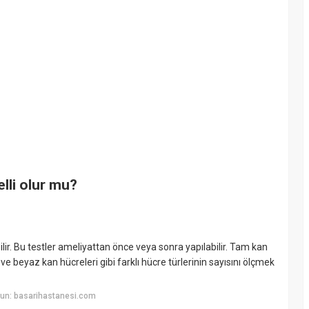
lli olur mu?
ir. Bu testler ameliyattan önce veya sonra yapılabilir. Tam kan
 ve beyaz kan hücreleri gibi farklı hücre türlerinin sayısını ölçmek
un: basarihastanesi.com