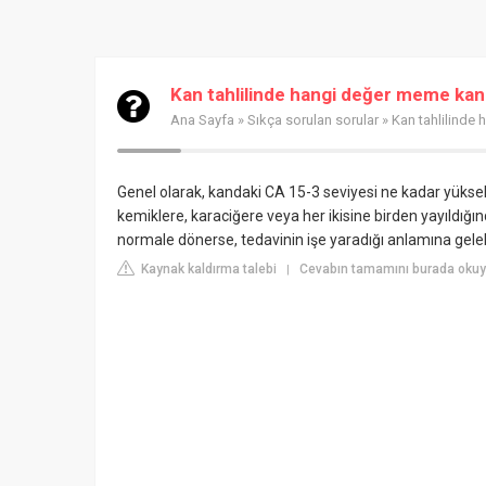
Kan tahlilinde hangi değer meme kan
Ana Sayfa
»
Sıkça sorulan sorular
» Kan tahlilinde
Genel olarak, kandaki CA 15-3 seviyesi ne kadar yükse
kemiklere, karaciğere veya her ikisine birden yayıldığı
normale dönerse, tedavinin işe yaradığı anlamına gelebi
Kaynak kaldırma talebi
Cevabın tamamını burada oku
|