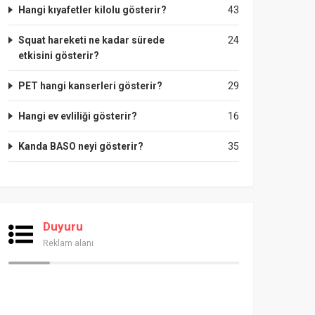
Hangi kıyafetler kilolu gösterir?
43
Squat hareketi ne kadar sürede
24
etkisini gösterir?
PET hangi kanserleri gösterir?
29
Hangi ev evliliği gösterir?
16
Kanda BASO neyi gösterir?
35
Duyuru
Reklam alanı