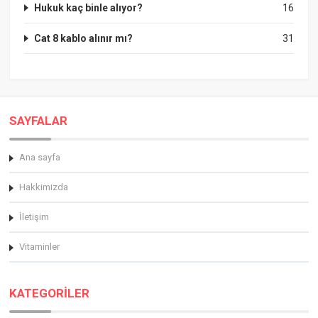
Hukuk kaç binle alıyor?
16
Cat 8 kablo alınır mı?
31
SAYFALAR
Ana sayfa
Hakkimizda
İletişim
Vitaminler
KATEGORİLER