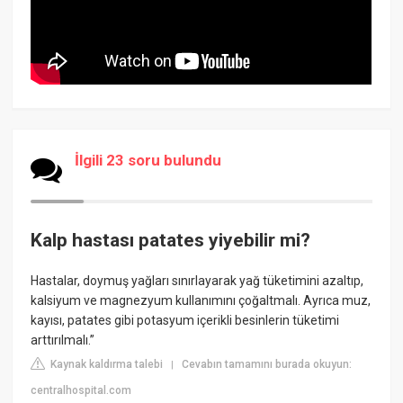
İlgili 23 soru bulundu
Kalp hastası patates yiyebilir mi?
Hastalar, doymuş yağları sınırlayarak yağ tüketimini azaltıp,
kalsiyum ve magnezyum kullanımını çoğaltmalı. Ayrıca muz,
kayısı, patates gibi potasyum içerikli besinlerin tüketimi
arttırılmalı.”
Kaynak kaldırma talebi
Cevabın tamamını burada okuyun:
|
centralhospital.com