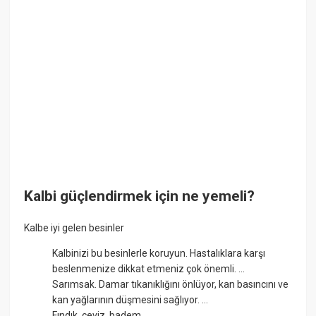
Kalbi güçlendirmek için ne yemeli?
Kalbe iyi gelen besinler
Kalbinizi bu besinlerle koruyun. Hastalıklara karşı
beslenmenize dikkat etmeniz çok önemli. ...
Sarımsak. Damar tıkanıklığını önlüyor, kan basıncını ve
kan yağlarının düşmesini sağlıyor. ...
Fındık, ceviz, badem. ...