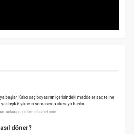
 başlar. Kalıcı saç boyasının içerisindeki maddeler saç teline
sı, yaklaşık 5 yıkama sonrasında akmaya başlar.
un: ankaraguzellikmerkezleri.com
asıl döner?