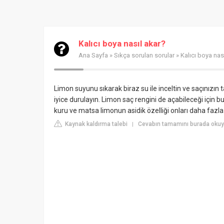
Kalıcı boya nasıl akar?
Ana Sayfa
»
Sıkça sorulan sorular
» Kalıcı boya nas
Limon suyunu sıkarak biraz su ile inceltin ve saçınızın 
iyice durulayın. Limon saç rengini de açabileceği için
kuru ve matsa limonun asidik özelliği onları daha fazla 
Kaynak kaldırma talebi
Cevabın tamamını burada okuy
|