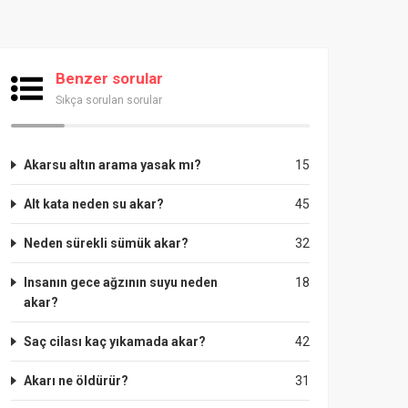
Benzer sorular
Sıkça sorulan sorular
Akarsu altın arama yasak mı?
15
Alt kata neden su akar?
45
Neden sürekli sümük akar?
32
Insanın gece ağzının suyu neden
18
akar?
Saç cilası kaç yıkamada akar?
42
Akarı ne öldürür?
31