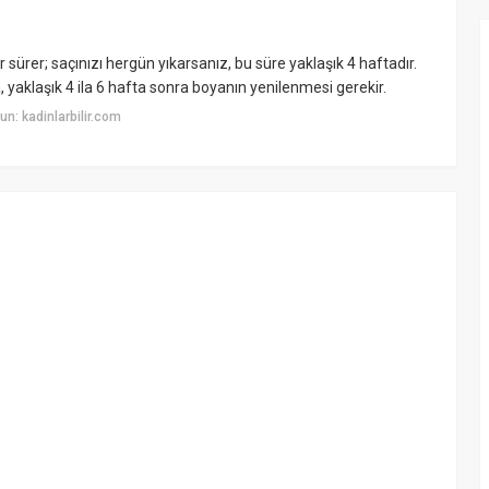
sürer; saçınızı hergün yıkarsanız, bu süre yaklaşık 4 haftadır.
 yaklaşık 4 ila 6 hafta sonra boyanın yenilenmesi gerekir.
n: kadinlarbilir.com