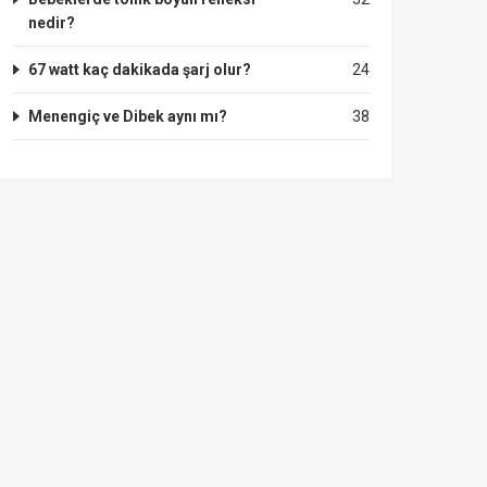
nedir?
67 watt kaç dakikada şarj olur?
24
Menengiç ve Dibek aynı mı?
38