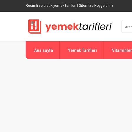
Resimli ve pratik yemek tarifleri | Sitemize Hoşgeldiniz
Ana sayfa
Yemek Tarifleri
Vitaminler