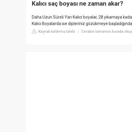
Kalıcı saç boyası ne zaman akar?
Daha Uzun Süreli Yarı Kalıcı boyalar, 28 yıkamaya kadar 
Kalıcı Boyalarda ise dipleriniz gözükmeye başladığında,
Kaynak kaldırma talebi
Cevabın tamamını burada okuyu
|