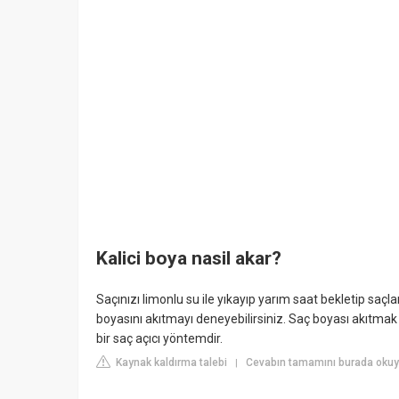
Kalici boya nasil akar?
Saçınızı limonlu su ile yıkayıp yarım saat bekletip sa
boyasını akıtmayı deneyebilirsiniz. Saç boyası akıtmak i
bir saç açıcı yöntemdir.
Kaynak kaldırma talebi
Cevabın tamamını burada okuyu
|