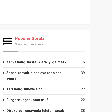
Popüler Sorular
Sıkça sorulan sorular
Kahve hangi hastalıklara iyi gelmez?
16
Sabah kahvaltısında avokado nasıl
39
yenir?
Tart hangi ülkeye ait?
27
Burgere kaşar konur mu?
22
Direksiyon sınavında telefon yasak
38