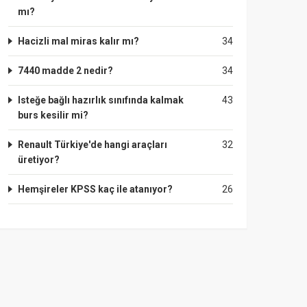
mı?
Hacizli mal miras kalır mı?
34
7440 madde 2 nedir?
34
Isteğe bağlı hazırlık sınıfında kalmak
43
burs kesilir mi?
Renault Türkiye'de hangi araçları
32
üretiyor?
Hemşireler KPSS kaç ile atanıyor?
26