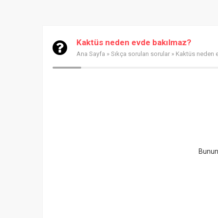
Kaktüs neden evde bakılmaz?
Ana Sayfa
»
Sıkça sorulan sorular
» Kaktüs neden 
Bunun 