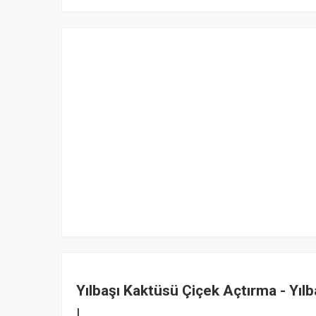
Yılbaşı Kaktüsü Çiçek Açtırma - Yıl
|