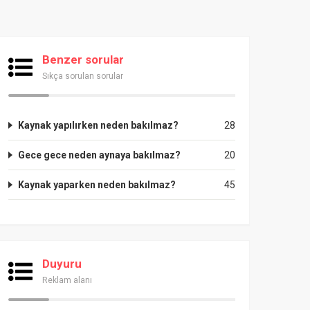
Benzer sorular
Sıkça sorulan sorular
Kaynak yapılırken neden bakılmaz?
28
Gece gece neden aynaya bakılmaz?
20
Kaynak yaparken neden bakılmaz?
45
Duyuru
Reklam alanı