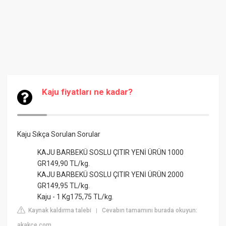
Kaju fiyatları ne kadar?
Kaju Sıkça Sorulan Sorular
KAJU BARBEKÜ SOSLU ÇITIR YENİ ÜRÜN 1000
GR149,90 TL/kg.
KAJU BARBEKÜ SOSLU ÇITIR YENİ ÜRÜN 2000
GR149,95 TL/kg.
Kaju - 1 Kg175,75 TL/kg.
Kaynak kaldırma talebi
Cevabın tamamını burada okuyun:
|
akakce.com