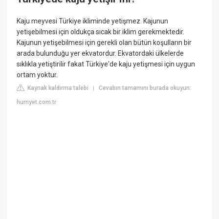
Kaju meyvesi Türkiye ikliminde yetişmez. Kajunun
yetişebilmesi için oldukça sıcak bir iklim gerekmektedir.
Kajunun yetişebilmesi için gerekli olan bütün koşulların bir
arada bulunduğu yer ekvatordur. Ekvatordaki ülkelerde
sıklıkla yetiştirilir fakat Türkiye'de kaju yetişmesi için uygun
ortam yoktur.
Kaynak kaldırma talebi
Cevabın tamamını burada okuyun:
|
hurriyet.com.tr