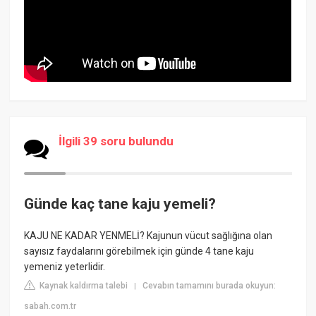
İlgili 39 soru bulundu
Günde kaç tane kaju yemeli?
KAJU NE KADAR YENMELİ? Kajunun vücut sağlığına olan
sayısız faydalarını görebilmek için günde 4 tane kaju
yemeniz yeterlidir.
Kaynak kaldırma talebi
Cevabın tamamını burada okuyun:
|
sabah.com.tr