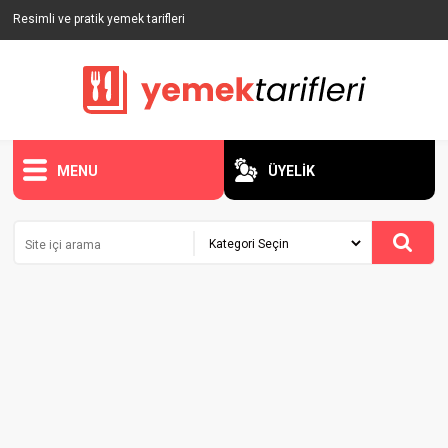
Resimli ve pratik yemek tarifleri
MENU
ÜYELİK