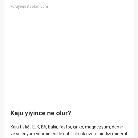
kuruyemistoptan.com
Kaju yiyince ne olur?
Kaju fıstığı, E, K, B6, bakır, fosfor, çinko, magnezyum, demir
ve selenyum vitaminleri de dahil olmak üzere bir dizi mineral