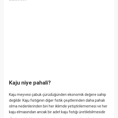
Kaju niye pahali?
Kaju meyvesi çabuk çürüdüğünden ekonomik değere sahip
değildir. Kaju fıstığının diğer fıstık çeşitlerinden daha pahalı
olma nedenlerinden biri her iklimde yetiştirilememesi ve her
kaju elmasından ancak bir adet kaju fıstığı üretilebilmesidir.