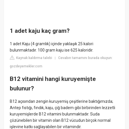
1 adet kaju kaç gram?
1 adet Kaju (4 gramlık) içinde yaklaşık 25 kalori
bulunmaktadır. 100 gram kaju ise 625 kaloridir.
Kaynak kaldırma talebi
Cevabın tamamını burada okuyun:
|
gozdeyemekler.com
B12 vitamini hangi kuruyemişte
bulunur?
B12 açısından zengin kuruyemiş çeşitlerine baktığımızda;
Antep fıstığı, fındık, kaju, çiğ badem gibi birbirinden lezzetli
kuruyemişlerde B12 vitamini bulunmaktadır. Suda
çözünebilen bir vitamin olan B12 vücudun birçok normal
işlevine katkı sağlayabilen bir vitamindir.