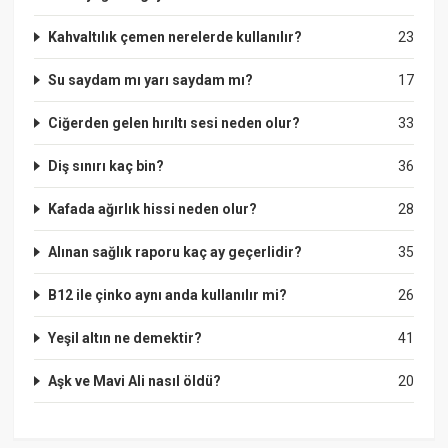
Kahvaltılık çemen nerelerde kullanılır?
23
Su saydam mı yarı saydam mı?
17
Ciğerden gelen hırıltı sesi neden olur?
33
Diş sınırı kaç bin?
36
Kafada ağırlık hissi neden olur?
28
Alınan sağlık raporu kaç ay geçerlidir?
35
B12 ile çinko aynı anda kullanılır mi?
26
Yeşil altın ne demektir?
41
Aşk ve Mavi Ali nasıl öldü?
20