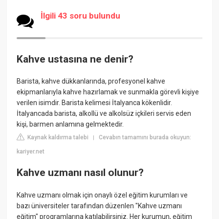
İlgili 43 soru bulundu
Kahve ustasına ne denir?
Barista, kahve dükkanlarında, profesyonel kahve
ekipmanlarıyla kahve hazırlamak ve sunmakla görevli kişiye
verilen isimdir. Barista kelimesi İtalyanca kökenlidir.
İtalyancada barista, alkollü ve alkolsüz içkileri servis eden
kişi, barmen anlamına gelmektedir.
Kaynak kaldırma talebi
Cevabın tamamını burada okuyun:
|
kariyer.net
Kahve uzmanı nasıl olunur?
Kahve uzmanı olmak için onaylı özel eğitim kurumları ve
bazı üniversiteler tarafından düzenlen "Kahve uzmanı
eğitim" programlarına katılabilirsiniz. Her kurumun, eğitim