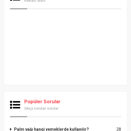
Reklam alanı
Popüler Sorular
Sıkça sorulan sorular
Palm yağı hangi yemeklerde kullanılır?
28