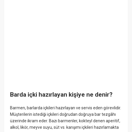
Barda içki hazırlayan kişiye ne denir?
Barmen, barlarda içkileri hazırlayan ve servis eden görevlidir.
Müşterilerin istediği içkileri doğrudan doğruya bar tezgâhı
üzerinde ikram eder. Bazı barmenler, kokteyl denen aperitif,
alkol, likör, meyve suyu, süt vs. karışımı içkileri hazırlamakta