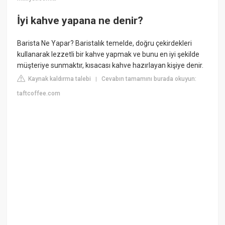
İyi kahve yapana ne denir?
Barista Ne Yapar? Baristalık temelde, doğru çekirdekleri
kullanarak lezzetli bir kahve yapmak ve bunu en iyi şekilde
müşteriye sunmaktır, kısacası kahve hazırlayan kişiye denir.
Kaynak kaldırma talebi
Cevabın tamamını burada okuyun:
|
taftcoffee.com