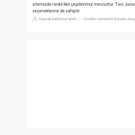
sitemizde renkli likit çeşitlerimiz mevcuttur. Two Juice
seçeneklerine de sahiptir.
Kaynak kaldırma talebi
Cevabın tamamını burada okuyu
|