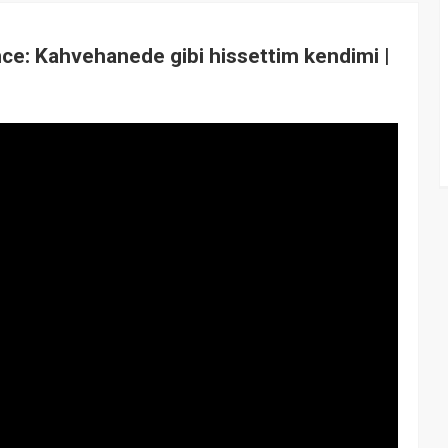
e: Kahvehanede gibi hissettim kendimi |