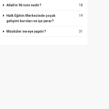
Allah'ın 96 ismi nedir?
18
Halk Eğitim Merkezinde çoçuk
19
gelişimi kursları ne işe yarar?
Müsküler nereye yapılır?
31