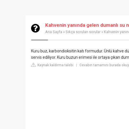
Kahvenin yanında gelen dumanlı su n
Ana Sayfa
»
Sıkça sorulan sorular
» Kahvenin yanın
Kuru buz, karbondioksitin katı formudur. Ünlü kahve dü
servis ediliyor. Kuru buzun erimesi ile ortaya çıkan dum
Kaynak kaldırma talebi
Cevabın tamamını burada oku
|