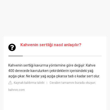
Kahvenin sertliği nasıl anlaşılır?
Kahvenin sertliği kavurma yöntemine göre değişir: Kahve
400 derecede kavrulurken çekirdeklerin içerisindeki yağ
açığa çıkar. Ne kadar yağ açığa çıkarsa tadı o kadar sert olur.
Kaynak kaldırma talebi
Cevabın tamamını burada okuyun:
|
kahvve.com