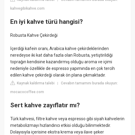
kahvegibikahve.com
En iyi kahve türü hangisi?
Robusta Kahve Çekirdeği
İçerdiği kafein oranı, Arabica kahve çekirdeklerinden
neredeyse iki kat daha fazla olan Robusta, yetiştirildiği
toprağın kendisine kazandırmış olduğu aroma ve içimi
nedeniyle özellikle de espresso yapımında en çok tercih
edilen kahve çekirdeği olarak ön plana çıkmaktadır.
Kaynak kaldırma talebi
Cevabın tamamını burada okuyun:
|
mocacocoffee.com
Sert kahve zayıflatır mı?
Türk kahvesi, filtre kahve veya espresso gibi siyah kahvelerin
metabolizmayı hızlandırıcı etkisi olduğu bilinmektedir.
Dolayısıyla içerisine ekstra krema veya ilave şeker