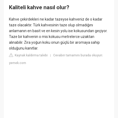
Kaliteli kahve nasıl olur?
Kahve çekirdekleri ne kadar tazeyse kahveniz de o kadar
taze olacaktır. Türk kahvesinin taze olup olmadığını
anlamanın en basit ve en kesin yolu ise kokusundan geçiyor.
Taze bir kahvenin o mis kokusu metrelerce uzaktan
alınabilir. Zira yoğun koku onun güçlü bir aromaya sahip
olduğunu kanıtlar.
Kaynak kaldırma talebi
Cevabın tamamını burada okuyun:
|
yemek.com