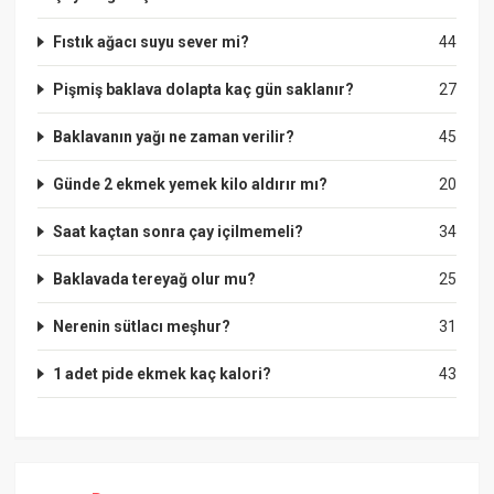
Fıstık ağacı suyu sever mi?
44
Pişmiş baklava dolapta kaç gün saklanır?
27
Baklavanın yağı ne zaman verilir?
45
Günde 2 ekmek yemek kilo aldırır mı?
20
Saat kaçtan sonra çay içilmemeli?
34
Baklavada tereyağ olur mu?
25
Nerenin sütlacı meşhur?
31
1 adet pide ekmek kaç kalori?
43