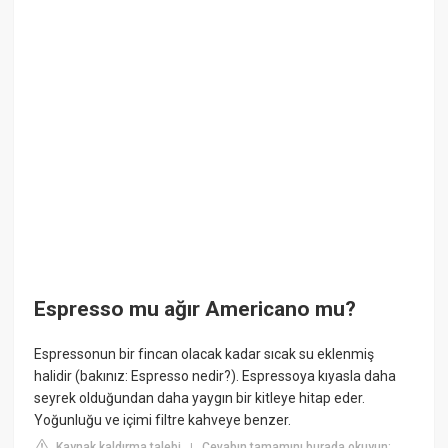
Espresso mu ağır Americano mu?
Espressonun bir fincan olacak kadar sıcak su eklenmiş
halidir (bakınız: Espresso nedir?). Espressoya kıyasla daha
seyrek olduğundan daha yaygın bir kitleye hitap eder.
Yoğunluğu ve içimi filtre kahveye benzer.
Kaynak kaldırma talebi
Cevabın tamamını burada okuyun:
|