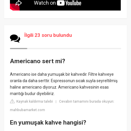
İlgili 23 soru bulundu
Americano sert mi?
Americano ise daha yumuşak bir kahvedir. Filtre kahveye
oranla da daha serttir. Espressonun sıcak suyla seyreltilmiş
haline americano diyoruz. Americano kahvesinin esas
mantığı budur diyebiliriz.
Kaynak kaldırma talebi
Cevabın tamamını burada okuyun:
|
mahbubamarket.com
En yumuşak kahve hangisi?