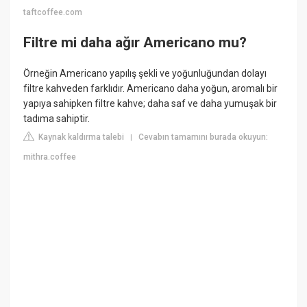
taftcoffee.com
Filtre mi daha ağır Americano mu?
Örneğin Americano yapılış şekli ve yoğunluğundan dolayı
filtre kahveden farklıdır. Americano daha yoğun, aromalı bir
yapıya sahipken filtre kahve; daha saf ve daha yumuşak bir
tadıma sahiptir.
Kaynak kaldırma talebi
Cevabın tamamını burada okuyun:
|
mithra.coffee