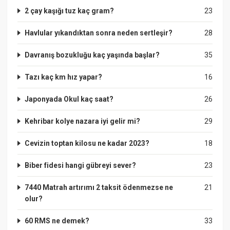
2 çay kaşığı tuz kaç gram?
23
Havlular yıkandıktan sonra neden sertleşir?
28
Davranış bozukluğu kaç yaşında başlar?
35
Tazı kaç km hız yapar?
16
Japonyada Okul kaç saat?
26
Kehribar kolye nazara iyi gelir mi?
29
Cevizin toptan kilosu ne kadar 2023?
18
Biber fidesi hangi gübreyi sever?
23
7440 Matrah artırımı 2 taksit ödenmezse ne
21
olur?
60 RMS ne demek?
33