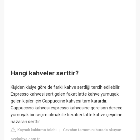
Hangi kahveler serttir?
Kişiden kişiye göre de farklı kahve sertliği tercih edilebilir.
Espresso kahvesi sert gelen fakat latte kahve yumuşak
gelen kişiler için Cappuccino kahvesi tam karardır.
Cappuccino kahvesi espresso kahvesine göre son derece
yumuşak bir seçim olmak ile beraber latte kahve çeşidine
nazaran serttir.
Kaynak kaldırma talebi
Cevabın tamamını burada okuyun:
|
ozekahve.com.tr