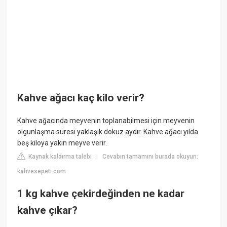
Kahve ağacı kaç kilo verir?
Kahve ağacında meyvenin toplanabilmesi için meyvenin
olgunlaşma süresi yaklaşık dokuz aydır. Kahve ağacı yılda
beş kiloya yakın meyve verir.
Kaynak kaldırma talebi
Cevabın tamamını burada okuyun:
|
kahvesepeti.com
1 kg kahve çekirdeğinden ne kadar
kahve çıkar?