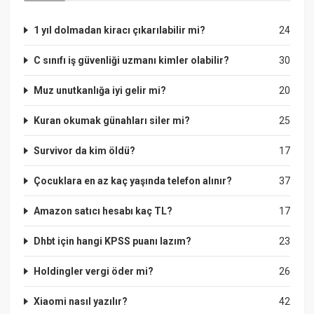
1 yıl dolmadan kiracı çıkarılabilir mi?
24
C sınıfı iş güvenliği uzmanı kimler olabilir?
30
Muz unutkanlığa iyi gelir mi?
20
Kuran okumak günahları siler mi?
25
Survivor da kim öldü?
17
Çocuklara en az kaç yaşında telefon alınır?
37
Amazon satıcı hesabı kaç TL?
17
Dhbt için hangi KPSS puanı lazım?
23
Holdingler vergi öder mi?
26
Xiaomi nasıl yazılır?
42