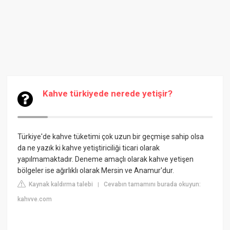
Kahve türkiyede nerede yetişir?
Türkiye'de kahve tüketimi çok uzun bir geçmişe sahip olsa
da ne yazık ki kahve yetiştiriciliği ticari olarak
yapılmamaktadır. Deneme amaçlı olarak kahve yetişen
bölgeler ise ağırlıklı olarak Mersin ve Anamur'dur.
Kaynak kaldırma talebi
Cevabın tamamını burada okuyun:
|
kahvve.com