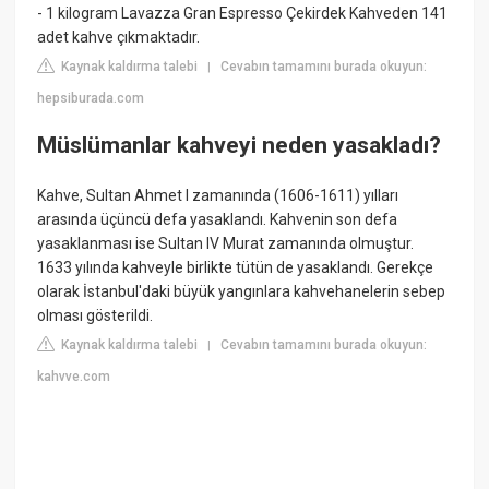
- 1 kilogram Lavazza Gran Espresso Çekirdek Kahveden 141
adet kahve çıkmaktadır.
Kaynak kaldırma talebi
Cevabın tamamını burada okuyun:
|
hepsiburada.com
Müslümanlar kahveyi neden yasakladı?
Kahve, Sultan Ahmet I zamanında (1606-1611) yılları
arasında üçüncü defa yasaklandı. Kahvenin son defa
yasaklanması ise Sultan IV Murat zamanında olmuştur.
1633 yılında kahveyle birlikte tütün de yasaklandı. Gerekçe
olarak İstanbul'daki büyük yangınlara kahvehanelerin sebep
olması gösterildi.
Kaynak kaldırma talebi
Cevabın tamamını burada okuyun:
|
kahvve.com