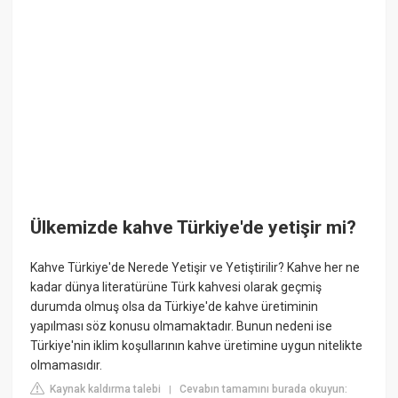
Ülkemizde kahve Türkiye'de yetişir mi?
Kahve Türkiye'de Nerede Yetişir ve Yetiştirilir? Kahve her ne
kadar dünya literatürüne Türk kahvesi olarak geçmiş
durumda olmuş olsa da Türkiye'de kahve üretiminin
yapılması söz konusu olmamaktadır. Bunun nedeni ise
Türkiye'nin iklim koşullarının kahve üretimine uygun nitelikte
olmamasıdır.
Kaynak kaldırma talebi
Cevabın tamamını burada okuyun:
|