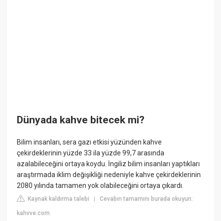
Dünyada kahve bitecek mi?
Bilim insanları, sera gazı etkisi yüzünden kahve
çekirdeklerinin yüzde 33 ila yüzde 99,7 arasında
azalabileceğini ortaya koydu. İngiliz bilim insanları yaptıkları
araştırmada iklim değişikliği nedeniyle kahve çekirdeklerinin
2080 yılında tamamen yok olabileceğini ortaya çıkardı.
Kaynak kaldırma talebi
Cevabın tamamını burada okuyun:
|
kahvve.com