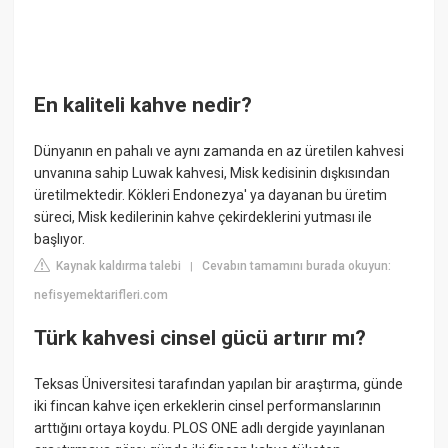
En kaliteli kahve nedir?
Dünyanın en pahalı ve aynı zamanda en az üretilen kahvesi
unvanına sahip Luwak kahvesi, Misk kedisinin dışkısından
üretilmektedir. Kökleri Endonezya' ya dayanan bu üretim
süreci, Misk kedilerinin kahve çekirdeklerini yutması ile
başlıyor.
Kaynak kaldırma talebi
Cevabın tamamını burada okuyun:
|
nefisyemektarifleri.com
Türk kahvesi cinsel gücü artırır mı?
Teksas Üniversitesi tarafından yapılan bir araştırma, günde
iki fincan kahve içen erkeklerin cinsel performanslarının
arttığını ortaya koydu. PLOS ONE adlı dergide yayınlanan