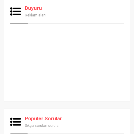
Duyuru
Reklam alanı
Popüler Sorular
Sıkça sorulan sorular