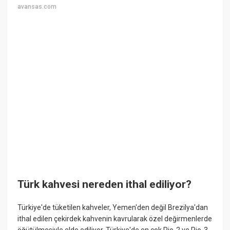
avansas.com
Türk kahvesi nereden ithal ediliyor?
Türkiye'de tüketilen kahveler, Yemen'den değil Brezilya'dan
ithal edilen çekirdek kahvenin kavrularak özel değirmenlerde