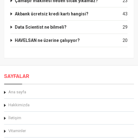
Çamaşır makinesi neden sıcak yıkamaz?
23
Akbank ücretsiz kredi kartı hangisi?
43
Data Scientist ne bilmeli?
29
HAVELSAN ne üzerine çalışıyor?
20
SAYFALAR
Ana sayfa
Hakkimizda
İletişim
Vitaminler