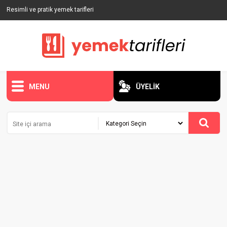
Resimli ve pratik yemek tarifleri
MENU
ÜYELİK