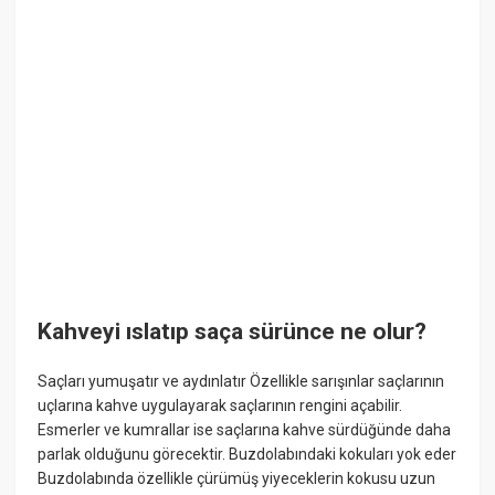
Kahveyi ıslatıp saça sürünce ne olur?
Saçları yumuşatır ve aydınlatır Özellikle sarışınlar saçlarının
uçlarına kahve uygulayarak saçlarının rengini açabilir.
Esmerler ve kumrallar ise saçlarına kahve sürdüğünde daha
parlak olduğunu görecektir. Buzdolabındaki kokuları yok eder
Buzdolabında özellikle çürümüş yiyeceklerin kokusu uzun