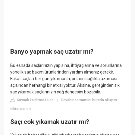
Banyo yapmak saç uzatır mı?
Bu esnada saçlarınızın yapısına, ihtiyaçlarına ve sorunlarına
yönelik saç bakım ürünlerinden yardım almanız gerekir.
Fakat saçları her gün yıkamanın, onların sağlıkla uzaması
açısından herhangi bir etkisi yoktur. Aksine, gereğinden sık
saç yıkamak saçlarınızın yağ dengesini bozabilir.
Kaynak kaldırma talebi
Cevabın tamamını burada okuyun:
|
elidor.com.tr
Saçı cok yıkamak uzatır mı?