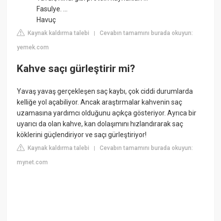
Fasulye. ...
Havuç
Kaynak kaldırma talebi
Cevabın tamamını burada okuyun:
|
yemek.com
Kahve saçı gürleştirir mi?
Yavaş yavaş gerçekleşen saç kaybı, çok ciddi durumlarda
kelliğe yol açabiliyor. Ancak araştırmalar kahvenin saç
uzamasına yardımcı olduğunu açıkça gösteriyor. Ayrıca bir
uyarıcı da olan kahve, kan dolaşımını hızlandırarak saç
köklerini güçlendiriyor ve saçı gürleştiriyor!
Kaynak kaldırma talebi
Cevabın tamamını burada okuyun:
|
mynet.com