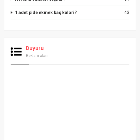
1 adet pide ekmek kaç kalori?
43
Duyuru
Reklam alanı