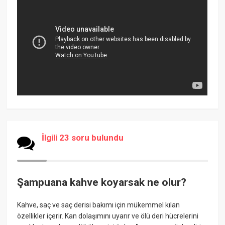
İlgili 23 soru bulundu
Şampuana kahve koyarsak ne olur?
Kahve, saç ve saç derisi bakımı için mükemmel kılan
özellikler içerir. Kan dolaşımını uyarır ve ölü deri hücrelerini