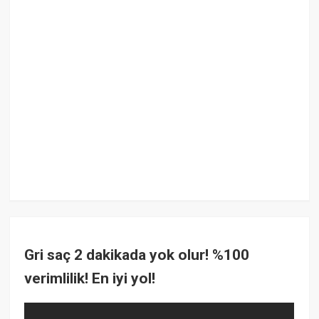
Gri saç 2 dakikada yok olur! %100
verimlilik! En iyi yol!