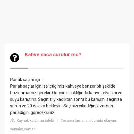
Kahve saca surulur mu?
Parlak saçlar için…
Parlak saçlar için ise içtiğimiz kahveye benzer bir şekilde
hazırlamamız gerekir. Odanın sıcaklığında kahve telvesini ve
suyu karıştırın. Saçınızı yıkadıktan sonra bu karışımı saçınıza
sürün ve 20 dakika bekleyin. Saçınızı yıkadığınız zaman
parladığını göreceksiniz.
Kaynak kaldırma talebi
Cevabın tamamını burada okuyun:
|
yeniakit.com.tr