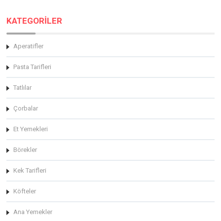
KATEGORİLER
Aperatifler
Pasta Tarifleri
Tatlılar
Çorbalar
Et Yemekleri
Börekler
Kek Tarifleri
Köfteler
Ana Yemekler