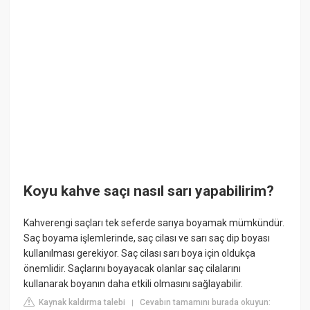
Koyu kahve saçı nasıl sarı yapabilirim?
Kahverengi saçları tek seferde sarıya boyamak mümkündür.
Saç boyama işlemlerinde, saç cilası ve sarı saç dip boyası
kullanılması gerekiyor. Saç cilası sarı boya için oldukça
önemlidir. Saçlarını boyayacak olanlar saç cilalarını
kullanarak boyanın daha etkili olmasını sağlayabilir.
Kaynak kaldırma talebi
Cevabın tamamını burada okuyun:
|