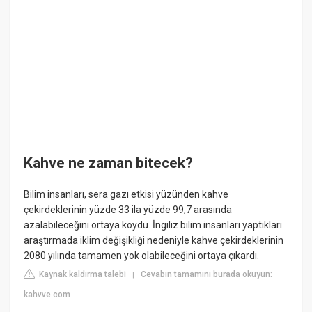
Kahve ne zaman bitecek?
Bilim insanları, sera gazı etkisi yüzünden kahve
çekirdeklerinin yüzde 33 ila yüzde 99,7 arasında
azalabileceğini ortaya koydu. İngiliz bilim insanları yaptıkları
araştırmada iklim değişikliği nedeniyle kahve çekirdeklerinin
2080 yılında tamamen yok olabileceğini ortaya çıkardı.
Kaynak kaldırma talebi
Cevabın tamamını burada okuyun:
|
kahvve.com