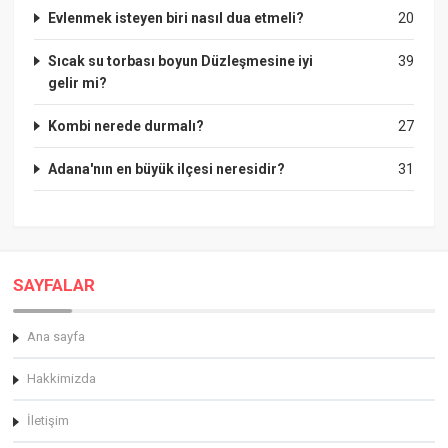
Evlenmek isteyen biri nasıl dua etmeli?
20
Sıcak su torbası boyun Düzleşmesine iyi
39
gelir mi?
Kombi nerede durmalı?
27
Adana'nın en büyük ilçesi neresidir?
31
SAYFALAR
Ana sayfa
Hakkimizda
İletişim