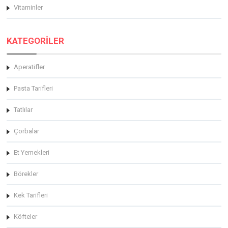
Vitaminler
KATEGORİLER
Aperatifler
Pasta Tarifleri
Tatlılar
Çorbalar
Et Yemekleri
Börekler
Kek Tarifleri
Köfteler