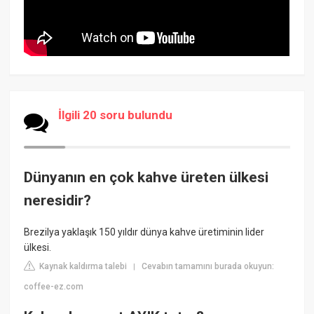
İlgili 20 soru bulundu
Dünyanın en çok kahve üreten ülkesi
neresidir?
Brezilya yaklaşık 150 yıldır dünya kahve üretiminin lider
ülkesi.
Kaynak kaldırma talebi
Cevabın tamamını burada okuyun:
|
coffee-ez.com