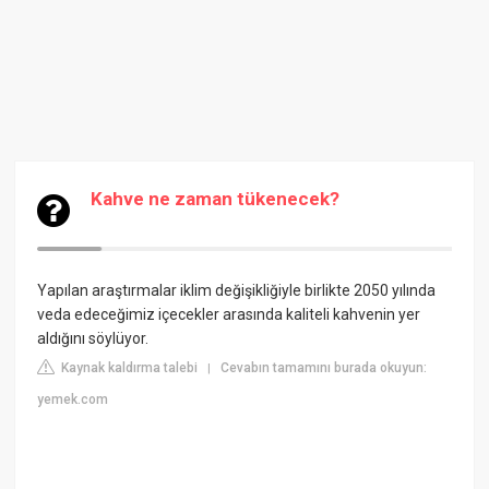
Kahve ne zaman tükenecek?
Yapılan araştırmalar iklim değişikliğiyle birlikte 2050 yılında
veda edeceğimiz içecekler arasında kaliteli kahvenin yer
aldığını söylüyor.
Kaynak kaldırma talebi
Cevabın tamamını burada okuyun:
|
yemek.com