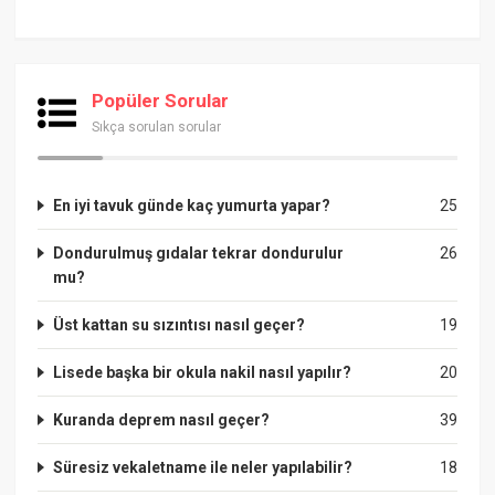
Popüler Sorular
Sıkça sorulan sorular
En iyi tavuk günde kaç yumurta yapar?
25
Dondurulmuş gıdalar tekrar dondurulur
26
mu?
Üst kattan su sızıntısı nasıl geçer?
19
Lisede başka bir okula nakil nasıl yapılır?
20
Kuranda deprem nasıl geçer?
39
Süresiz vekaletname ile neler yapılabilir?
18