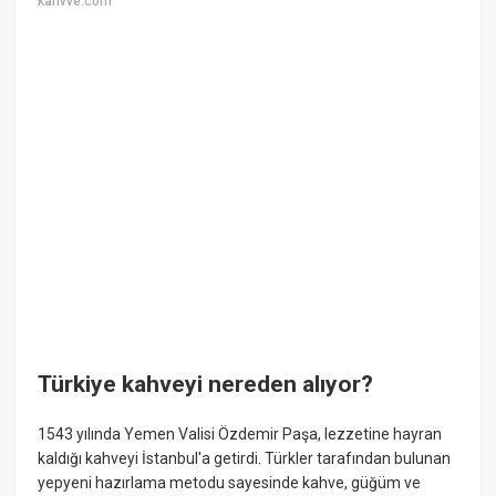
kahvve.com
Türkiye kahveyi nereden alıyor?
1543 yılında Yemen Valisi Özdemir Paşa, lezzetine hayran
kaldığı kahveyi İstanbul'a getirdi. Türkler tarafından bulunan
yepyeni hazırlama metodu sayesinde kahve, güğüm ve