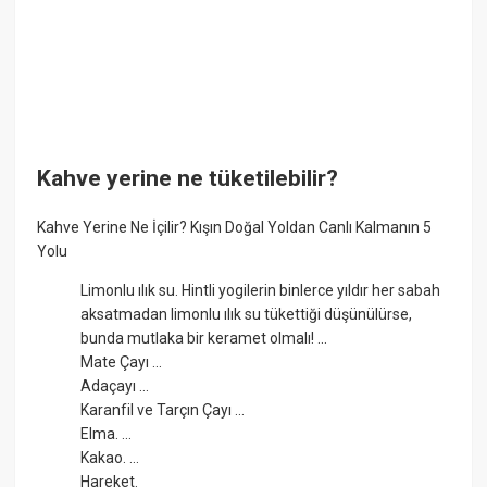
Kahve yerine ne tüketilebilir?
Kahve Yerine Ne İçilir? Kışın Doğal Yoldan Canlı Kalmanın 5
Yolu
Limonlu ılık su. Hintli yogilerin binlerce yıldır her sabah
aksatmadan limonlu ılık su tükettiği düşünülürse,
bunda mutlaka bir keramet olmalı! ...
Mate Çayı ...
Adaçayı ...
Karanfil ve Tarçın Çayı ...
Elma. ...
Kakao. ...
Hareket.