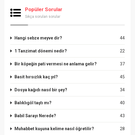
Popüler Sorular
Sıkça sorulan sorular
Hangi sebze meyve dir?
44
1 Tanzimat dönemi nedir?
22
Bir köpeğin pati vermesi ne anlama gelir?
37
Basit hırsızlık kaç yıl?
45
Dosya kağıdı nasıl bir şey?
34
Balıklıgöl taştı mı?
40
Babil Sarayı Nerede?
43
Muhabbet kuşuna kelime nasıl öğretilir?
28