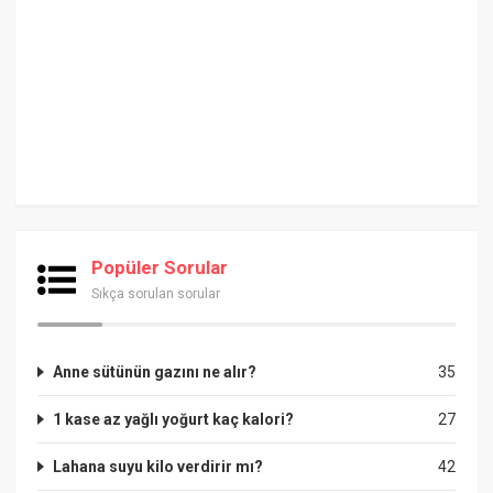
Popüler Sorular
Sıkça sorulan sorular
Anne sütünün gazını ne alır?
35
1 kase az yağlı yoğurt kaç kalori?
27
Lahana suyu kilo verdirir mı?
42