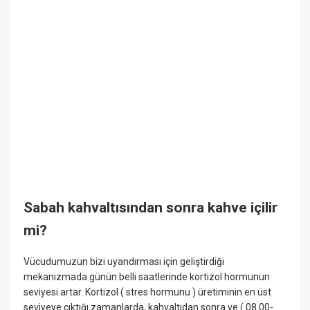
Sabah kahvaltısından sonra kahve içilir
mi?
Vücudumuzun bizi uyandırması için geliştirdiği
mekanizmada günün belli saatlerinde kortizol hormunun
seviyesi artar. Kortizol ( stres hormunu ) üretiminin en üst
seviyeye çıktığı zamanlarda, kahvaltıdan sonra ve ( 08.00-