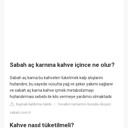
Sabah aç karnına kahve içince ne olur?
Sabah aç karna bu kahveleri tüketmek kalp atışlarını
hızlandırır, bu sayede vücutta yağ ve şeker yakımı sağlanır
ve sabah aç karna kahve içmek metabolizmayı
hızlandırması sebebi ile kilo vermeye yardımcı olmaktadır.
Kaynak kaldırma talebi
Cevabın tamamını burada okuyun:
|
sabah.com.tr
Kahve nasıl tüketilmeli?