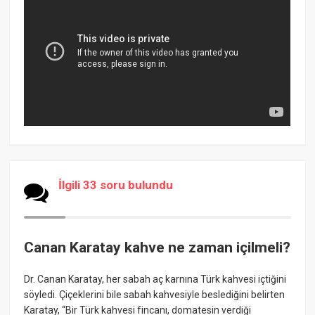
İlgili 33 soru bulundu
Canan Karatay kahve ne zaman içilmeli?
Dr. Canan Karatay, her sabah aç karnına Türk kahvesi içtiğini
söyledi. Çiçeklerini bile sabah kahvesiyle beslediğini belirten
Karatay, “Bir Türk kahvesi fincanı, domatesin verdiği