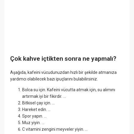
Çok kahve içtikten sonra ne yapmalı?
Aşağıda, kafeini vücudunuzdan hızlı bir şekilde atmanıza
yardımcı olabilecek bazı ipuçlarını bulabilirsiniz.
Bolca su için. Kafeini vücutta atmak için, su alımını
artırmak iyi bir fikirdir. ...
Bitkisel çay için. ...
Hareket edin. ...
Spor yapın. ...
Muz yiyin. ...
C vitamini zengini meyveler yiyin. ...