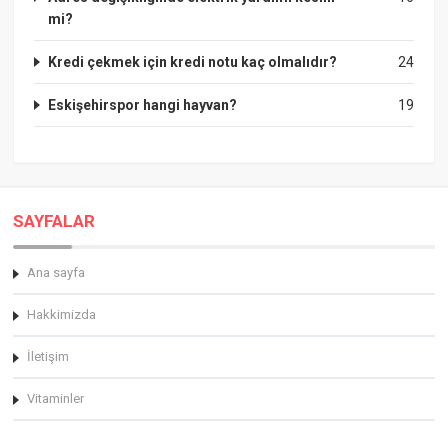
mi?
Kredi çekmek için kredi notu kaç olmalıdır?
24
Eskişehirspor hangi hayvan?
19
SAYFALAR
Ana sayfa
Hakkimizda
İletişim
Vitaminler