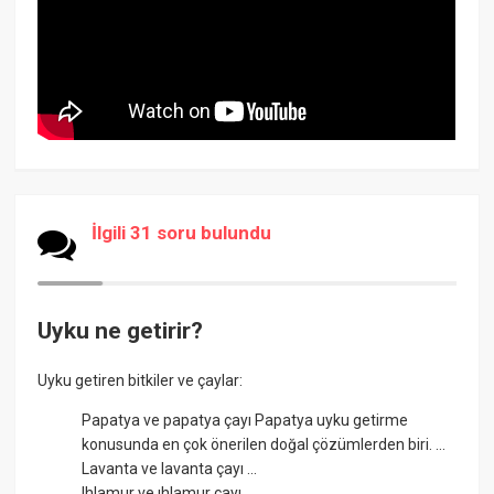
İlgili 31 soru bulundu
Uyku ne getirir?
Uyku getiren bitkiler ve çaylar:
Papatya ve papatya çayı Papatya uyku getirme
konusunda en çok önerilen doğal çözümlerden biri. ...
Lavanta ve lavanta çayı ...
Ihlamur ve ıhlamur çayı ...