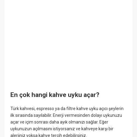
En çok hangi kahve uyku açar?
Türk kahvesi, espresso ya da filtre kahve uyku açıcı şeylerin
ilk sırasında sayılabilir. Enerji vermesinden dolayı uykunuzu
açar ve içim sonrası daha ayık olmanızı sağlar. Eğer
uykunuzun açılmasını istiyorsanız ve kahveye karşı bir
alerjiniz yoksa kahve tercih edebilirsiniz.