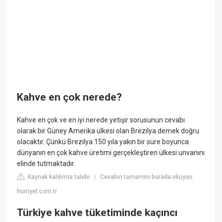
Kahve en çok nerede?
Kahve en çok ve en iyi nerede yetişir sorusunun cevabı
olarak bir Güney Amerika ülkesi olan Brezilya demek doğru
olacaktır. Çünkü Brezilya 150 yıla yakın bir süre boyunca
dünyanın en çok kahve üretimi gerçekleştiren ülkesi unvanını
elinde tutmaktadır.
Kaynak kaldırma talebi
Cevabın tamamını burada okuyun:
|
hurriyet.com.tr
Türkiye kahve tüketiminde kaçıncı