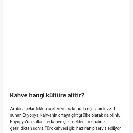
Kahve hangi kültüre aittir?
Arabica çekirdekleri üreten ve bu konuda eşsiz bir lezzet
sunan Etiyopya, kahvenin ortaya çıktığı ülke olarak da bilinir.
Etiyopya'da kullanılan kahve çekirdekleri, toz haline
getirildikten sonra Türk kahvesi gibi hazırlanıp servis ediliyor.