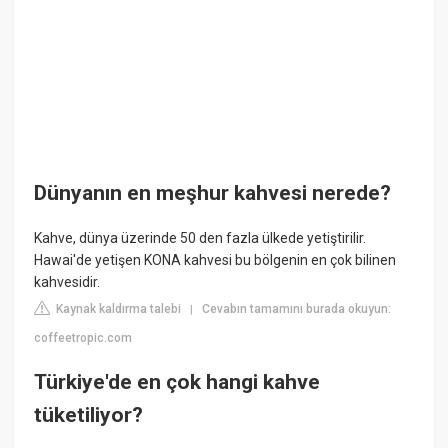
Dünyanın en meşhur kahvesi nerede?
Kahve, dünya üzerinde 50 den fazla ülkede yetiştirilir.
Hawai'de yetişen KONA kahvesi bu bölgenin en çok bilinen
kahvesidir.
Kaynak kaldırma talebi
Cevabın tamamını burada okuyun:
|
coffeetropic.com
Türkiye'de en çok hangi kahve
tüketiliyor?