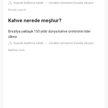
Kaynak kaldırma talebi
Cevabın tamamını burada okuyun:
|
lezzet.com.tr
Kahve nerede meşhur?
Brezilya yaklaşık 150 yıldır dünya kahve üretiminin lider
ülkesi.
Kaynak kaldırma talebi
Cevabın tamamını burada okuyun:
|
kahhve.com