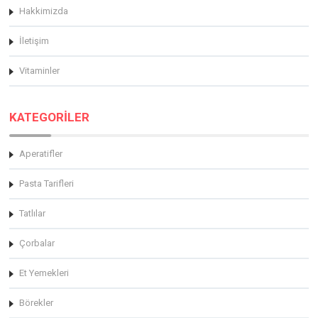
Hakkimizda
İletişim
Vitaminler
KATEGORİLER
Aperatifler
Pasta Tarifleri
Tatlılar
Çorbalar
Et Yemekleri
Börekler