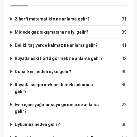
Z harfi matematikte ne anlama gelir?
31
Midede gaz sıkışmasına ne iyi gelir?
39
Delikli taş yerde kalmaz ne anlama gelir?
41
Rüyada eski flörtü görmek ne anlama gelir?
42
Donarken neden uyku gelir?
40
Rüyada su görmek ne demek anlamına
40
gelir?
Evin içine yağmur suyu girmesi ne anlama
22
gelir?
Uykumuz neden gelir?
30