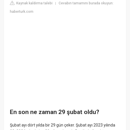
Kaynak kaldırma talebi
Cevabın tamamını burada okuyun:
|
haberturk.com
En son ne zaman 29 şubat oldu?
Şubat ayı dört yılda bir 29 gün çeker. Şubat ayı 2023 yılında