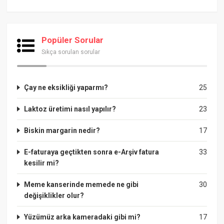
Popüler Sorular
Sıkça sorulan sorular
Çay ne eksikliği yaparmı?
25
Laktoz üretimi nasıl yapılır?
23
Biskin margarin nedir?
17
E-faturaya geçtikten sonra e-Arşiv fatura
33
kesilir mi?
Meme kanserinde memede ne gibi
30
değişiklikler olur?
Yüzümüz arka kameradaki gibi mi?
17