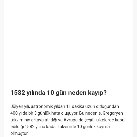
1582 yılında 10 gün neden kayıp?
Jülyen yılı, astronomik yıldan 11 dakika uzun olduğundan
400 yılda bir 3 günlük hata oluşuyor. Bu nedenle, Gregoryen
takviminin ortaya atıldığı ve Avrupa'da çeşitli ülkelerde kabul
edildiği 1582 yılına kadar takvimde 10 günlük kayma
olmuştur.