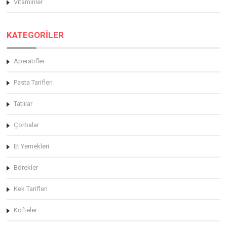
Vitaminler
KATEGORİLER
Aperatifler
Pasta Tarifleri
Tatlılar
Çorbalar
Et Yemekleri
Börekler
Kek Tarifleri
Köfteler