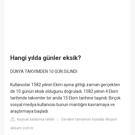
Hangi yılda günler eksik?
DÜNYA TAKVİMDEN 10 GÜN SİLİNDİ
Kullanıcılar 1582 yılının Ekim ayına gittiği zaman gerçekten
de 10 günün eksik olduğunu doğruladı. 1582 yılının 4 Ekim
tarihinde takvimler bir anda 15 Ekim tarihine taşındı. Birçok
sosyal medya kullanıcısı bunun mantığını kavramaya ve
araştırmaya başladı.
Kaynak kaldırma talebi
Cevabın tamamını burada okuyun:
|
aksam.com.tr