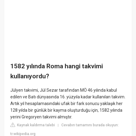
1582 yılında Roma hangi takvimi
kullanıyordu?
Jülyen takvimi, Jül Sezar tarafından MÖ 46 yılında kabul
edilen ve Batı dünyasında 16. yüzyıla kadar kullanılan takvim.
Artık yıl hesaplamasındaki ufak bir fark sonucu yaklaşık her
128 yılda bir günlük bir kayma oluşturduğu için, 1582 yılında
yerini Gregoryen takvimi almıştır.
Kaynak kaldırma talebi
Cevabın tamamını burada okuyun:
|
tr.wikipedia.org