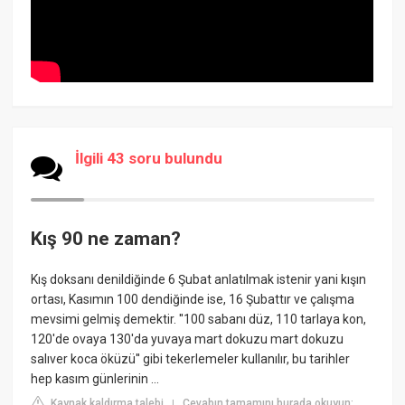
İlgili 43 soru bulundu
Kış 90 ne zaman?
Kış doksanı denildiğinde 6 Şubat anlatılmak istenir yani kışın
ortası, Kasımın 100 dendiğinde ise, 16 Şubattır ve çalışma
mevsimi gelmiş demektir. ''100 sabanı düz, 110 tarlaya kon,
120'de ovaya 130'da yuvaya mart dokuzu mart dokuzu
salıver koca öküzü'' gibi tekerlemeler kullanılır, bu tarihler
hep kasım günlerinin ...
Kaynak kaldırma talebi
Cevabın tamamını burada okuyun:
|