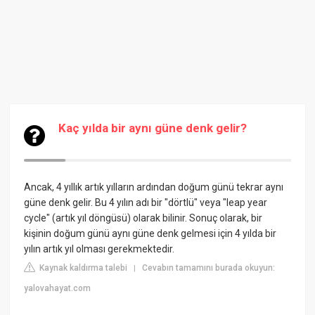
Kaç yılda bir aynı güne denk gelir?
Ancak, 4 yıllık artık yılların ardından doğum günü tekrar aynı
güne denk gelir. Bu 4 yılın adı bir "dörtlü" veya "leap year
cycle" (artık yıl döngüsü) olarak bilinir. Sonuç olarak, bir
kişinin doğum günü aynı güne denk gelmesi için 4 yılda bir
yılın artık yıl olması gerekmektedir.
Kaynak kaldırma talebi
Cevabın tamamını burada okuyun:
|
yalovahayat.com