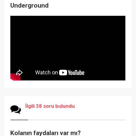
Underground
İlgili 38 soru bulundu
Kolanın faydaları var mı?