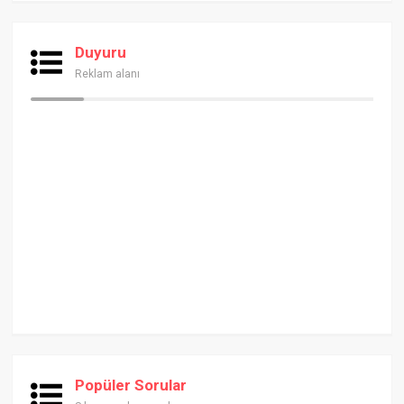
Duyuru
Reklam alanı
Popüler Sorular