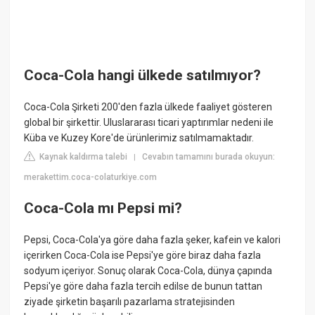
Coca-Cola hangi ülkede satılmıyor?
Coca-Cola Şirketi 200'den fazla ülkede faaliyet gösteren
global bir şirkettir. Uluslararası ticari yaptırımlar nedeni ile
Küba ve Kuzey Kore'de ürünlerimiz satılmamaktadır.
Kaynak kaldırma talebi
Cevabın tamamını burada okuyun:
|
merakettim.coca-colaturkiye.com
Coca-Cola mı Pepsi mi?
Pepsi, Coca-Cola'ya göre daha fazla şeker, kafein ve kalori
içerirken Coca-Cola ise Pepsi'ye göre biraz daha fazla
sodyum içeriyor. Sonuç olarak Coca-Cola, dünya çapında
Pepsi'ye göre daha fazla tercih edilse de bunun tattan
ziyade şirketin başarılı pazarlama stratejisinden