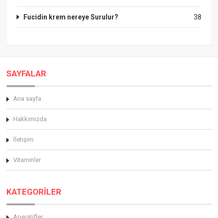
Fucidin krem nereye Surulur?
38
SAYFALAR
Ana sayfa
Hakkimizda
İletişim
Vitaminler
KATEGORİLER
Aperatifler