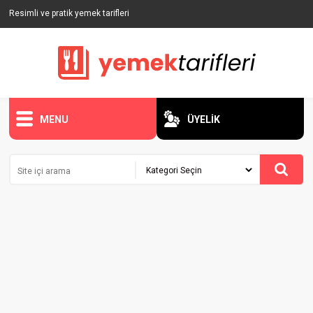
Resimli ve pratik yemek tarifleri
MENU
ÜYELİK