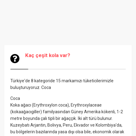
Kaç çeşit kola var?
Türkiye'de 8 kategoride 15 markamızı tüketicilerimizle
buluşturuyoruz.
Coca
Coca
Koka ağacı (Erythroxylon coca), Erythroxylaceae
(kokaağacıgiller) familyasından Güney Amerika kökenli, 1-2
metre boyunda çalı tipli bir ağaççık. İki alt türü bulunur.
Kuzeybatı Arjantin, Bolivya, Peru, Ekvador ve Kolombiya'da,
bu bölgelerin bazılarında yasa dışı olsa bile, ekonomik olarak