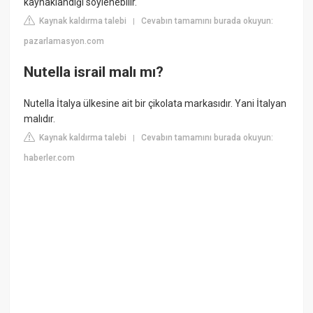
kaynaklandığı söylenebilir.
Kaynak kaldırma talebi
Cevabın tamamını burada okuyun:
|
pazarlamasyon.com
Nutella israil malı mı?
Nutella İtalya ülkesine ait bir çikolata markasıdır. Yani İtalyan
malıdır.
Kaynak kaldırma talebi
Cevabın tamamını burada okuyun:
|
haberler.com