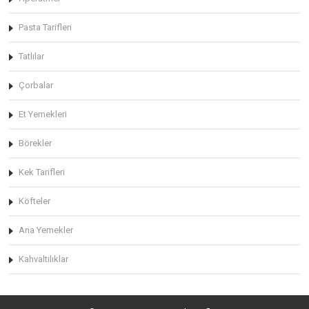
Pasta Tarifleri
Tatlılar
Çorbalar
Et Yemekleri
Börekler
Kek Tarifleri
Köfteler
Ana Yemekler
Kahvaltılıklar