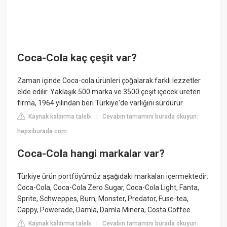
Coca-Cola kaç çeşit var?
Zaman içinde Coca-cola ürünleri çoğalarak farklı lezzetler
elde edilir. Yaklaşık 500 marka ve 3500 çeşit içecek üreten
firma, 1964 yılından beri Türkiye'de varlığını sürdürür.
Kaynak kaldırma talebi
Cevabın tamamını burada okuyun:
|
hepsiburada.com
Coca-Cola hangi markalar var?
Türkiye ürün portföyümüz aşağıdaki markaları içermektedir:
Coca-Cola, Coca-Cola Zero Sugar, Coca-Cola Light, Fanta,
Sprite, Schweppes, Burn, Monster, Predator, Fuse-tea,
Cappy, Powerade, Damla, Damla Minera, Costa Coffee.
Kaynak kaldırma talebi
Cevabın tamamını burada okuyun:
|