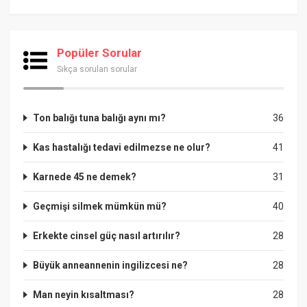
Popüler Sorular
Sıkça sorulan sorular
Ton balığı tuna balığı aynı mı?
36
Kas hastalığı tedavi edilmezse ne olur?
41
Karnede 45 ne demek?
31
Geçmişi silmek mümkün mü?
40
Erkekte cinsel güç nasıl artırılır?
28
Büyük anneannenin ingilizcesi ne?
28
Man neyin kısaltması?
28