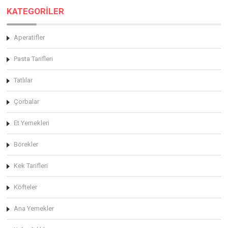
KATEGORİLER
Aperatifler
Pasta Tarifleri
Tatlılar
Çorbalar
Et Yemekleri
Börekler
Kek Tarifleri
Köfteler
Ana Yemekler