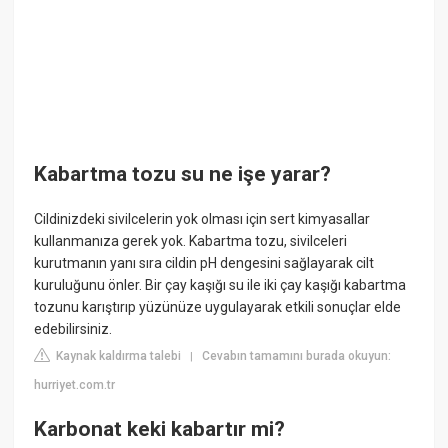
Kabartma tozu su ne işe yarar?
Cildinizdeki sivilcelerin yok olması için sert kimyasallar
kullanmanıza gerek yok. Kabartma tozu, sivilceleri
kurutmanın yanı sıra cildin pH dengesini sağlayarak cilt
kuruluğunu önler. Bir çay kaşığı su ile iki çay kaşığı kabartma
tozunu karıştırıp yüzünüze uygulayarak etkili sonuçlar elde
edebilirsiniz.
Kaynak kaldırma talebi
Cevabın tamamını burada okuyun:
|
hurriyet.com.tr
Karbonat keki kabartır mi?