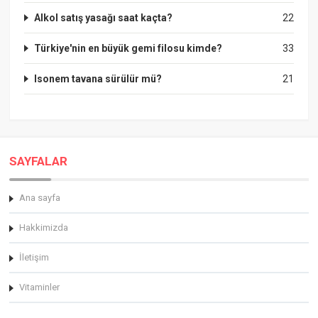
Alkol satış yasağı saat kaçta?
22
Türkiye'nin en büyük gemi filosu kimde?
33
Isonem tavana sürülür mü?
21
SAYFALAR
Ana sayfa
Hakkimizda
İletişim
Vitaminler