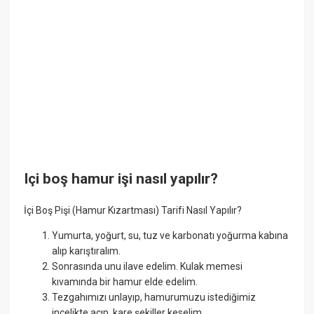
Içi boş hamur işi nasıl yapılır?
İçi Boş Pişi (Hamur Kızartması) Tarifi Nasıl Yapılır?
Yumurta, yoğurt, su, tuz ve karbonatı yoğurma kabına
alıp karıştıralım.
Sonrasında unu ilave edelim. Kulak memesi
kıvamında bir hamur elde edelim.
Tezgahımızı unlayıp, hamurumuzu istediğimiz
incelikte açıp, kare şekiller keselim.