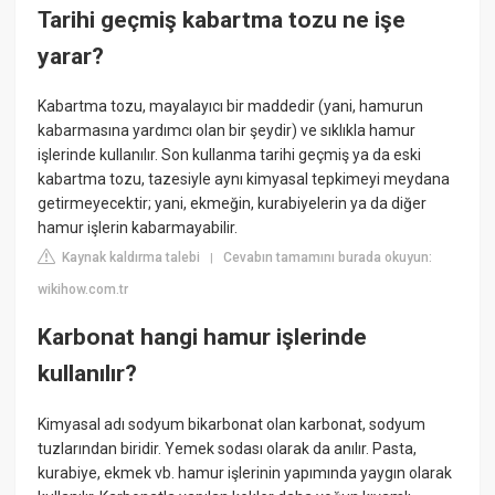
Tarihi geçmiş kabartma tozu ne işe
yarar?
Kabartma tozu, mayalayıcı bir maddedir (yani, hamurun
kabarmasına yardımcı olan bir şeydir) ve sıklıkla hamur
işlerinde kullanılır. Son kullanma tarihi geçmiş ya da eski
kabartma tozu, tazesiyle aynı kimyasal tepkimeyi meydana
getirmeyecektir; yani, ekmeğin, kurabiyelerin ya da diğer
hamur işlerin kabarmayabilir.
Kaynak kaldırma talebi
Cevabın tamamını burada okuyun:
|
wikihow.com.tr
Karbonat hangi hamur işlerinde
kullanılır?
Kimyasal adı sodyum bikarbonat olan karbonat, sodyum
tuzlarından biridir. Yemek sodası olarak da anılır. Pasta,
kurabiye, ekmek vb. hamur işlerinin yapımında yaygın olarak