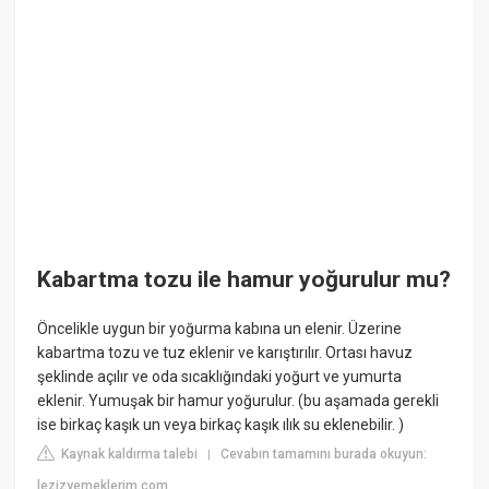
Kabartma tozu ile hamur yoğurulur mu?
Öncelikle uygun bir yoğurma kabına un elenir. Üzerine
kabartma tozu ve tuz eklenir ve karıştırılır. Ortası havuz
şeklinde açılır ve oda sıcaklığındaki yoğurt ve yumurta
eklenir. Yumuşak bir hamur yoğurulur. (bu aşamada gerekli
ise birkaç kaşık un veya birkaç kaşık ılık su eklenebilir. )
Kaynak kaldırma talebi
Cevabın tamamını burada okuyun:
|
lezizyemeklerim.com