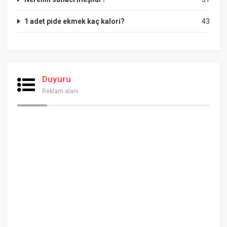
1 adet pide ekmek kaç kalori?
43
Duyuru
Reklam alanı