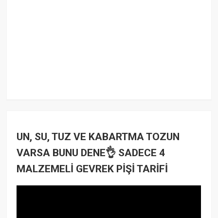
UN, SU, TUZ VE KABARTMA TOZUN
VARSA BUNU DENE👌 SADECE 4
MALZEMELİ GEVREK PİŞİ TARİFİ