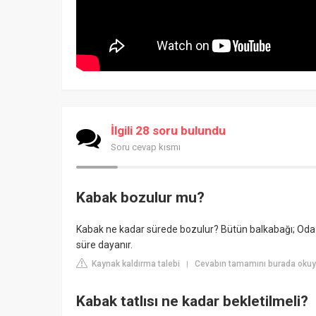
İlgili 28 soru bulundu
Soru cevap kısmı
Kabak bozulur mu?
Kabak ne kadar sürede bozulur? Bütün balkabağı; Oda sı
süre dayanır.
Kaynak kaldırma talebi
Cevabın tamamını burada okuyu
|
Kabak tatlısı ne kadar bekletilmeli?