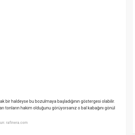
k bir haldeyse bu bozulmaya başladığının göstergesi olabilir.
sarı tonların hakim olduğunu görüyorsanız o bal kabağını gönül
un: rafinera.com